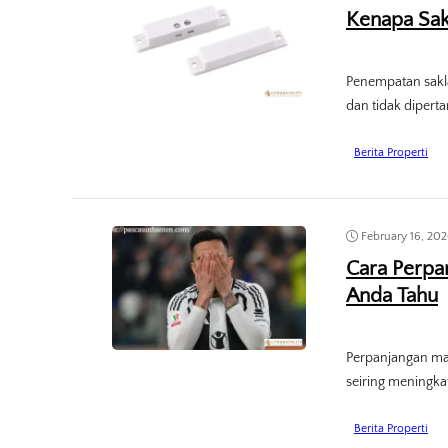
Kenapa Sakl
Penempatan sakla
dan tidak diperta
Berita Properti
February 16, 20
Cara Perpa
Anda Tahu
Perpanjangan mas
seiring meningka
Berita Properti