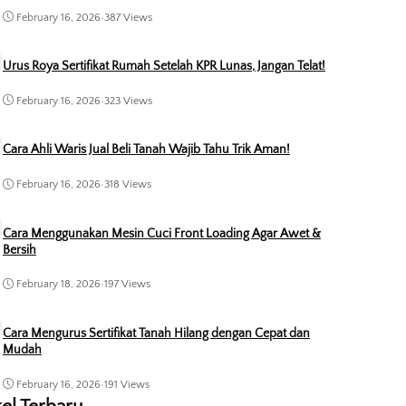
February 16, 2026
•
387 Views
Urus Roya Sertifikat Rumah Setelah KPR Lunas, Jangan Telat!
February 16, 2026
•
323 Views
Cara Ahli Waris Jual Beli Tanah Wajib Tahu Trik Aman!
February 16, 2026
•
318 Views
Cara Menggunakan Mesin Cuci Front Loading Agar Awet &
Bersih
February 18, 2026
•
197 Views
Cara Mengurus Sertifikat Tanah Hilang dengan Cepat dan
Mudah
February 16, 2026
•
191 Views