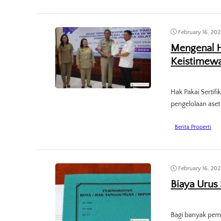
February 16, 20
Mengenal H
Keistimew
Hak Pakai Sertif
pengelolaan aset 
Berita Properti
February 16, 20
Biaya Urus 
Bagi banyak pem