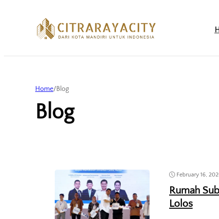
Home
/
Blog
Blog
February 16, 20
Rumah Subsi
Lolos