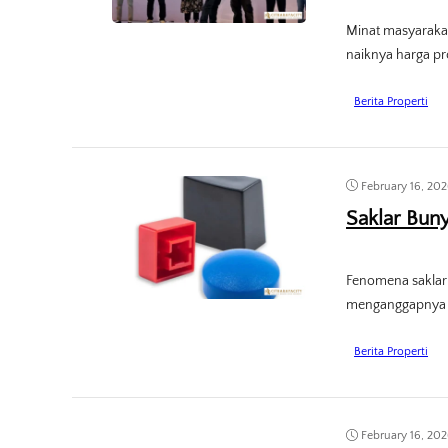
Minat masyarakat
naiknya harga pr
Berita Properti
February 16, 20
Saklar Buny
Fenomena saklar 
menganggapnya s
Berita Properti
February 16, 20