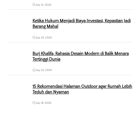
July 31, 2026
Ketika Hukum Menjadi Biaya Investasi, Kepastian Jadi
Barang Mahal
July 25, 2026
Burj Khalifa, Rahasia Desain Modern di Balik Menara
Tertinggi Dunia
July 22, 2026
15 Rekomendasi Halaman Outdoor agar Rumah Lebih
Teduh dan Nyaman
July 18, 2026