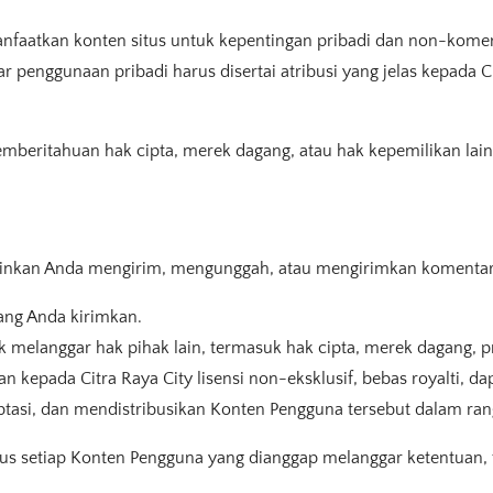
atkan konten situs untuk kepentingan pribadi dan non-komersia
r penggunaan pribadi harus disertai atribusi yang jelas kepada C
ritahuan hak cipta, merek dagang, atau hak kepemilikan lain y
nkan Anda mengirim, mengunggah, atau mengirimkan komentar, ar
ang Anda kirimkan.
elanggar hak pihak lain, termasuk hak cipta, merek dagang, pri
pada Citra Raya City lisensi non-eksklusif, bebas royalti, dap
i, dan mendistribusikan Konten Pengguna tersebut dalam ran
 setiap Konten Pengguna yang dianggap melanggar ketentuan, t