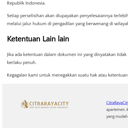
Republik Indonesia.
Setiap perselisihan akan diupayakan penyelesaiannya terlebi
melalui jalur hukum di pengadilan yang berwenang di wilay
Ketentuan Lain lain
Jika ada ketentuan dalam dokumen ini yang dinyatakan tidak 
berlaku penuh.
Kegagalan kami untuk menegakkan suatu hak atau ketentuan 
CitraRayaCit
apartemen, k
yang mudah 