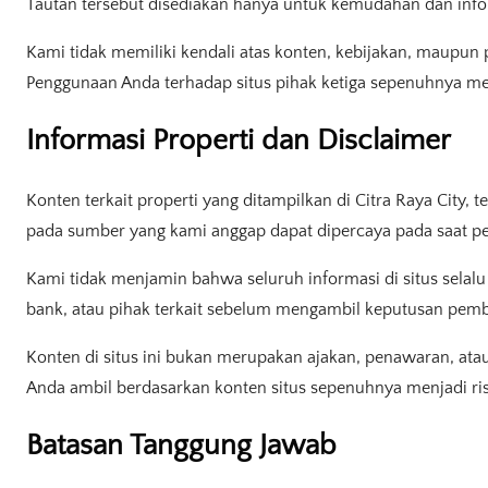
Tautan tersebut disediakan hanya untuk kemudahan dan inf
Kami tidak memiliki kendali atas konten, kebijakan, maupun p
Penggunaan Anda terhadap situs pihak ketiga sepenuhnya me
Informasi Properti dan Disclaimer
Konten terkait properti yang ditampilkan di Citra Raya City, t
pada sumber yang kami anggap dapat dipercaya pada saat pe
Kami tidak menjamin bahwa seluruh informasi di situs selalu
bank, atau pihak terkait sebelum mengambil keputusan pembel
Konten di situs ini bukan merupakan ajakan, penawaran, atau
Anda ambil berdasarkan konten situs sepenuhnya menjadi ri
Batasan Tanggung Jawab