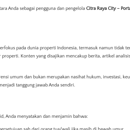
tara Anda sebagai pengguna dan pengelola
Citra Raya City – Port
berfokus pada dunia properti Indonesia, termasuk namun tidak t
properti. Konten yang disajikan mencakup berita, artikel analisis
ferensi umum dan bukan merupakan nasihat hukum, investasi, keua
 menjadi tanggung jawab Anda sendiri.
o.id, Anda menyatakan dan menjamin bahwa:
ersetujuan sah dari orang tua/wali jika masih di bawah umur.