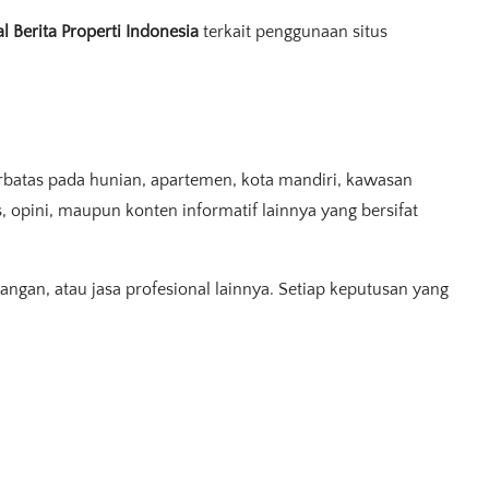
al Berita Properti Indonesia
terkait penggunaan situs
erbatas pada hunian, apartemen, kota mandiri, kawasan
, opini, maupun konten informatif lainnya yang bersifat
ngan, atau jasa profesional lainnya. Setiap keputusan yang