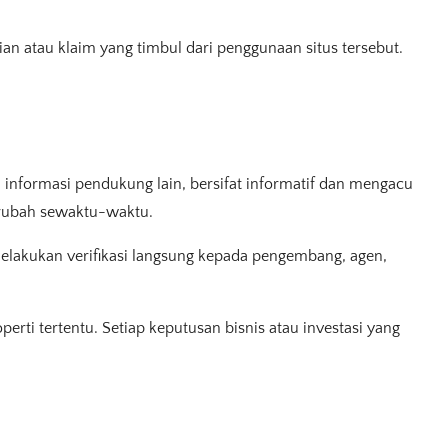
ian atau klaim yang timbul dari penggunaan situs tersebut.
dan informasi pendukung lain, bersifat informatif dan mengacu
erubah sewaktu-waktu.
 melakukan verifikasi langsung kepada pengembang, agen,
ti tertentu. Setiap keputusan bisnis atau investasi yang