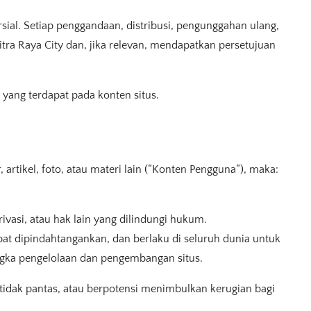
l. Setiap penggandaan, distribusi, pengunggahan ulang,
itra Raya City dan, jika relevan, mendapatkan persetujuan
ang terdapat pada konten situs.
tikel, foto, atau materi lain (“Konten Pengguna”), maka:
vasi, atau hak lain yang dilindungi hukum.
at dipindahtangankan, dan berlaku di seluruh dunia untuk
gka pengelolaan dan pengembangan situs.
idak pantas, atau berpotensi menimbulkan kerugian bagi