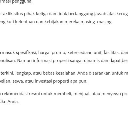
ormasi pengguna.
raktik situs pihak ketiga dan tidak bertanggung jawab atas kerug
ngikuti ketentuan dan kebijakan mereka masing-masing.
ermasuk spesifikasi, harga, promo, ketersediaan unit, fasilitas, 
nulisan. Namun informasi properti sangat dinamis dan dapat b
 terkini, lengkap, atau bebas kesalahan. Anda disarankan untuk
ian, sewa, atau investasi properti apa pun.
 rekomendasi resmi untuk membeli, menjual, atau menyewa proper
siko Anda.