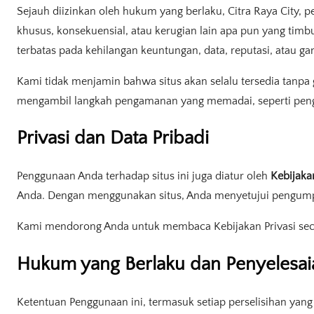
Sejauh diizinkan oleh hukum yang berlaku, Citra Raya City, p
khusus, konsekuensial, atau kerugian lain apa pun yang tim
terbatas pada kehilangan keuntungan, data, reputasi, atau g
Kami tidak menjamin bahwa situs akan selalu tersedia tanp
mengambil langkah pengamanan yang memadai, seperti peng
Privasi dan Data Pribadi
Penggunaan Anda terhadap situs ini juga diatur oleh
Kebijakan
Anda. Dengan menggunakan situs, Anda menyetujui pengumpu
Kami mendorong Anda untuk membaca Kebijakan Privasi sec
Hukum yang Berlaku dan Penyelesai
Ketentuan Penggunaan ini, termasuk setiap perselisihan yang 