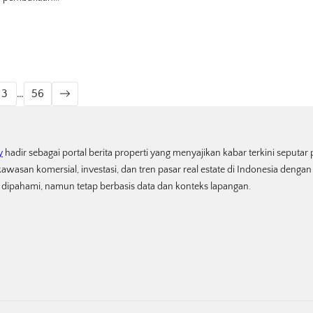
3
…
56
y
hadir sebagai portal berita properti yang menyajikan kabar terkini seputa
awasan komersial, investasi, dan tren pasar real estate di Indonesia denga
dipahami, namun tetap berbasis data dan konteks lapangan.