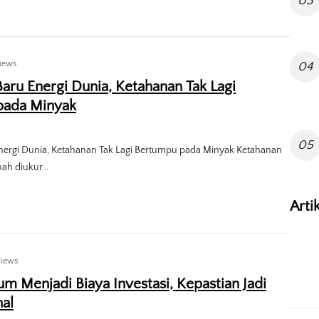
03
iews
04
Baru Energi Dunia, Ketahanan Tak Lagi
pada Minyak
05
Energi Dunia, Ketahanan Tak Lagi Bertumpu pada Minyak Ketahanan
ah diukur...
Arti
Views
m Menjadi Biaya Investasi, Kepastian Jadi
al