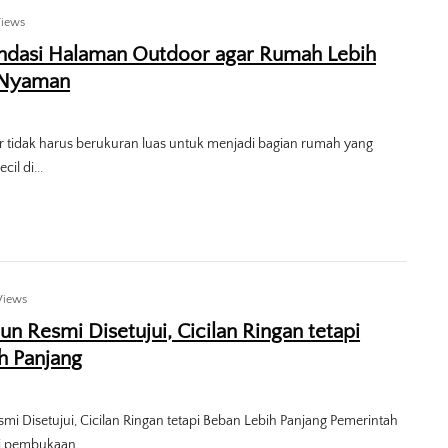
Views
dasi Halaman Outdoor agar Rumah Lebih
 Nyaman
 tidak harus berukuran luas untuk menjadi bagian rumah yang
il di...
Views
n Resmi Disetujui, Cicilan Ringan tetapi
h Panjang
mi Disetujui, Cicilan Ringan tetapi Beban Lebih Panjang Pemerintah
i pembukaan...