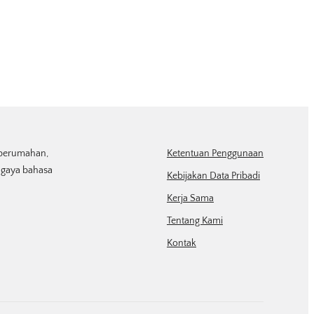
r perumahan,
Ketentuan Penggunaan
n gaya bahasa
Kebijakan Data Pribadi
Kerja Sama
Tentang Kami
Kontak