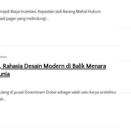
jadi Biaya Investasi, Kepastian Jadi Barang Mahal Hukum
di pagar yang melindungi...
Views
a, Rahasia Desain Modern di Balik Menara
unia
julang di pusat Downtown Dubai sebagai salah satu karya arsitektur
h...