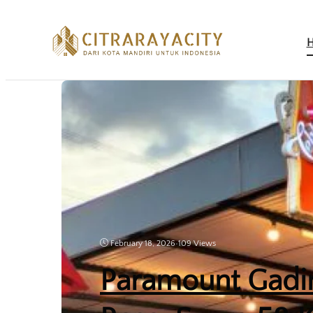
February 18, 2026
•
109 Views
Paramount Gadi