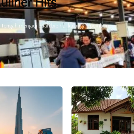
uliner Hits
tengah menjadi buah bibir di kalangan pemburu