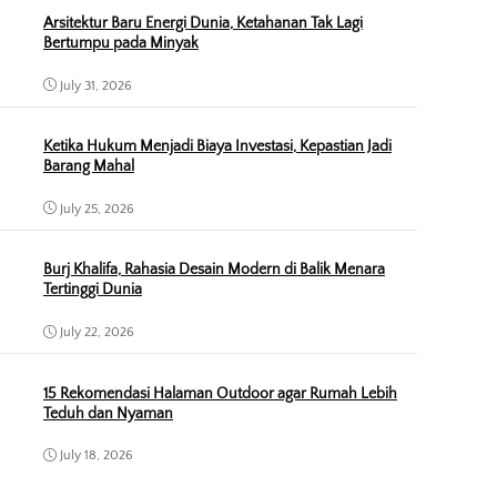
Arsitektur Baru Energi Dunia, Ketahanan Tak Lagi
Bertumpu pada Minyak
July 31, 2026
Ketika Hukum Menjadi Biaya Investasi, Kepastian Jadi
Barang Mahal
July 25, 2026
Burj Khalifa, Rahasia Desain Modern di Balik Menara
Tertinggi Dunia
July 22, 2026
15 Rekomendasi Halaman Outdoor agar Rumah Lebih
Teduh dan Nyaman
July 18, 2026