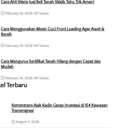
Cara Ahli Waris Jual Beli Tanah Wajib Tahu Trik Aman!
February 16, 2026
•
317 Views
Cara Menggunakan Mesin Cuci Front Loading Agar Awet &
Bersih
February 18, 2026
•
197 Views
Cara Mengurus Sertifikat Tanah Hilang dengan Cepat dan
Mudah
February 16, 2026
•
191 Views
kel Terbaru
Kementrans Ajak Kadin Garap Investasi di 154 Kawasan
Transmigrasi
August 4, 2026