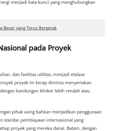
 energi menjadi kata kunci yang menghubungkan
a Besar yang Terus Bergerak
asional pada Proyek
an, dan fasilitas utilitas, menjadi etalase
proyek proyek ini kerap diminta menyertakan
dengan kandungan klinker lebih rendah atau
dengan pihak asing bahkan menjadikan penggunaan
gan standar pembiayaan internasional yang
tiap proyek yang mereka danai. Batam, dengan