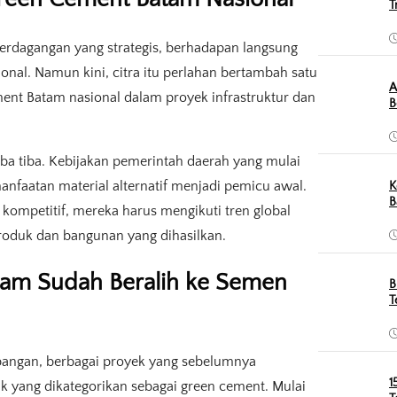
T
perdagangan yang strategis, berhadapan langsung
onal. Namun kini, citra itu perlahan bertambah satu
A
ment Batam nasional dalam proyek infrastruktur dan
B
tiba tiba. Kebijakan pemerintah daerah yang mulai
anfaatan material alternatif menjadi pemicu awal.
K
B
p kompetitif, mereka harus mengikuti tren global
roduk dan bangunan yang dihasilkan.
tam Sudah Beralih ke Semen
B
T
apangan, berbagai proyek yang sebelumnya
1
k yang dikategorikan sebagai green cement. Mulai