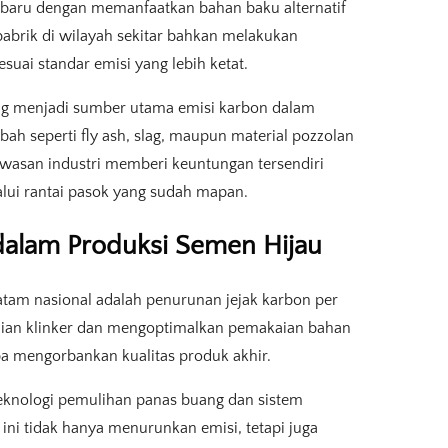
aru dengan memanfaatkan bahan baku alternatif
 pabrik di wilayah sekitar bahkan melakukan
suai standar emisi yang lebih ketat.
ng menjadi sumber utama emisi karbon dalam
ah seperti fly ash, slag, maupun material pozzolan
kawasan industri memberi keuntungan tersendiri
lui rantai pasok yang sudah mapan.
 dalam Produksi Semen Hijau
atam nasional adalah penurunan jejak karbon per
ian klinker dan mengoptimalkan pemakaian bahan
pa mengorbankan kualitas produk akhir.
knologi pemulihan panas buang dan sistem
 ini tidak hanya menurunkan emisi, tetapi juga