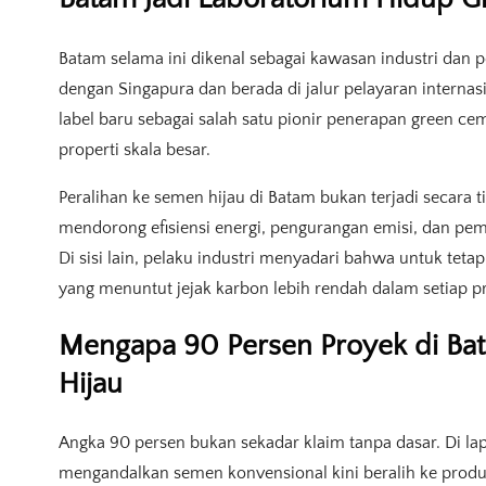
Batam selama ini dikenal sebagai kawasan industri dan 
dengan Singapura dan berada di jalur pelayaran internasi
label baru sebagai salah satu pionir penerapan green ce
properti skala besar.
Peralihan ke semen hijau di Batam bukan terjadi secara 
mendorong efisiensi energi, pengurangan emisi, dan pem
Di sisi lain, pelaku industri menyadari bahwa untuk teta
yang menuntut jejak karbon lebih rendah dalam setiap p
Mengapa 90 Persen Proyek di Ba
Hijau
Angka 90 persen bukan sekadar klaim tanpa dasar. Di l
mengandalkan semen konvensional kini beralih ke produ