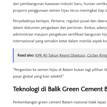
dari pembangunan kawasan industri baru, hunian vertikal, f
proporsi penggunaan semen hijau terus meningkat tiap t
Penyebabnya berlapis. Pertama, regulasi pusat dan dae
dalam dokumen pengadaan dan perizinan. Kedua, adanya 
administrasi maupun pengakuan sertifikasi bangunan hija
internasional yang semakin ketat dalam menilai aspek k
Read also:
KPR 40 Tahun Resmi Disetujui, Cicilan Ring
“Pergantian ke semen hijau di Batam bukan lagi pilihan id
pasar global yang kian selektif.”
Teknologi di Balik Green Cement 
Perkembangan green cement Batam nasional tidak lepas 