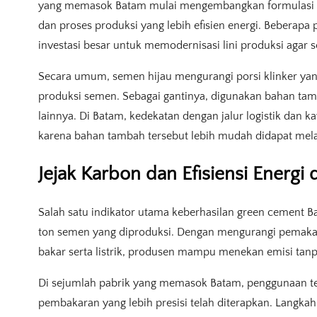
yang memasok Batam mulai mengembangkan formulasi b
dan proses produksi yang lebih efisien energi. Beberapa
investasi besar untuk memodernisasi lini produksi agar se
Secara umum, semen hijau mengurangi porsi klinker ya
produksi semen. Sebagai gantinya, digunakan bahan tamb
lainnya. Di Batam, kedekatan dengan jalur logistik dan 
karena bahan tambah tersebut lebih mudah didapat mela
Jejak Karbon dan Efisiensi Energi
Salah satu indikator utama keberhasilan green cement B
ton semen yang diproduksi. Dengan mengurangi pemaka
bakar serta listrik, produsen mampu menekan emisi tan
Di sejumlah pabrik yang memasok Batam, penggunaan te
pembakaran yang lebih presisi telah diterapkan. Langkah