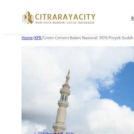
Home
/
KPR
/
Green Cement Batam Nasional, 90% Proyek Sudah 