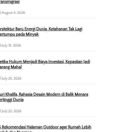
ransmigrasi
August 4, 2026
rsitektur Baru Energi Dunia, Ketahanan Tak Lagi
ertumpu pada Minyak
July 31, 2026
etika Hukum Menjadi Biaya Investasi, Kepastian Jadi
arang Mahal
July 25, 2026
urj Khalifa, Rahasia Desain Modern di Balik Menara
ertinggi Dunia
July 22, 2026
5 Rekomendasi Halaman Outdoor agar Rumah Lebih