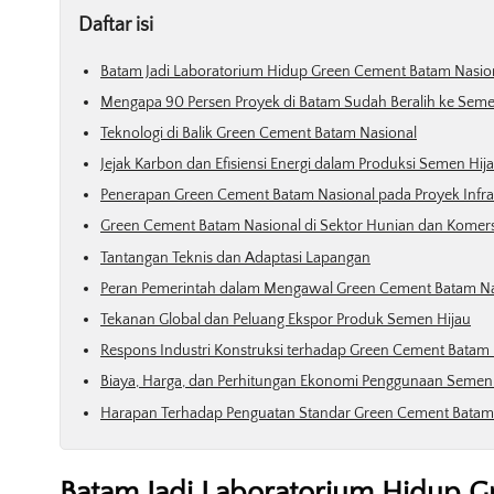
Daftar isi
Batam Jadi Laboratorium Hidup Green Cement Batam Nasio
Mengapa 90 Persen Proyek di Batam Sudah Beralih ke Seme
Teknologi di Balik Green Cement Batam Nasional
Jejak Karbon dan Efisiensi Energi dalam Produksi Semen Hij
Penerapan Green Cement Batam Nasional pada Proyek Infra
Green Cement Batam Nasional di Sektor Hunian dan Komers
Tantangan Teknis dan Adaptasi Lapangan
Peran Pemerintah dalam Mengawal Green Cement Batam Na
Tekanan Global dan Peluang Ekspor Produk Semen Hijau
Respons Industri Konstruksi terhadap Green Cement Batam 
Biaya, Harga, dan Perhitungan Ekonomi Penggunaan Semen
Harapan Terhadap Penguatan Standar Green Cement Batam
Batam Jadi Laboratorium Hidup 