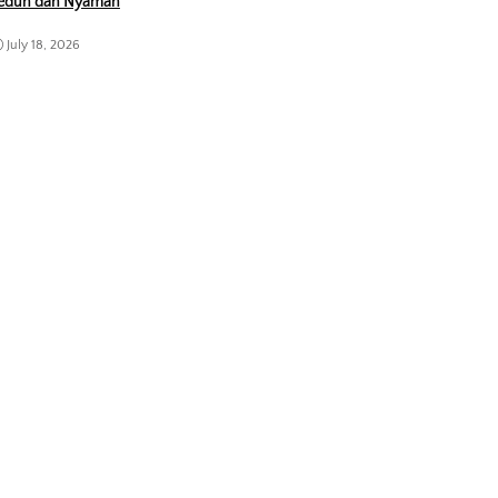
eduh dan Nyaman
July 18, 2026