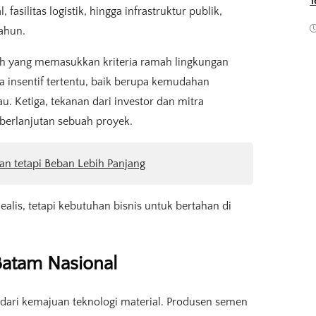
T
asilitas logistik, hingga infrastruktur publik,
ahun.
rah yang memasukkan kriteria ramah lingkungan
insentif tertentu, baik berupa kemudahan
u. Ketiga, tekanan dari investor dan mitra
eberlanjutan sebuah proyek.
an tetapi Beban Lebih Panjang
ealis, tetapi kebutuhan bisnis untuk bertahan di
Batam Nasional
dari kemajuan teknologi material. Produsen semen