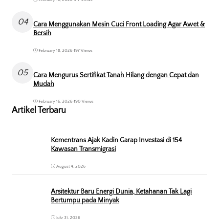
04
Cara Menggunakan Mesin Cuci Front Loading Agar Awet &
Bersih
February 18, 2026
•
197 Views
05
Cara Mengurus Sertifikat Tanah Hilang dengan Cepat dan
Mudah
February 16, 2026
•
190 Views
Artikel Terbaru
Kementrans Ajak Kadin Garap Investasi di 154
Kawasan Transmigrasi
August 4, 2026
Arsitektur Baru Energi Dunia, Ketahanan Tak Lagi
Bertumpu pada Minyak
July 31, 2026