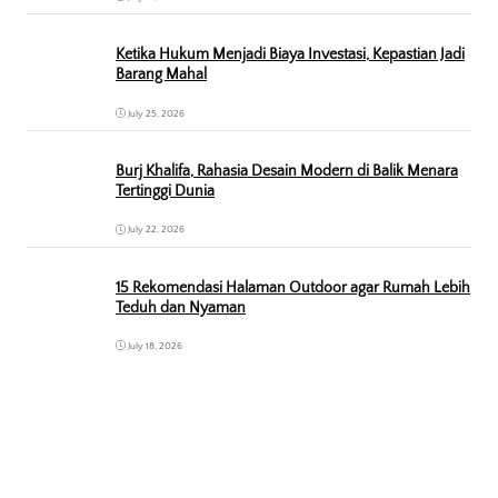
Ketika Hukum Menjadi Biaya Investasi, Kepastian Jadi
Barang Mahal
July 25, 2026
Burj Khalifa, Rahasia Desain Modern di Balik Menara
Tertinggi Dunia
July 22, 2026
15 Rekomendasi Halaman Outdoor agar Rumah Lebih
Teduh dan Nyaman
July 18, 2026