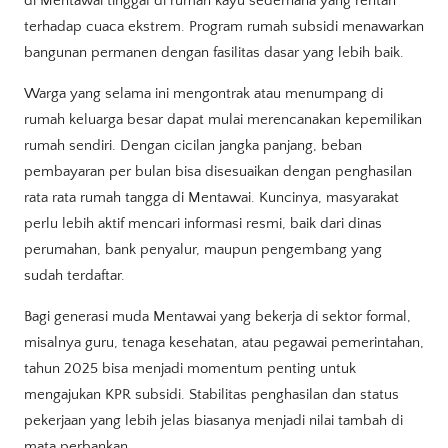
di Mentawai tinggal di rumah kayu sederhana yang rentan
terhadap cuaca ekstrem. Program rumah subsidi menawarkan
bangunan permanen dengan fasilitas dasar yang lebih baik.
Warga yang selama ini mengontrak atau menumpang di
rumah keluarga besar dapat mulai merencanakan kepemilikan
rumah sendiri. Dengan cicilan jangka panjang, beban
pembayaran per bulan bisa disesuaikan dengan penghasilan
rata rata rumah tangga di Mentawai. Kuncinya, masyarakat
perlu lebih aktif mencari informasi resmi, baik dari dinas
perumahan, bank penyalur, maupun pengembang yang
sudah terdaftar.
Bagi generasi muda Mentawai yang bekerja di sektor formal,
misalnya guru, tenaga kesehatan, atau pegawai pemerintahan,
tahun 2025 bisa menjadi momentum penting untuk
mengajukan KPR subsidi. Stabilitas penghasilan dan status
pekerjaan yang lebih jelas biasanya menjadi nilai tambah di
mata perbankan.