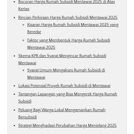
Bocoran Harga Rumah Subsidi Mentawai 2025 di Atas
Kertas
Rincian Perkiraan Harga Rumah Subsidi Mentawai 2025
Kisaran Harga Rumah Subsidi Mentawai 2025 yang
Beredar
Faktor yang Membentuk Harga Rumah Subsidi
Mentawai 2025
Skema KPR dan Syarat Mengincar Rumah Subsidi
Mentawai
Syarat Umum Mengakses Rumah Subsidi di
Mentawai
Lokasi Potensial Proyek Rumah Subsidi di Mentawai
Tantangan Lapangan yang Bisa Mengerek Harga Rumah
Subsidi
Peluang Bagi Warga Lokal Mengamankan Rumah
Bersubsidi
Strategi Menghadapi Perubahan Harga Menjelang 2025