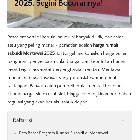
2025, Segini Bocorannya!
KPR
Pasar properti di kepulauan mulai banyak dilirik, dan salah
satu yang paling menarik perhatian adalah
harga rumah
subsidi Mentawai 2025
. Di tengah isu kenaikan harga bahan
bangunan, penyesuaian suku bunga, dan kebutuhan hunian
layak bagi masyarakat berpenghasilan rendah, Mentawai
muncul sebagai kawasan yang potensial namun penuh
tantangan. Banyak calon pembeli mulai mencari bocoran
kisaran harga, skema subsidi, hingga kemungkinan perubahan
regulasi yang akan berlaku tahun depan.
-
Daftar isi
Peta Besar Program Rumah Subsidi di Mentawai