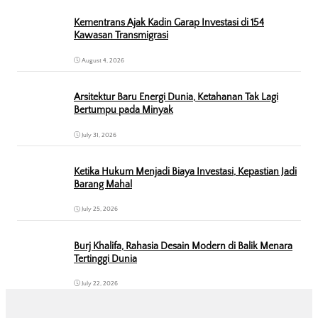
Kementrans Ajak Kadin Garap Investasi di 154
Kawasan Transmigrasi
August 4, 2026
Arsitektur Baru Energi Dunia, Ketahanan Tak Lagi
Bertumpu pada Minyak
July 31, 2026
Ketika Hukum Menjadi Biaya Investasi, Kepastian Jadi
Barang Mahal
July 25, 2026
Burj Khalifa, Rahasia Desain Modern di Balik Menara
Tertinggi Dunia
July 22, 2026