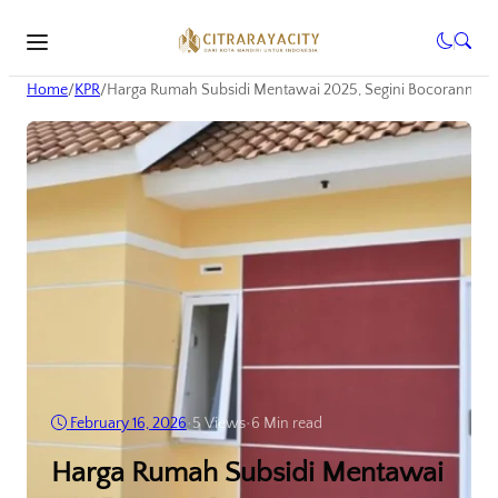
Home
/
KPR
/
Harga Rumah Subsidi Mentawai 2025, Segini Bocorannya!
February 16, 2026
•
5
Views
•
6 Min read
Harga Rumah Subsidi Mentawai