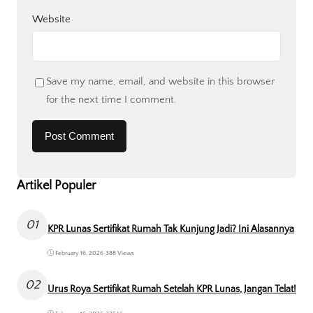
Website
Save my name, email, and website in this browser
for the next time I comment.
Artikel Populer
01
KPR Lunas Sertifikat Rumah Tak Kunjung Jadi? Ini Alasannya
February 16, 2026
•
388 Views
02
Urus Roya Sertifikat Rumah Setelah KPR Lunas, Jangan Telat!