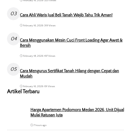
February 16, 2026
•
325 Views
03
Cara Ahli Waris Jual Beli Tanah Wajib Tahu Trik Aman!
February 16, 2026
•
319 Views
04
Cara Menggunakan Mesin Cuci Front Loading Agar Awet &
Bersih
February 18, 2026
•
197 Views
05
Cara Mengurus Sertifikat Tanah Hilang dengan Cepat dan
Mudah
February 16, 2026
•
191 Views
Artikel Terbaru
Harga Apartemen Podomoro Medan 2026, Unit Dijual
Mulai Ratusan Juta
7 hours ago