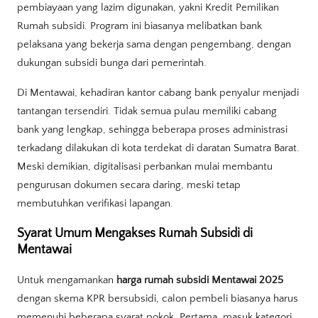
pembiayaan yang lazim digunakan, yakni Kredit Pemilikan
Rumah subsidi. Program ini biasanya melibatkan bank
pelaksana yang bekerja sama dengan pengembang, dengan
dukungan subsidi bunga dari pemerintah.
Di Mentawai, kehadiran kantor cabang bank penyalur menjadi
tantangan tersendiri. Tidak semua pulau memiliki cabang
bank yang lengkap, sehingga beberapa proses administrasi
terkadang dilakukan di kota terdekat di daratan Sumatra Barat.
Meski demikian, digitalisasi perbankan mulai membantu
pengurusan dokumen secara daring, meski tetap
membutuhkan verifikasi lapangan.
Syarat Umum Mengakses Rumah Subsidi di
Mentawai
Untuk mengamankan
harga rumah subsidi Mentawai 2025
dengan skema KPR bersubsidi, calon pembeli biasanya harus
memenuhi beberapa syarat pokok. Pertama, masuk kategori