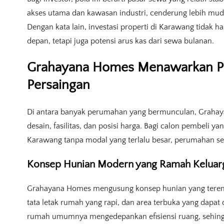
akses utama dan kawasan industri, cenderung lebih mud
Dengan kata lain, investasi properti di Karawang tidak 
depan, tetapi juga potensi arus kas dari sewa bulanan.
Grahayana Homes Menawarkan Pe
Persaingan
Di antara banyak perumahan yang bermunculan, Graha
desain, fasilitas, dan posisi harga. Bagi calon pembeli ya
Karawang tanpa modal yang terlalu besar, perumahan sepe
Konsep Hunian Modern yang Ramah Keluar
Grahayana Homes mengusung konsep hunian yang terenca
tata letak rumah yang rapi, dan area terbuka yang dapat
rumah umumnya mengedepankan efisiensi ruang, sehingga