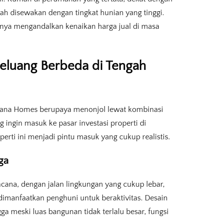
ah disewakan dengan tingkat hunian yang tinggi.
hanya mengandalkan kenaikan harga jual di masa
luang Berbeda di Tengah
yana Homes berupaya menonjol lewat kombinasi
ng ingin masuk ke pasar investasi properti di
rti ini menjadi pintu masuk yang cukup realistis.
ga
na, dengan jalan lingkungan yang cukup lebar,
 dimanfaatkan penghuni untuk beraktivitas. Desain
 meski luas bangunan tidak terlalu besar, fungsi