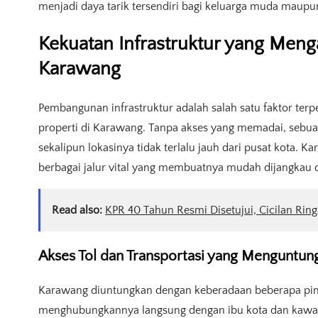
menjadi daya tarik tersendiri bagi keluarga muda maup
Kekuatan Infrastruktur yang Menga
Karawang
Pembangunan infrastruktur adalah salah satu faktor ter
properti di Karawang. Tanpa akses yang memadai, sebu
sekalipun lokasinya tidak terlalu jauh dari pusat kota. K
berbagai jalur vital yang membuatnya mudah dijangkau d
Read also:
KPR 40 Tahun Resmi Disetujui, Cicilan Ring
Akses Tol dan Transportasi yang Menguntung
Karawang diuntungkan dengan keberadaan beberapa pintu
menghubungkannya langsung dengan ibu kota dan kawasa