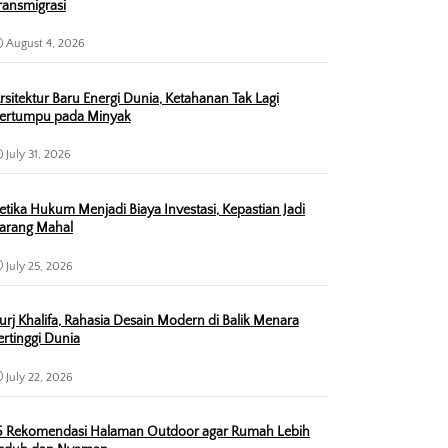
ransmigrasi
August 4, 2026
rsitektur Baru Energi Dunia, Ketahanan Tak Lagi
ertumpu pada Minyak
July 31, 2026
etika Hukum Menjadi Biaya Investasi, Kepastian Jadi
arang Mahal
July 25, 2026
urj Khalifa, Rahasia Desain Modern di Balik Menara
ertinggi Dunia
July 22, 2026
5 Rekomendasi Halaman Outdoor agar Rumah Lebih