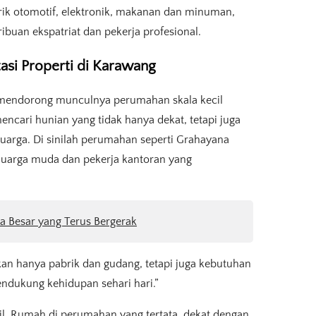
brik otomotif, elektronik, makanan dan minuman,
buan ekspatriat dan pekerja profesional.
asi Properti di Karawang
 mendorong munculnya perumahan skala kecil
encari hunian yang tidak hanya dekat, tetapi juga
uarga. Di sinilah perumahan seperti Grahayana
luarga muda dan pekerja kantoran yang
a Besar yang Terus Bergerak
kan hanya pabrik dan gudang, tetapi juga kebutuhan
ndukung kehidupan sehari hari.”
tabil. Rumah di perumahan yang tertata, dekat dengan