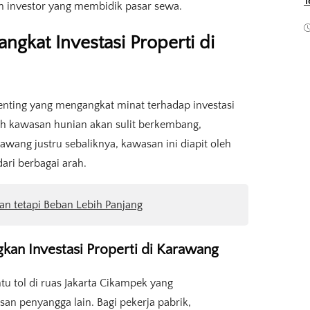
T
un investor yang membidik pasar sewa.
ngkat Investasi Properti di
penting yang mengangkat minat terhadap investasi
ah kawasan hunian akan sulit berkembang,
arawang justru sebaliknya, kawasan ini diapit oleh
ari berbagai arah.
an tetapi Beban Lebih Panjang
kan Investasi Properti di Karawang
 tol di ruas Jakarta Cikampek yang
n penyangga lain. Bagi pekerja pabrik,