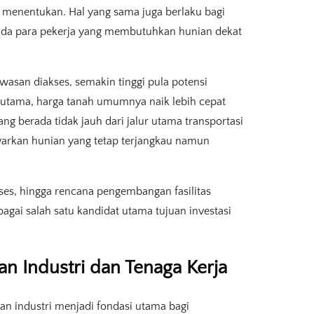
gat menentukan. Hal yang sama juga berlaku bagi
ada para pekerja yang membutuhkan hunian dekat
asan diakses, semakin tinggi pula potensi
ur utama, harga tanah umumnya naik lebih cepat
ng berada tidak jauh dari jalur utama transportasi
kan hunian yang tetap terjangkau namun
kses, hingga rencana pengembangan fasilitas
agai salah satu kandidat utama tujuan investasi
 Industri dan Tenaga Kerja
an industri menjadi fondasi utama bagi