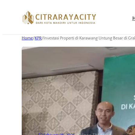
Home
/
KPR
/
Investasi Properti di Karawang Untung Besar di G