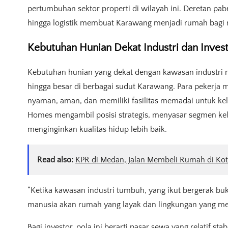
pertumbuhan sektor properti di wilayah ini. Deretan pa
hingga logistik membuat Karawang menjadi rumah bagi ri
Kebutuhan Hunian Dekat Industri dan Invest
Kebutuhan hunian yang dekat dengan kawasan industri
hingga besar di berbagai sudut Karawang. Para pekerja m
nyaman, aman, dan memiliki fasilitas memadai untuk kel
Homes mengambil posisi strategis, menyasar segmen ke
menginginkan kualitas hidup lebih baik.
Read also:
KPR di Medan, Jalan Membeli Rumah di Kot
“Ketika kawasan industri tumbuh, yang ikut bergerak bu
manusia akan rumah yang layak dan lingkungan yang me
Bagi investor, pola ini berarti pasar sewa yang relatif s