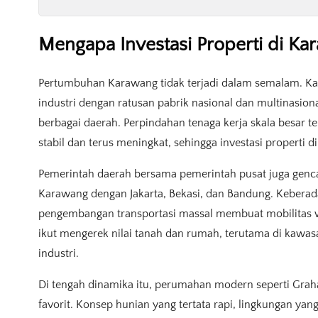
Mengapa Investasi Properti di Ka
Pertumbuhan Karawang tidak terjadi dalam semalam. Kab
industri dengan ratusan pabrik nasional dan multinasion
berbagai daerah. Perpindahan tenaga kerja skala besar
stabil dan terus meningkat, sehingga investasi properti 
Pemerintah daerah bersama pemerintah pusat juga gen
Karawang dengan Jakarta, Bekasi, dan Bandung. Keberadaa
pengembangan transportasi massal membuat mobilitas wa
ikut mengerek nilai tanah dan rumah, terutama di kawa
industri.
Di tengah dinamika itu, perumahan modern seperti Grah
favorit. Konsep hunian yang tertata rapi, lingkungan yang