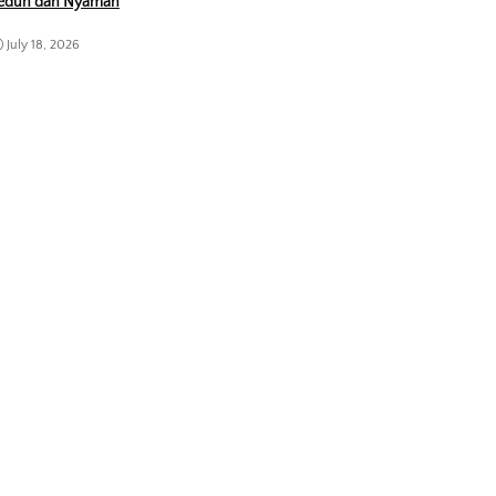
eduh dan Nyaman
July 18, 2026