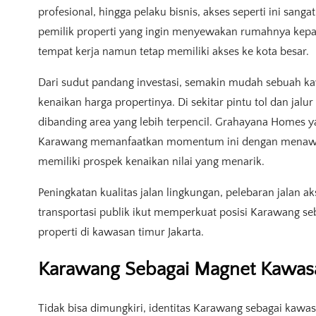
profesional, hingga pelaku bisnis, akses seperti ini san
pemilik properti yang ingin menyewakan rumahnya kep
tempat kerja namun tetap memiliki akses ke kota besar.
Dari sudut pandang investasi, semakin mudah sebuah kaw
kenaikan harga propertinya. Di sekitar pintu tol dan jal
dibanding area yang lebih terpencil. Grahayana Homes ya
Karawang memanfaatkan momentum ini dengan menawar
memiliki prospek kenaikan nilai yang menarik.
Peningkatan kualitas jalan lingkungan, pelebaran jalan a
transportasi publik ikut memperkuat posisi Karawang seb
properti di kawasan timur Jakarta.
Karawang Sebagai Magnet Kawasan
Tidak bisa dimungkiri, identitas Karawang sebagai kawas