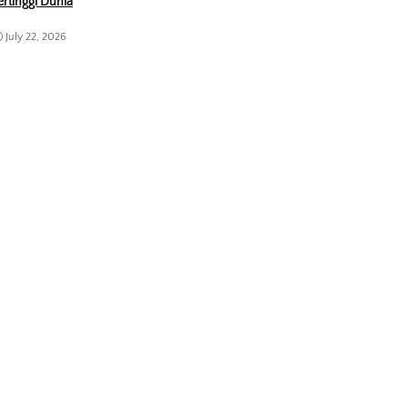
ertinggi Dunia
July 22, 2026