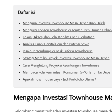
Daftar isi
Mengapa Investasi Townhouse Masa Depan Kian Dilirik
Mengurai Konsep Townhouse di Tengah Tren Hunian Urban
Lokasi, Akses, dan Pola Mobilitas Baru Perkotaan
Analisis Cuan: Capital Gain dan Potensi Sewa
Risiko Tersembunyi di Balik Euforia Townhouse
Strategi Memilih Proyek Investasi Townhouse Masa Depan
Cara Menghitung Proyeksi Keuntungan Townhouse
Membaca Pola Permintaan Konsumen 5–10 Tahun ke Depa
Apakah Townhouse Layak Jadi Portofolio Utama?
Mengapa Investasi Townhouse Mas
Gelombang minat terhadap investasi townhouse masa depa