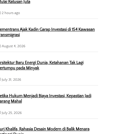
ulai Ratusan Juta
2 hours ago
ementrans Ajak Kadin Garap Investasi di 154 Kawasan
ransmigrasi
August 4, 2026
rsitektur Baru Energi Dunia, Ketahanan Tak Lagi
ertumpu pada Minyak
July 31, 2026
etika Hukum Menjadi Biaya Investasi, Kepastian Jadi
arang Mahal
July 25, 2026
urj Khalifa, Rahasia Desain Modern di Balik Menara