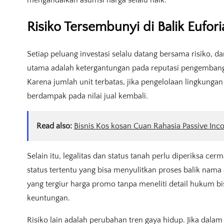
mengandalkan asumsi harga selalu naik.
Risiko Tersembunyi di Balik Eufo
Setiap peluang investasi selalu datang bersama risiko, da
utama adalah ketergantungan pada reputasi pengembang
Karena jumlah unit terbatas, jika pengelolaan lingkungan
berdampak pada nilai jual kembali.
Read also:
Bisnis Kos kosan Cuan Rahasia Passive Inc
Selain itu, legalitas dan status tanah perlu diperiksa cer
status tertentu yang bisa menyulitkan proses balik nama 
yang tergiur harga promo tanpa meneliti detail hukum
keuntungan.
Risiko lain adalah perubahan tren gaya hidup. Jika dalam