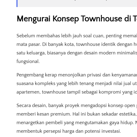
Mengurai Konsep Townhouse di T
Sebelum membahas lebih jauh soal cuan, penting mem
mata pasar. Di banyak kota, townhouse identik dengan hu
satu keluarga, biasanya dengan desain modern minimalis
fungsional.
Pengembang kerap menonjolkan privasi dan kenyamanan. 
suasana kompleks yang lebih tenang menjadi nilai jual u
apartemen, townhouse tampil sebagai kompromi yang id
Secara desain, banyak proyek mengadopsi konsep open p
memberi kesan premium. Hal ini bukan sekadar estetika
menargetkan pembeli yang mengutamakan gaya hidup. Nil
membentuk persepsi harga dan potensi investasi.