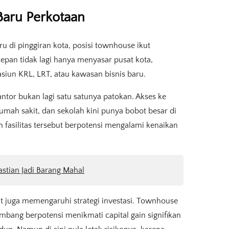
 Baru Perkotaan
u di pinggiran kota, posisi townhouse ikut
pan tidak lagi hanya menyasar pusat kota,
tasiun KRL, LRT, atau kawasan bisnis baru.
tor bukan lagi satu satunya patokan. Akses ke
rumah sakit, dan sekolah kini punya bobot besar di
 fasilitas tersebut berpotensi mengalami kenaikan
astian Jadi Barang Mahal
lit juga memengaruhi strategi investasi. Townhouse
bang berpotensi menikmati capital gain signifikan