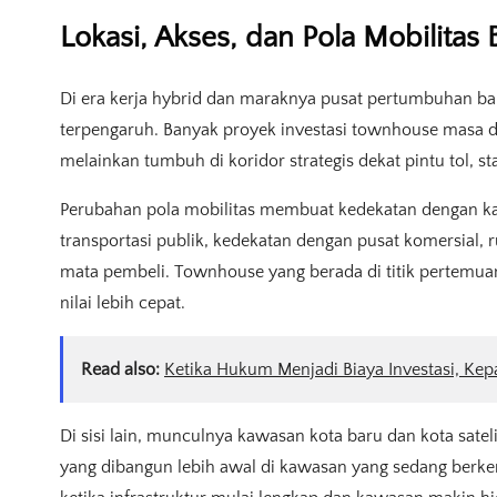
Lokasi, Akses, dan Pola Mobilitas
Di era kerja hybrid dan maraknya pusat pertumbuhan bar
terpengaruh. Banyak proyek investasi townhouse masa de
melainkan tumbuh di koridor strategis dekat pintu tol, s
Perubahan pola mobilitas membuat kedekatan dengan kan
transportasi publik, kedekatan dengan pusat komersial, 
mata pembeli. Townhouse yang berada di titik pertemuan
nilai lebih cepat.
Read also:
Ketika Hukum Menjadi Biaya Investasi, Kep
Di sisi lain, munculnya kawasan kota baru dan kota sate
yang dibangun lebih awal di kawasan yang sedang berkem