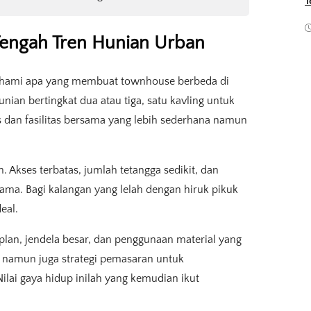
T
engah Tren Hunian Urban
ahami apa yang membuat townhouse berbeda di
nian bertingkat dua atau tiga, satu kavling untuk
 dan fasilitas bersama yang lebih sederhana namun
Akses terbatas, jumlah tetangga sedikit, dan
tama. Bagi kalangan yang lelah dengan hiruk pikuk
eal.
lan, jendela besar, dan penggunaan material yang
, namun juga strategi pemasaran untuk
ai gaya hidup inilah yang kemudian ikut