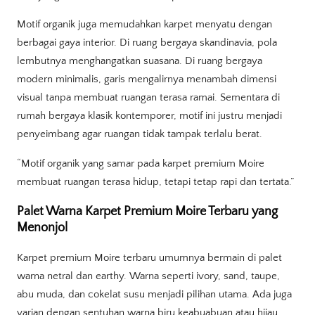
Motif organik juga memudahkan karpet menyatu dengan
berbagai gaya interior. Di ruang bergaya skandinavia, pola
lembutnya menghangatkan suasana. Di ruang bergaya
modern minimalis, garis mengalirnya menambah dimensi
visual tanpa membuat ruangan terasa ramai. Sementara di
rumah bergaya klasik kontemporer, motif ini justru menjadi
penyeimbang agar ruangan tidak tampak terlalu berat.
“Motif organik yang samar pada karpet premium Moire
membuat ruangan terasa hidup, tetapi tetap rapi dan tertata.”
Palet Warna Karpet Premium Moire Terbaru yang
Menonjol
Karpet premium Moire terbaru umumnya bermain di palet
warna netral dan earthy. Warna seperti ivory, sand, taupe,
abu muda, dan cokelat susu menjadi pilihan utama. Ada juga
varian dengan sentuhan warna biru keabuabuan atau hijau