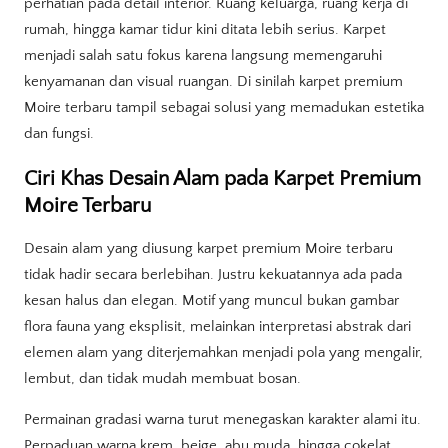
perhatian pada detail interior. Ruang keluarga, ruang kerja di
rumah, hingga kamar tidur kini ditata lebih serius. Karpet
menjadi salah satu fokus karena langsung memengaruhi
kenyamanan dan visual ruangan. Di sinilah karpet premium
Moire terbaru tampil sebagai solusi yang memadukan estetika
dan fungsi.
Ciri Khas Desain Alam pada Karpet Premium
Moire Terbaru
Desain alam yang diusung karpet premium Moire terbaru
tidak hadir secara berlebihan. Justru kekuatannya ada pada
kesan halus dan elegan. Motif yang muncul bukan gambar
flora fauna yang eksplisit, melainkan interpretasi abstrak dari
elemen alam yang diterjemahkan menjadi pola yang mengalir,
lembut, dan tidak mudah membuat bosan.
Permainan gradasi warna turut menegaskan karakter alami itu.
Perpaduan warna krem, beige, abu muda, hingga cokelat