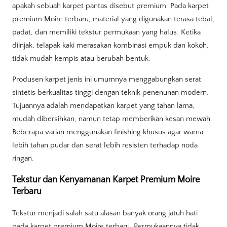
apakah sebuah karpet pantas disebut premium. Pada karpet
premium Moire terbaru, material yang digunakan terasa tebal,
padat, dan memiliki tekstur permukaan yang halus. Ketika
diinjak, telapak kaki merasakan kombinasi empuk dan kokoh,
tidak mudah kempis atau berubah bentuk.
Produsen karpet jenis ini umumnya menggabungkan serat
sintetis berkualitas tinggi dengan teknik penenunan modern.
Tujuannya adalah mendapatkan karpet yang tahan lama,
mudah dibersihkan, namun tetap memberikan kesan mewah.
Beberapa varian menggunakan finishing khusus agar warna
lebih tahan pudar dan serat lebih resisten terhadap noda
ringan.
Tekstur dan Kenyamanan Karpet Premium Moire
Terbaru
Tekstur menjadi salah satu alasan banyak orang jatuh hati
pada karpet premium Moire terbaru. Permukaannya tidak