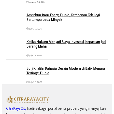
August 4, 2026
Arsitektur Baru Energi Dunia, Ketahanan Tak Lagi
Bertumpu pada Minyak
July 31, 2026
Ketika Hukum Menjadi Biaya Investasi, Kepastian Jadi
Barang Mahal
July 25, 2026
Burj Khalifa, Rahasia Desain Modern di Balik Menara
Tertinggi Dunia
July 22, 2026
CitraRayaCity
hadir sebagai portal berita properti yang menyajikan