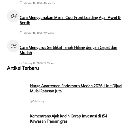
February 16, 2026
•
319 Views
04
Cara Menggunakan Mesin Cuci Front Loading Agar Awet &
Bersih
February 18, 2026
•
197 Views
05
Cara Mengurus Sertifikat Tanah Hilang dengan Cepat dan
Mudah
February 16, 2026
•
191 Views
Artikel Terbaru
Harga Apartemen Podomoro Medan 2026, Unit Dijual
Mulai Ratusan Juta
5 hours ago
Kementrans Ajak Kadin Garap Investasi di 154
Kawasan Transmigrasi