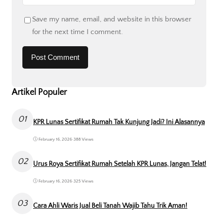
Save my name, email, and website in this browser
for the next time I comment.
Artikel Populer
01
KPR Lunas Sertifikat Rumah Tak Kunjung Jadi? Ini Alasannya
February 16, 2026
•
388 Views
02
Urus Roya Sertifikat Rumah Setelah KPR Lunas, Jangan Telat!
February 16, 2026
•
325 Views
03
Cara Ahli Waris Jual Beli Tanah Wajib Tahu Trik Aman!