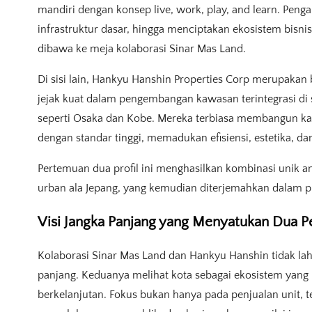
mandiri dengan konsep live, work, play, and learn. Pe
infrastruktur dasar, hingga menciptakan ekosistem bisn
dibawa ke meja kolaborasi Sinar Mas Land.
Di sisi lain, Hankyu Hanshin Properties Corp merupakan 
jejak kuat dalam pengembangan kawasan terintegrasi di s
seperti Osaka dan Kobe. Mereka terbiasa membangun kawa
dengan standar tinggi, memadukan efisiensi, estetika, 
Pertemuan dua profil ini menghasilkan kombinasi unik 
urban ala Jepang, yang kemudian diterjemahkan dalam p
Visi Jangka Panjang yang Menyatukan Dua
Kolaborasi Sinar Mas Land dan Hankyu Hanshin tidak lahir
panjang. Keduanya melihat kota sebagai ekosistem yang 
berkelanjutan. Fokus bukan hanya pada penjualan unit, 