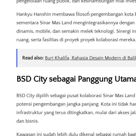
pengelolaan ruang publik, dan kesinambungan nilai inves
Hankyu Hanshin membawa filosofi pengembangan kota b
sementara Sinar Mas Land mengintegrasikannya dengan
dinamis, mobile, dan semakin melek teknologi. Sinergi i
ruang, serta fasilitas di proyek proyek kolaborasi mereka
Read also:
Burj Khalifa, Rahasia Desain Modern di Bal
BSD City sebagai Panggung Utama
BSD City dipilih sebagai pusat kolaborasi Sinar Mas Lan
potensi pengembangan jangka panjang. Kota ini tidak ha
infrastruktur yang terus ditingkatkan, mulai dari akses jal
dan bisnis.
Kawasan ini sudah lebih dulu dikenal sebagai rumah bagi