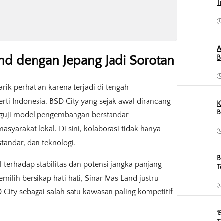
T
A
nd dengan Jepang Jadi Sorotan
B
k perhatian karena terjadi di tengah
rti Indonesia. BSD City yang sejak awal dirancang
K
B
nguji model pengembangan berstandar
yarakat lokal. Di sini, kolaborasi tidak hanya
standar, dan teknologi.
B
terhadap stabilitas dan potensi jangka panjang
T
ilih bersikap hati hati, Sinar Mas Land justru
ity sebagai salah satu kawasan paling kompetitif
1