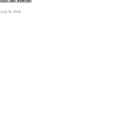
eduh dan Nyaman
July 18, 2026