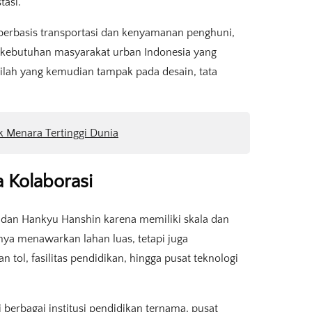
tasi.
erbasis transportasi dan kenyamanan penghuni,
 kebutuhan masyarakat urban Indonesia yang
nilah yang kemudian tampak pada desain, tata
.
ik Menara Tertinggi Dunia
 Kolaborasi
d dan Hankyu Hanshin karena memiliki skala dan
nya menawarkan lahan luas, tetapi juga
an tol, fasilitas pendidikan, hingga pusat teknologi
 berbagai institusi pendidikan ternama, pusat