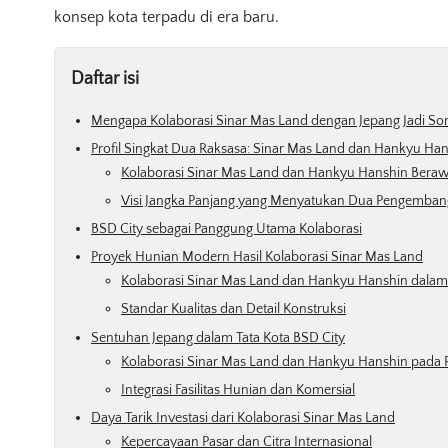
konsep kota terpadu di era baru.
Daftar isi
Mengapa Kolaborasi Sinar Mas Land dengan Jepang Jadi So
Profil Singkat Dua Raksasa: Sinar Mas Land dan Hankyu Ha
Kolaborasi Sinar Mas Land dan Hankyu Hanshin Berawa
Visi Jangka Panjang yang Menyatukan Dua Pengemban
BSD City sebagai Panggung Utama Kolaborasi
Proyek Hunian Modern Hasil Kolaborasi Sinar Mas Land
Kolaborasi Sinar Mas Land dan Hankyu Hanshin dalam
Standar Kualitas dan Detail Konstruksi
Sentuhan Jepang dalam Tata Kota BSD City
Kolaborasi Sinar Mas Land dan Hankyu Hanshin pada 
Integrasi Fasilitas Hunian dan Komersial
Daya Tarik Investasi dari Kolaborasi Sinar Mas Land
Kepercayaan Pasar dan Citra Internasional