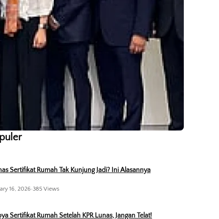
opuler
as Sertifikat Rumah Tak Kunjung Jadi? Ini Alasannya
ary 16, 2026
•
385 Views
ya Sertifikat Rumah Setelah KPR Lunas, Jangan Telat!