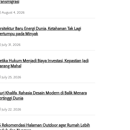
ransmigrasi
August 4, 2026
rsitektur Baru Energi Dunia, Ketahanan Tak Lagi
ertumpu pada Minyak
July 31, 2026
etika Hukum Menjadi Biaya Investasi, Kepastian Jadi
arang Mahal
July 25, 2026
urj Khalifa, Rahasia Desain Modern di Balik Menara
ertinggi Dunia
July 22, 2026
5 Rekomendasi Halaman Outdoor agar Rumah Lebih