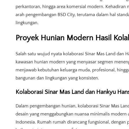
perkantoran, hingga area komersial modern. Kehadiran 
arah pengembangan BSD City, terutama dalam hal standar 
lingkungan.
Proyek Hunian Modern Hasil Kola
Salah satu wujud nyata kolaborasi Sinar Mas Land dan
kawasan hunian modern yang menyasar segmen menengah
menjawab kebutuhan keluarga muda, profesional, hingga 
bangunan dan lingkungan yang konsisten.
Kolaborasi Sinar Mas Land dan Hankyu Han
Dalam pengembangan hunian, kolaborasi Sinar Mas Lan
desain yang menggabungkan nuansa minimalis modern a
Indonesia. Rumah rumah dirancang fungsional, dengan p