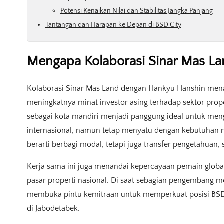
Potensi Kenaikan Nilai dan Stabilitas Jangka Panjang
Tantangan dan Harapan ke Depan di BSD City
Mengapa Kolaborasi Sinar Mas La
Kolaborasi Sinar Mas Land dengan Hankyu Hanshin menari
meningkatnya minat investor asing terhadap sektor prope
sebagai kota mandiri menjadi panggung ideal untuk me
internasional, namun tetap menyatu dengan kebutuhan mas
berarti berbagi modal, tetapi juga transfer pengetahuan, 
Kerja sama ini juga menandai kepercayaan pemain global 
pasar properti nasional. Di saat sebagian pengembang mem
membuka pintu kemitraan untuk memperkuat posisi BSD C
di Jabodetabek.