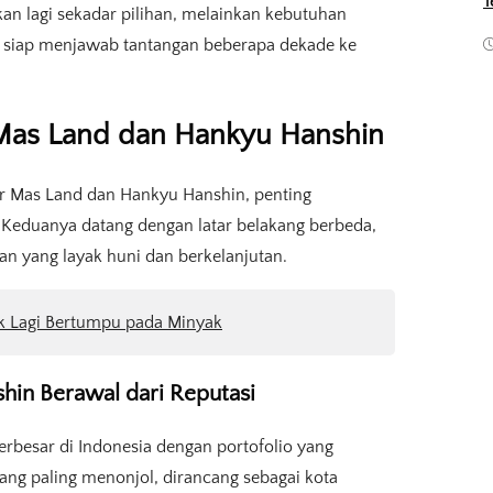
T
an lagi sekadar pilihan, melainkan kebutuhan
 siap menjawab tantangan beberapa dekade ke
r Mas Land dan Hankyu Hanshin
ar Mas Land dan Hankyu Hanshin, penting
Keduanya datang dengan latar belakang berbeda,
n yang layak huni dan berkelanjutan.
ak Lagi Bertumpu pada Minyak
hin Berawal dari Reputasi
erbesar di Indonesia dengan portofolio yang
ang paling menonjol, dirancang sebagai kota