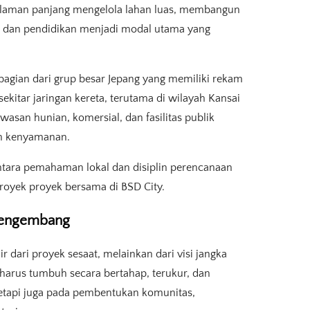
ngalaman panjang mengelola lahan luas, membangun
is dan pendidikan menjadi modal utama yang
bagian dari grup besar Jepang yang memiliki rekam
ekitar jaringan kereta, terutama di wilayah Kansai
san hunian, komersial, dan fasilitas publik
dan kenyamanan.
antara pemahaman lokal dan disiplin perencanaan
royek proyek bersama di BSD City.
 Pengembang
 dari proyek sesaat, melainkan dari visi jangka
harus tumbuh secara bertahap, terukur, dan
tetapi juga pada pembentukan komunitas,