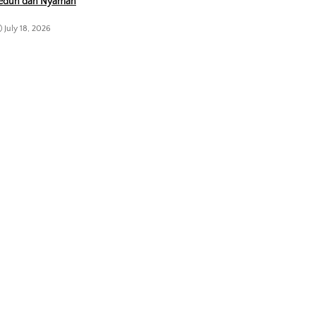
eduh dan Nyaman
July 18, 2026