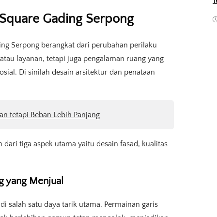
T
m Square Gading Serpong
ing Serpong berangkat dari perubahan perilaku
atau layanan, tetapi juga pengalaman ruang yang
sial. Di sinilah desain arsitektur dan penataan
an tetapi Beban Lebih Panjang
n dari tiga aspek utama yaitu desain fasad, kualitas
g yang Menjual
 salah satu daya tarik utama. Permainan garis