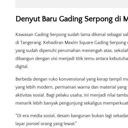
Denyut Baru Gading Serpong di 
Kawasan Gading Serpong sudah lama dikenal sebagai sa
di Tangerang. Kehadiran Maxim Square Gading Serpong m
yang sudah dipenuhi perumahan menengah atas, sekolah, 
dibangun dengan visi menjadi titik temu antara kebutuha
digital.
Berbeda dengan ruko konvensional yang kerap tampil mo
yang lebih modern, permainan warna dan material yang
aktivitas sosial. Bagi pelaku usaha, ini menjadi nilai ta
menarik lebih banyak pengunjung sekaligus memperkuat 
“Di era media sosial, desain bangunan bukan lagi sekadar 
layar ponsel orang yang lewat.”