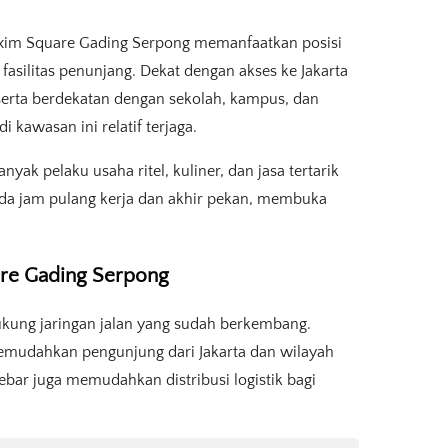
Maxim Square Gading Serpong memanfaatkan posisi
asilitas penunjang. Dekat dengan akses ke Jakarta
, serta berdekatan dengan sekolah, kampus, dan
 kawasan ini relatif terjaga.
yak pelaku usaha ritel, kuliner, dan jasa tertarik
 pada jam pulang kerja dan akhir pekan, membuka
are Gading Serpong
kung jaringan jalan yang sudah berkembang.
memudahkan pengunjung dari Jakarta dan wilayah
ebar juga memudahkan distribusi logistik bagi