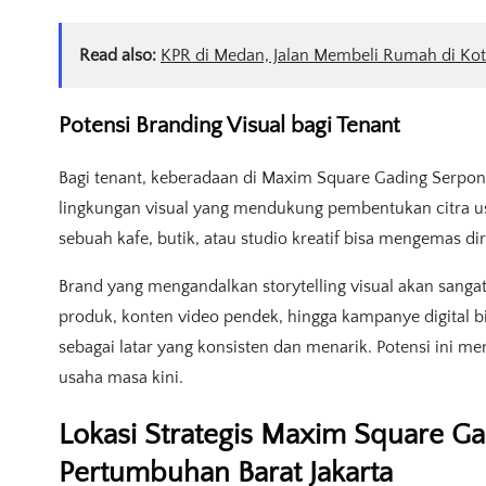
Read also:
KPR di Medan, Jalan Membeli Rumah di Kot
Potensi Branding Visual bagi Tenant
Bagi tenant, keberadaan di Maxim Square Gading Serpong 
lingkungan visual yang mendukung pembentukan citra us
sebuah kafe, butik, atau studio kreatif bisa mengemas dir
Brand yang mengandalkan storytelling visual akan sangat 
produk, konten video pendek, hingga kampanye digital b
sebagai latar yang konsisten dan menarik. Potensi ini men
usaha masa kini.
Lokasi Strategis Maxim Square G
Pertumbuhan Barat Jakarta