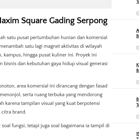
T
Maxim Square Gading Serpong
A
B
lah satu pusat pertumbuhan hunian dan komersial
enambah satu lagi magnet aktivitas di wilayah
kampus, hingga pusat kuliner ini. Proyek ini
n bisnis dan kebutuhan gaya hidup visual generasi
K
B
noton, area komersial ini dirancang dengan fasad
 menonjol, serta ruang terbuka yang mendorong
B
mbah karena tampilan visual yang kuat berpotensi
T
citra brand.
soal fungsi, tetapi juga soal bagaimana ia tampil di
1