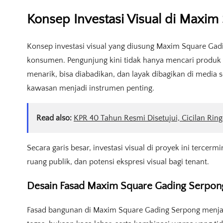
Konsep Investasi Visual di Maxi
Konsep investasi visual yang diusung Maxim Square Gad
konsumen. Pengunjung kini tidak hanya mencari produk 
menarik, bisa diabadikan, dan layak dibagikan di media so
kawasan menjadi instrumen penting.
Read also:
KPR 40 Tahun Resmi Disetujui, Cicilan Ring
Secara garis besar, investasi visual di proyek ini tercermi
ruang publik, dan potensi ekspresi visual bagi tenant.
Desain Fasad Maxim Square Gading Serpon
Fasad bangunan di Maxim Square Gading Serpong menjadi