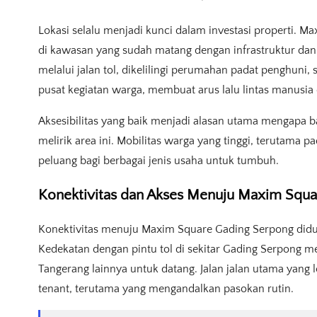
Lokasi selalu menjadi kunci dalam investasi properti. 
di kawasan yang sudah matang dengan infrastruktur dan f
melalui jalan tol, dikelilingi perumahan padat penghuni
pusat kegiatan warga, membuat arus lalu lintas manusia di
Aksesibilitas yang baik menjadi alasan utama mengapa ban
melirik area ini. Mobilitas warga yang tinggi, terutama
peluang bagi berbagai jenis usaha untuk tumbuh.
Konektivitas dan Akses Menuju Maxim Squ
Konektivitas menuju Maxim Square Gading Serpong didu
Kedekatan dengan pintu tol di sekitar Gading Serpong 
Tangerang lainnya untuk datang. Jalan jalan utama yang l
tenant, terutama yang mengandalkan pasokan rutin.