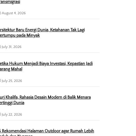
ransmigrasi
August 4, 2026
rsitektur Baru Energi Dunia, Ketahanan Tak Lagi
ertumpu pada Minyak
July 31, 2026
etika Hukum Menjadi Biaya Investasi, Kepastian Jadi
arang Mahal
July 25, 2026
urj Khalifa, Rahasia Desain Modern di Balik Menara
ertinggi Dunia
July 22, 2026
5 Rekomendasi Halaman Outdoor agar Rumah Lebih