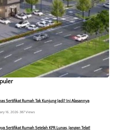
opuler
as Sertifikat Rumah Tak Kunjung Jadi? Ini Alasannya
ary 16, 2026
•
387 Views
ya Sertifikat Rumah Setelah KPR Lunas, Jangan Telat!