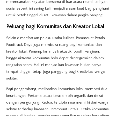
merencanakan kegiatan bersama di luar acara resmi. Jaringan
sosial seperti ini sering kali menjadi alasan kuat bagi penghuni
untuk betah tinggal di satu kawasan dalam jangka panjang.
Peluang bagi Komunitas dan Kreator Lokal
Selain dimanfaatkan pelaku usaha kuliner, Paramount Petals
Foodtruck Days juga membuka ruang bagi komunitas dan
kreator lokal. Penampilan musik akustik, booth kerajinan,
hingga aktivitas komunitas hobi dapat diintegrasikan dalam
rangkaian acara. Hal ini menjadikan kawasan bukan hanya
tempat tinggal, tetapi juga panggung bagi kreativitas warga
sekitar.
Bagi pengembang, melibatkan komunitas lokal memberi dua
keuntungan. Pertama, acara terasa lebih organik dan dekat
dengan pengunjung. Kedua, tercipta rasa memiliki dari warga
sekitar terhadap kawasan Paramount Petals. Ketika komunitas
merasa dilibatkan, mereka cenderung ikut menjaga ketertiban