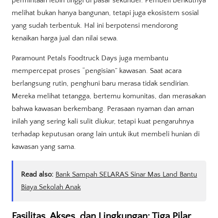
permintaan lebih tinggi di pasar sekunder. Pembeli berikutnya
melihat bukan hanya bangunan, tetapi juga ekosistem sosial
yang sudah terbentuk. Hal ini berpotensi mendorong
kenaikan harga jual dan nilai sewa.
Paramount Petals Foodtruck Days juga membantu
mempercepat proses “pengisian” kawasan. Saat acara
berlangsung rutin, penghuni baru merasa tidak sendirian.
Mereka melihat tetangga, bertemu komunitas, dan merasakan
bahwa kawasan berkembang. Perasaan nyaman dan aman
inilah yang sering kali sulit diukur, tetapi kuat pengaruhnya
terhadap keputusan orang lain untuk ikut membeli hunian di
kawasan yang sama.
Read also:
Bank Sampah SELARAS Sinar Mas Land Bantu
Biaya Sekolah Anak
Fasilitas, Akses, dan Lingkungan: Tiga Pilar