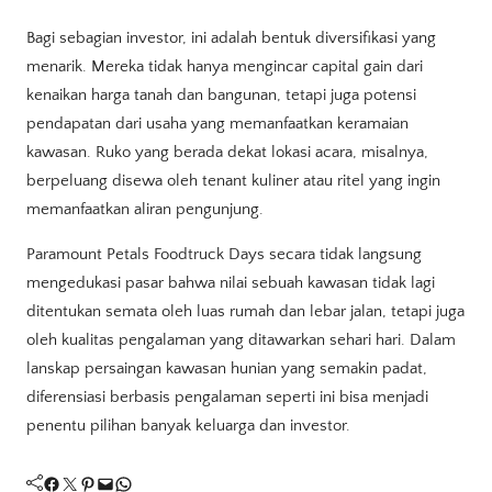
Bagi sebagian investor, ini adalah bentuk diversifikasi yang
menarik. Mereka tidak hanya mengincar capital gain dari
kenaikan harga tanah dan bangunan, tetapi juga potensi
pendapatan dari usaha yang memanfaatkan keramaian
kawasan. Ruko yang berada dekat lokasi acara, misalnya,
berpeluang disewa oleh tenant kuliner atau ritel yang ingin
memanfaatkan aliran pengunjung.
Paramount Petals Foodtruck Days secara tidak langsung
mengedukasi pasar bahwa nilai sebuah kawasan tidak lagi
ditentukan semata oleh luas rumah dan lebar jalan, tetapi juga
oleh kualitas pengalaman yang ditawarkan sehari hari. Dalam
lanskap persaingan kawasan hunian yang semakin padat,
diferensiasi berbasis pengalaman seperti ini bisa menjadi
penentu pilihan banyak keluarga dan investor.
Facebook
Twitter
Pinterest
Mail
WhatsApp