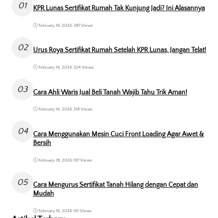
01
KPR Lunas Sertifikat Rumah Tak Kunjung Jadi? Ini Alasannya
February 16, 2026
•
387 Views
02
Urus Roya Sertifikat Rumah Setelah KPR Lunas, Jangan Telat!
February 16, 2026
•
324 Views
03
Cara Ahli Waris Jual Beli Tanah Wajib Tahu Trik Aman!
February 16, 2026
•
318 Views
04
Cara Menggunakan Mesin Cuci Front Loading Agar Awet &
Bersih
February 18, 2026
•
197 Views
05
Cara Mengurus Sertifikat Tanah Hilang dengan Cepat dan
Mudah
February 16, 2026
•
191 Views