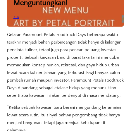
Menguntungkan!
KPR
Gelaran Paramount Petals Foodtruck Days beberapa waktu
terakhir menjadi bahan perbincangan tidak hanya di kalangan
pencinta kuliner, tetapi juga para pencari peluang investasi
properti. Sebuah kawasan baru di barat Jakarta ini mencoba
memadukan konsep hunian, rekreasi, dan gaya hidup urban
lewat acara kuliner jalanan yang terkurasi. Bagi banyak calon
pembeli rumah maupun investor, Paramount Petals Foodtruck
Days dipandang sebagai etalase hidup yang menunjukkan
seperti apa kawasan ini akan berdenyut di masa mendatang.
“Ketika sebuah kawasan baru berani mengundang keramaian
lewat acara rutin, itu sinyal bahwa pengembang tidak hanya
menjual bangunan, tetapi juga menjual kehidupan di
dalamnya.”