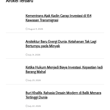
Artikel Terbaru
Kementrans Ajak Kadin Garap Investasi di 154
Kawasan Transmigrasi
August 4, 2026
Arsitektur Baru Energi Dunia, Ketahanan Tak Lagi
Bertumpu pada Minyak
July 31, 2026
Ketika Hukum Menjadi Biaya Investasi, Kepastian Jadi
Barang Mahal
July 25, 2026
Burj Khalifa, Rahasia Desain Modern di Balik Menara
Tertinggi Dunia
July 22, 2026