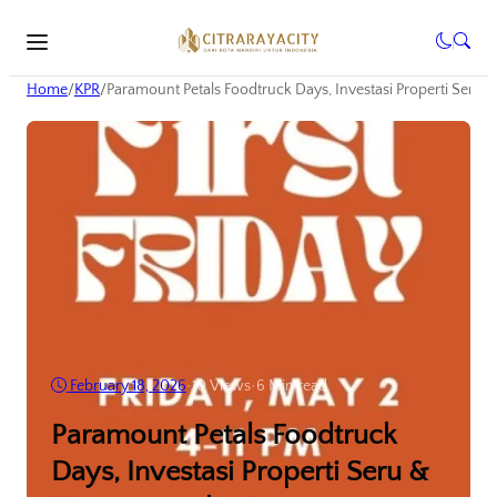
Home
/
KPR
/
Paramount Petals Foodtruck Days, Investasi Properti Seru
February 18, 2026
•
10
Views
•
6 Min read
Paramount Petals Foodtruck
Days, Investasi Properti Seru &