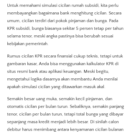
Untuk memahami simulasi cicilan rumah subsidi, kita perlu
membayangkan bagaimana bank menghitung cicilan. Secara
umum, cicilan terdiri dari pokok pinjaman dan bunga. Pada
KPR subsidi, bunga biasanya sekitar 5 persen tetap per tahun
selama tenor, meski angka pastinya bisa berubah sesuai
kebijakan pemerintah.
Rumus cicilan KPR secara finansial cukup teknis, tetapi untuk
gambaran kasar, Anda bisa menggunakan kalkulator KPR di
situs resmi bank atau aplikasi keuangan. Meski begitu,
mengetahui logika dasarnya akan membantu Anda menilai
apakah simulasi cicilan yang ditawarkan masuk akal.
Semakin besar uang muka, semakin kecil pinjaman, dan
otomatis cicilan per bulan turun. Sebaliknya, semakin panjang
tenor, cicilan per bulan turun, tetapi total bunga yang dibayar
sepanjang masa kredit menjadi lebih besar. Di sinilah calon
debitur harus menimbang antara kenyamanan cicilan bulanan