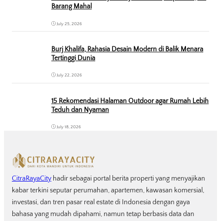
Barang Mahal
July 25, 2026
Burj Khalifa, Rahasia Desain Modern di Balik Menara
Tertinggi Dunia
July 22, 2026
15 Rekomendasi Halaman Outdoor agar Rumah Lebih
Teduh dan Nyaman
July 18, 2026
CitraRayaCity
hadir sebagai portal berita properti yang menyajikan
kabar terkini seputar perumahan, apartemen, kawasan komersial,
investasi, dan tren pasar real estate di Indonesia dengan gaya
bahasa yang mudah dipahami, namun tetap berbasis data dan