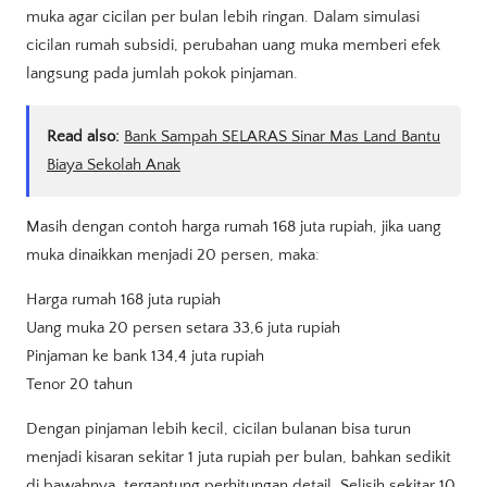
muka agar cicilan per bulan lebih ringan. Dalam simulasi
cicilan rumah subsidi, perubahan uang muka memberi efek
langsung pada jumlah pokok pinjaman.
Read also:
Bank Sampah SELARAS Sinar Mas Land Bantu
Biaya Sekolah Anak
Masih dengan contoh harga rumah 168 juta rupiah, jika uang
muka dinaikkan menjadi 20 persen, maka:
Harga rumah 168 juta rupiah
Uang muka 20 persen setara 33,6 juta rupiah
Pinjaman ke bank 134,4 juta rupiah
Tenor 20 tahun
Dengan pinjaman lebih kecil, cicilan bulanan bisa turun
menjadi kisaran sekitar 1 juta rupiah per bulan, bahkan sedikit
di bawahnya, tergantung perhitungan detail. Selisih sekitar 10