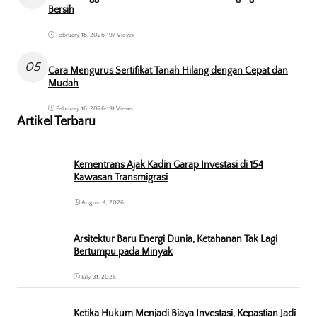
Bersih
February 18, 2026
•
197 Views
05
Cara Mengurus Sertifikat Tanah Hilang dengan Cepat dan
Mudah
February 16, 2026
•
191 Views
Artikel Terbaru
Kementrans Ajak Kadin Garap Investasi di 154
Kawasan Transmigrasi
August 4, 2026
Arsitektur Baru Energi Dunia, Ketahanan Tak Lagi
Bertumpu pada Minyak
July 31, 2026
Ketika Hukum Menjadi Biaya Investasi, Kepastian Jadi