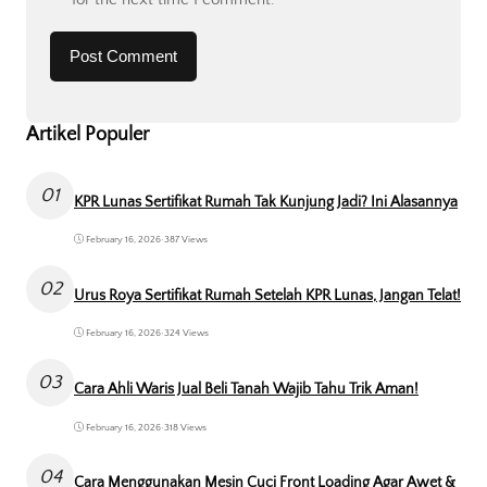
Artikel Populer
01
KPR Lunas Sertifikat Rumah Tak Kunjung Jadi? Ini Alasannya
February 16, 2026
•
387 Views
02
Urus Roya Sertifikat Rumah Setelah KPR Lunas, Jangan Telat!
February 16, 2026
•
324 Views
03
Cara Ahli Waris Jual Beli Tanah Wajib Tahu Trik Aman!
February 16, 2026
•
318 Views
04
Cara Menggunakan Mesin Cuci Front Loading Agar Awet &