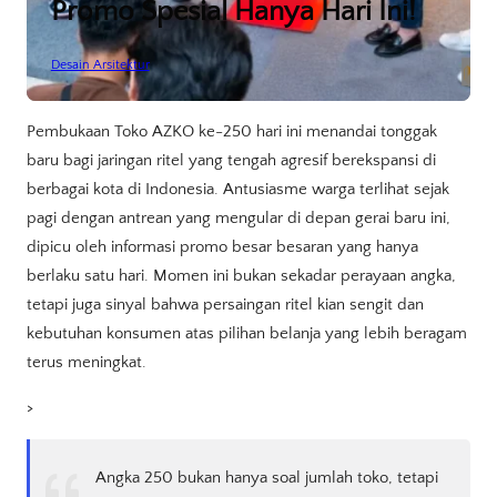
Promo Spesial Hanya Hari Ini!
Desain Arsitektur
Pembukaan Toko AZKO ke-250 hari ini menandai tonggak
baru bagi jaringan ritel yang tengah agresif berekspansi di
berbagai kota di Indonesia. Antusiasme warga terlihat sejak
pagi dengan antrean yang mengular di depan gerai baru ini,
dipicu oleh informasi promo besar besaran yang hanya
berlaku satu hari. Momen ini bukan sekadar perayaan angka,
tetapi juga sinyal bahwa persaingan ritel kian sengit dan
kebutuhan konsumen atas pilihan belanja yang lebih beragam
terus meningkat.
>
Angka 250 bukan hanya soal jumlah toko, tetapi