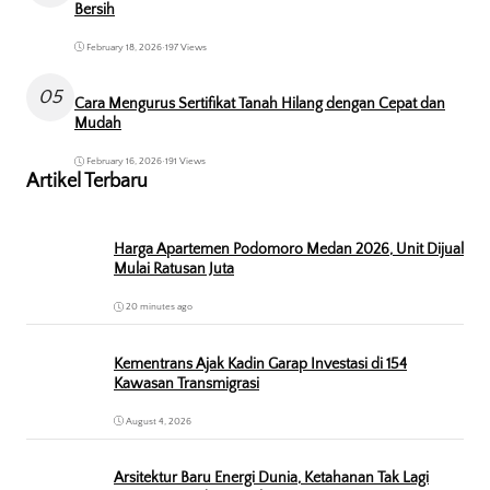
Bersih
February 18, 2026
•
197 Views
05
Cara Mengurus Sertifikat Tanah Hilang dengan Cepat dan
Mudah
February 16, 2026
•
191 Views
Artikel Terbaru
Harga Apartemen Podomoro Medan 2026, Unit Dijual
Mulai Ratusan Juta
20 minutes ago
Kementrans Ajak Kadin Garap Investasi di 154
Kawasan Transmigrasi
August 4, 2026
Arsitektur Baru Energi Dunia, Ketahanan Tak Lagi