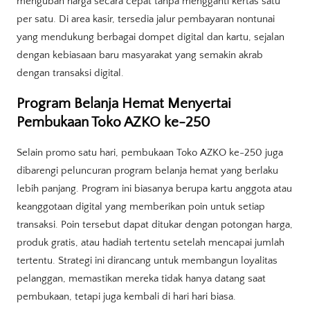
mengubah harga secara cepat tanpa mengganti kertas satu
per satu. Di area kasir, tersedia jalur pembayaran nontunai
yang mendukung berbagai dompet digital dan kartu, sejalan
dengan kebiasaan baru masyarakat yang semakin akrab
dengan transaksi digital.
Program Belanja Hemat Menyertai
Pembukaan Toko AZKO ke-250
Selain promo satu hari, pembukaan Toko AZKO ke-250 juga
dibarengi peluncuran program belanja hemat yang berlaku
lebih panjang. Program ini biasanya berupa kartu anggota atau
keanggotaan digital yang memberikan poin untuk setiap
transaksi. Poin tersebut dapat ditukar dengan potongan harga,
produk gratis, atau hadiah tertentu setelah mencapai jumlah
tertentu. Strategi ini dirancang untuk membangun loyalitas
pelanggan, memastikan mereka tidak hanya datang saat
pembukaan, tetapi juga kembali di hari hari biasa.