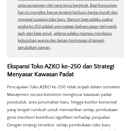
peta persaingan ritel yang terus bergerak. Bagi konsumen,
hari ini mungkin hanya tentang berburu harga murah dan
menjajal suasana toko baru. Namun bagi pelaku usaha,
angka ke 250 adalah pernyataan bahwa pasar ritel masih
jauh dari kata jenuh, selama pelaku mampu membaca
kebutuhan warga dan berani berinovasi di tengah
perubahan zaman.
Ekspansi Toko AZKO ke-250 dan Strategi
Menyasar Kawasan Padat
Pencapaian Toko AZKO ke-250 tidak terjadi dalam semalam.
Manajemen secara konsisten mengincar kawasan padat
penduduk, area perumahan baru, hingga koridor komersial
yang tengah tumbuh untuk memastikan setiap pembukaan
gerai memberi kontribusi signifikan terhadap penjualan.
Dengan strategi tersebut, setiap pembukaan toko baru