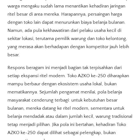
warga mengaku sudah lama menantikan kehadiran jaringan
ritel besar di area mereka. Harapannya, persaingan harga
dengan toko lain dapat menurunkan biaya belanja bulanan.
Namun, ada pula kekhawatiran dari pelaku usaha kecil di
sekitar lokasi, terutama pemilik warung dan toko kelontong,
yang merasa akan berhadapan dengan kompetitor jauh lebih
besar.
Respons beragam ini menjadi bagian tak terpisahkan dari
setiap ekspansi ritel modern. Toko AZKO ke-250 diharapkan
mampu berbaur dengan ekosistem usaha lokal, bukan
mematikannya. Sejumlah pengamat menilai, pola belanja
masyarakat cenderung terbagi: untuk kebutuhan besar
bulanan, mereka datang ke ritel modern, sementara untuk
belanja mendadak atau dalam jumlah kecil, warung tradisional
tetap menjadi pilihan. Jika pola ini bertahan, kehadiran Toko
AZKO ke-250 dapat dilihat sebagai pelengkap, bukan