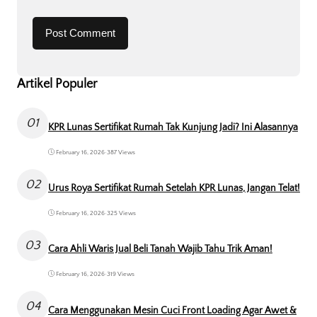
Artikel Populer
01
KPR Lunas Sertifikat Rumah Tak Kunjung Jadi? Ini Alasannya
February 16, 2026
•
387 Views
02
Urus Roya Sertifikat Rumah Setelah KPR Lunas, Jangan Telat!
February 16, 2026
•
325 Views
03
Cara Ahli Waris Jual Beli Tanah Wajib Tahu Trik Aman!
February 16, 2026
•
319 Views
04
Cara Menggunakan Mesin Cuci Front Loading Agar Awet &