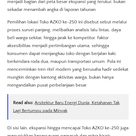
menjadi bagian dari peta besar ekspansi yang terukur, bukan
sekadar menambah angka di laporan tahunan.
Pemilihan lokasi Toko AZKO ke-250 ini disebut sebut melalui
proses survei panjang, melibatkan analisis lalu lintas, daya
beli warga sekitar, hingga jarak ke kompetitor. Faktor
aksesibilitas menjadi pertimbangan utama, sehingga
konsumen dapat menjangkau toko dengan berjalan kaki,
berkendara roda dua, maupun transportasi umum. Pola ini
mencerminkan tren ritel modern yang berusaha hadir sedekat
mungkin dengan kantong aktivitas warga, bukan hanya
mengandalkan pusat perbelanjaan besar.
Read also:
Arsitektur Baru Energi Dunia, Ketahanan Tak
Lagi Bertumpu pada Minyak
Di sisi lain, ekspansi hingga mencapai Toko AZKO ke-250 juga
menunjukkan kepercayaan pemasok dan mitra bisnis