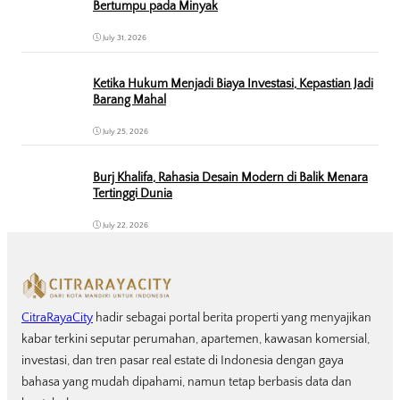
Bertumpu pada Minyak
July 31, 2026
Ketika Hukum Menjadi Biaya Investasi, Kepastian Jadi
Barang Mahal
July 25, 2026
Burj Khalifa, Rahasia Desain Modern di Balik Menara
Tertinggi Dunia
July 22, 2026
CitraRayaCity
hadir sebagai portal berita properti yang menyajikan
kabar terkini seputar perumahan, apartemen, kawasan komersial,
investasi, dan tren pasar real estate di Indonesia dengan gaya
bahasa yang mudah dipahami, namun tetap berbasis data dan