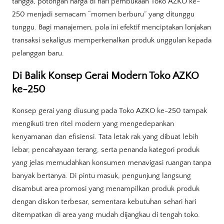
tangga, potongan harga di hari pembukaan Toko AZKO ke-
250 menjadi semacam “momen berburu” yang ditunggu
tunggu. Bagi manajemen, pola ini efektif menciptakan lonjakan
transaksi sekaligus memperkenalkan produk unggulan kepada
pelanggan baru.
Di Balik Konsep Gerai Modern Toko AZKO
ke-250
Konsep gerai yang diusung pada Toko AZKO ke-250 tampak
mengikuti tren ritel modern yang mengedepankan
kenyamanan dan efisiensi. Tata letak rak yang dibuat lebih
lebar, pencahayaan terang, serta penanda kategori produk
yang jelas memudahkan konsumen menavigasi ruangan tanpa
banyak bertanya. Di pintu masuk, pengunjung langsung
disambut area promosi yang menampilkan produk produk
dengan diskon terbesar, sementara kebutuhan sehari hari
ditempatkan di area yang mudah dijangkau di tengah toko.