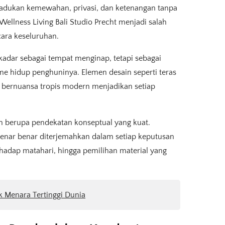
madukan kemewahan, privasi, dan ketenangan tanpa
ellness Living Bali Studio Precht menjadi salah
ara keseluruhan.
adar sebagai tempat menginap, tetapi sebagai
e hidup penghuninya. Elemen desain seperti teras
ik bernuansa tropis modern menjadikan setiap
n berupa pendekatan konseptual yang kuat.
benar benar diterjemahkan dalam setiap keputusan
erhadap matahari, hingga pemilihan material yang
ik Menara Tertinggi Dunia