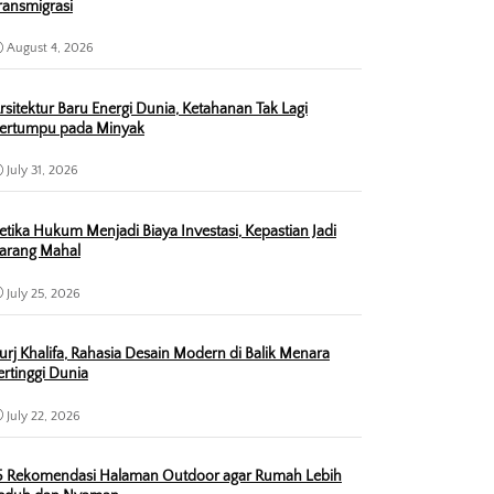
ransmigrasi
August 4, 2026
rsitektur Baru Energi Dunia, Ketahanan Tak Lagi
ertumpu pada Minyak
July 31, 2026
etika Hukum Menjadi Biaya Investasi, Kepastian Jadi
arang Mahal
July 25, 2026
urj Khalifa, Rahasia Desain Modern di Balik Menara
ertinggi Dunia
July 22, 2026
5 Rekomendasi Halaman Outdoor agar Rumah Lebih