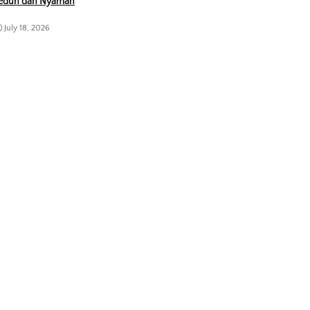
eduh dan Nyaman
July 18, 2026