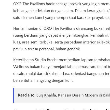
OXO The Pavilions hadir sebagai proyek yang ingin me
kehilangan kedekatan dengan alam. Dalam kerangka itu, W
satu elemen kunci yang memperkuat karakter proyek sec
Hunian hunian di OXO The Pavilions dirancang bukan sek
ruang berdiam yang dapat menyeimbangkan kembali ritm
luas, area semi terbuka, serta perpaduan interior eklekt
paviliun terasa personal, bukan generik.
Keterlibatan Studio Precht memberikan lapisan tambaha
Wellness bukan hanya menjadi label pemasaran, tetapi 
desain, mulai dari sirkulasi udara, orientasi bangunan t
bersentuhan langsung dengan kulit.
Read also:
Burj Khalifa, Rahasia Desain Modern di Bal