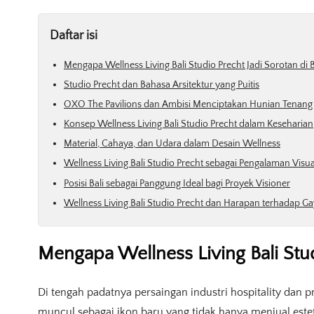
Daftar isi
Mengapa Wellness Living Bali Studio Precht Jadi Sorotan di B
Studio Precht dan Bahasa Arsitektur yang Puitis
OXO The Pavilions dan Ambisi Menciptakan Hunian Tenang
Konsep Wellness Living Bali Studio Precht dalam Keseharian
Material, Cahaya, dan Udara dalam Desain Wellness
Wellness Living Bali Studio Precht sebagai Pengalaman Visu
Posisi Bali sebagai Panggung Ideal bagi Proyek Visioner
Wellness Living Bali Studio Precht dan Harapan terhadap G
Mengapa Wellness Living Bali Studi
Di tengah padatnya persaingan industri hospitality dan pro
muncul sebagai ikon baru yang tidak hanya menjual estet