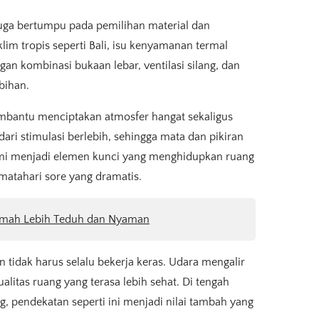
 juga bertumpu pada pemilihan material dan
lim tropis seperti Bali, isu kenyamanan termal
an kombinasi bukaan lebar, ventilasi silang, dan
bihan.
embantu menciptakan atmosfer hangat sekaligus
i stimulasi berlebih, sehingga mata dan pikiran
lami menjadi elemen kunci yang menghidupkan ruang
 matahari sore yang dramatis.
umah Lebih Teduh dan Nyaman
tidak harus selalu bekerja keras. Udara mengalir
litas ruang yang terasa lebih sehat. Di tengah
, pendekatan seperti ini menjadi nilai tambah yang