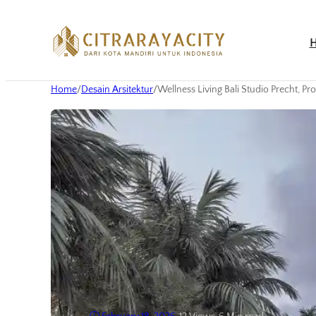
Home
/
Desain Arsitektur
/
Wellness Living Bali Studio Precht, P