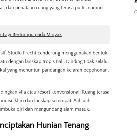
T
al, dan penataan ruang yang terasa puitis namun
ak Lagi Bertumpu pada Minyak
masif, Studio Precht cenderung menggunakan bentuk
tu dengan lanskap tropis Bali. Dinding tidak selalu
ngkai yang menuntun pandangan ke arah pepohonan,
ingkan vila atau resort konvensional. Ruang terasa
kondisi iklim dan lanskap setempat. Alih alih
 membuka diri dan mengundang alam masuk.
nciptakan Hunian Tenang