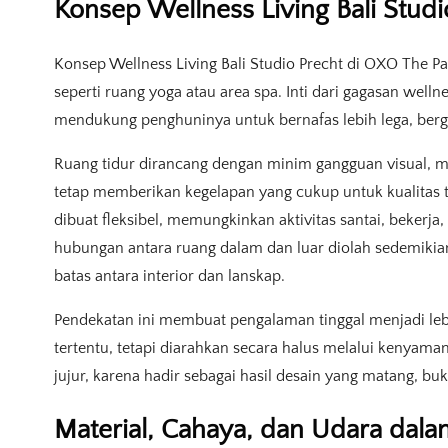
Konsep Wellness Living Bali Stud
Konsep Wellness Living Bali Studio Precht di OXO The Pav
seperti ruang yoga atau area spa. Inti dari gagasan welln
mendukung penghuninya untuk bernafas lebih lega, berger
Ruang tidur dirancang dengan minim gangguan visual, m
tetap memberikan kegelapan yang cukup untuk kualitas
dibuat fleksibel, memungkinkan aktivitas santai, bekerja, 
hubungan antara ruang dalam dan luar diolah sedemikian 
batas antara interior dan lanskap.
Pendekatan ini membuat pengalaman tinggal menjadi lebih
tertentu, tetapi diarahkan secara halus melalui kenyaman
jujur, karena hadir sebagai hasil desain yang matang, bu
Material, Cahaya, dan Udara dal