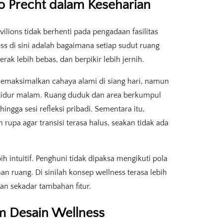
io Precht dalam Keseharian
ilions tidak berhenti pada pengadaan fasilitas
ess di sini adalah bagaimana setiap sudut ruang
ak lebih bebas, dan berpikir lebih jernih.
emaksimalkan cahaya alami di siang hari, namun
 tidur malam. Ruang duduk dan area berkumpul
hingga sesi refleksi pribadi. Sementara itu,
rupa agar transisi terasa halus, seakan tidak ada
 intuitif. Penghuni tidak dipaksa mengikuti pola
an ruang. Di sinilah konsep wellness terasa lebih
kan sekadar tambahan fitur.
am Desain Wellness