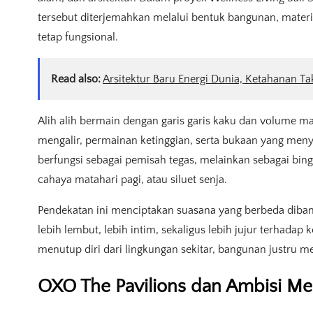
tersebut diterjemahkan melalui bentuk bangunan, materi
tetap fungsional.
Read also:
Arsitektur Baru Energi Dunia, Ketahanan T
Alih alih bermain dengan garis garis kaku dan volume 
mengalir, permainan ketinggian, serta bukaan yang menya
berfungsi sebagai pemisah tegas, melainkan sebagai bi
cahaya matahari pagi, atau siluet senja.
Pendekatan ini menciptakan suasana yang berbeda diband
lebih lembut, lebih intim, sekaligus lebih jujur terhadap 
menutup diri dari lingkungan sekitar, bangunan justru
OXO The Pavilions dan Ambisi Me