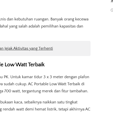
T
knis dan kebutuhan ruangan. Banyak orang kecewa
dahal yang salah adalah pemilihan kapasitas dan
an Jejak Aktivitas yang Terhenti
ble Low Watt Terbaik
 PK. Untuk kamar tidur 3 x 3 meter dengan plafon
ya sudah cukup. AC Portable Low Watt Terbaik di
gga 700 watt, tergantung merek dan fitur tambahan.
bukaan kaca, sebaiknya naikkan satu tingkat
 rendah watt demi hemat listrik, tetapi akhirnya AC