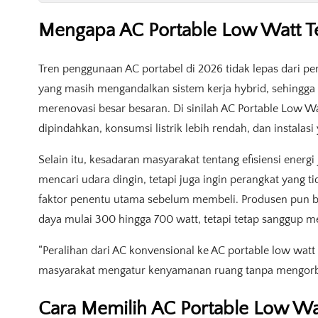
Mengapa AC Portable Low Watt Ter
Tren penggunaan AC portabel di 2026 tidak lepas dari p
yang masih mengandalkan sistem kerja hybrid, sehingga
merenovasi besar besaran. Di sinilah AC Portable Low
dipindahkan, konsumsi listrik lebih rendah, dan instalasi 
Selain itu, kesadaran masyarakat tentang efisiensi energ
mencari udara dingin, tetapi juga ingin perangkat yang ti
faktor penentu utama sebelum membeli. Produsen pun 
daya mulai 300 hingga 700 watt, tetapi tetap sanggup 
“Peralihan dari AC konvensional ke AC portable low wat
masyarakat mengatur kenyamanan ruang tanpa mengorban
Cara Memilih AC Portable Low Wa