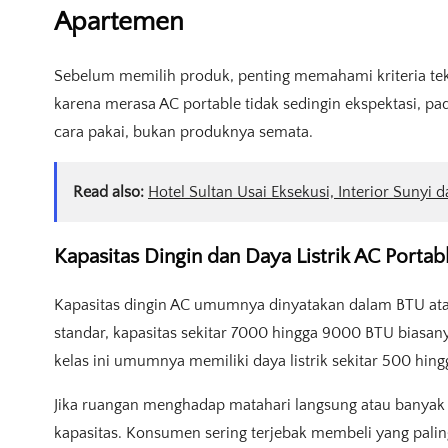
Apartemen
Sebelum memilih produk, penting memahami kriteria te
karena merasa AC portable tidak sedingin ekspektasi, pa
cara pakai, bukan produknya semata.
Read also:
Hotel Sultan Usai Eksekusi, Interior Sunyi d
Kapasitas Dingin dan Daya Listrik AC Porta
Kapasitas dingin AC umumnya dinyatakan dalam BTU atau
standar, kapasitas sekitar 7000 hingga 9000 BTU biasan
kelas ini umumnya memiliki daya listrik sekitar 500 hin
Jika ruangan menghadap matahari langsung atau banyak 
kapasitas. Konsumen sering terjebak membeli yang paling