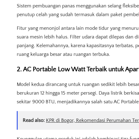
Sistem pembuangan panas menggunakan selang fleksibel 
penutup celah yang sudah termasuk dalam paket pembel
Fitur yang menonjol antara lain mode tidur yang menuru
suara mesin lebih halus. Filter udara dapat dilepas dan
panjang. Kelemahannya, karena kapasitasnya terbatas,
ruang keluarga besar atau ruangan terbuka.
2. AC Portable Low Watt Terbaik untuk Apa
Model kedua dirancang untuk ruangan sedikit lebih besa
berukuran 12 hingga 15 meter persegi. Daya listrik berki
sekitar 9000 BTU, menjadikannya salah satu AC Portable
Read also:
KPR di Bogor, Rekomendasi Perumahan Ter