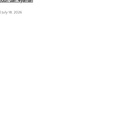
eduh dan Nyaman
July 18, 2026