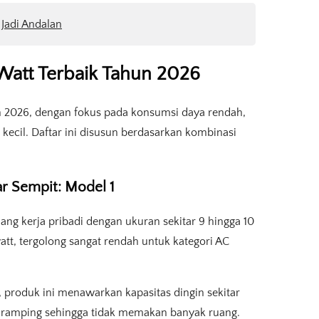
 Jadi Andalan
Watt Terbaik Tahun 2026
un 2026, dengan fokus pada konsumsi daya rendah,
cil. Daftar ini disusun berdasarkan kombinasi
ar Sempit: Model 1
g kerja pribadi dengan ukuran sekitar 9 hingga 10
att, tergolong sangat rendah untuk kategori AC
, produk ini menawarkan kapasitas dingin sekitar
f ramping sehingga tidak memakan banyak ruang.