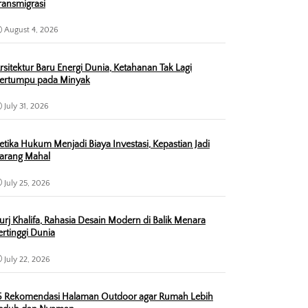
ransmigrasi
August 4, 2026
rsitektur Baru Energi Dunia, Ketahanan Tak Lagi
ertumpu pada Minyak
July 31, 2026
etika Hukum Menjadi Biaya Investasi, Kepastian Jadi
arang Mahal
July 25, 2026
urj Khalifa, Rahasia Desain Modern di Balik Menara
ertinggi Dunia
July 22, 2026
5 Rekomendasi Halaman Outdoor agar Rumah Lebih