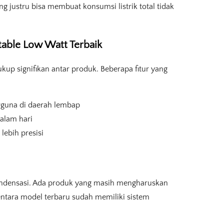
 justru bisa membuat konsumsi listrik total tidak
table Low Watt Terbaik
kup signifikan antar produk. Beberapa fitur yang
rguna di daerah lembap
alam hari
lebih presisi
ondensasi. Ada produk yang masih mengharuskan
ntara model terbaru sudah memiliki sistem