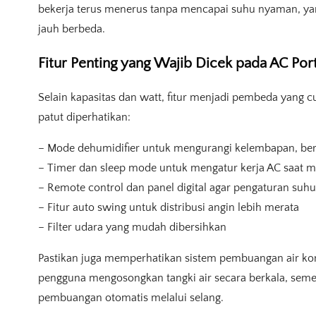
bekerja terus menerus tanpa mencapai suhu nyaman, yang
jauh berbeda.
Fitur Penting yang Wajib Dicek pada AC Por
Selain kapasitas dan watt, fitur menjadi pembeda yang cu
patut diperhatikan:
– Mode dehumidifier untuk mengurangi kelembapan, be
– Timer dan sleep mode untuk mengatur kerja AC saat m
– Remote control dan panel digital agar pengaturan suhu 
– Fitur auto swing untuk distribusi angin lebih merata
– Filter udara yang mudah dibersihkan
Pastikan juga memperhatikan sistem pembuangan air k
pengguna mengosongkan tangki air secara berkala, seme
pembuangan otomatis melalui selang.