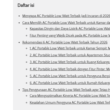
Daftar isi
Mengapa AC Portable Low Watt Terbaik Jadi Incaran di 202
Cara Memilih AC Portable Low Watt Terbaik untuk Kamar 
Kapasitas Dingin dan Daya Listrik AC Portable Low Wat
Fitur Penting yang Wajib Dicek pada AC Portable Low 
Rekomendasi 6 AC Portable Low Watt Terbaik Tahun 2026
1. AC Portable Low Watt Terbaik untuk Kamar Sempit: M
2. AC Portable Low Watt Terbaik untuk Apartemen Stud
3. AC Portable Low Watt Terbaik untuk Ruang Keluarga 
4. AC Portable Low Watt Terbaik dengan Fitur Pintar: M
5. AC Portable Low Watt Terbaik untuk Pengguna Berp
6. AC Portable Low Watt Terbaik untuk Rumah Keluarg
Tips Penggunaan AC Portable Low Watt Terbaik agar Tetap
Cara Mengoptimalkan Kinerja AC Portable Low Watt Te
Kesalahan Umum Pengguna AC Portable Low Watt Ter