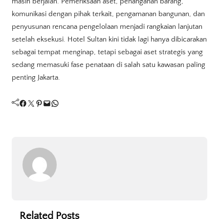
masih berjalan. Pemeriksaan aset, penanganan barang,
komunikasi dengan pihak terkait, pengamanan bangunan, dan
penyusunan rencana pengelolaan menjadi rangkaian lanjutan
setelah eksekusi. Hotel Sultan kini tidak lagi hanya dibicarakan
sebagai tempat menginap, tetapi sebagai aset strategis yang
sedang memasuki fase penataan di salah satu kawasan paling
penting Jakarta.
Facebook
Twitter
Pinterest
Mail
WhatsApp
Related Posts