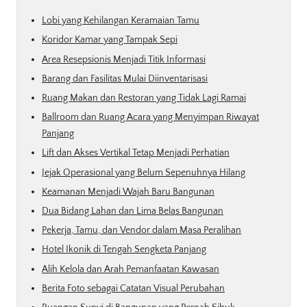
Lobi yang Kehilangan Keramaian Tamu
Koridor Kamar yang Tampak Sepi
Area Resepsionis Menjadi Titik Informasi
Barang dan Fasilitas Mulai Diinventarisasi
Ruang Makan dan Restoran yang Tidak Lagi Ramai
Ballroom dan Ruang Acara yang Menyimpan Riwayat
Panjang
Lift dan Akses Vertikal Tetap Menjadi Perhatian
Jejak Operasional yang Belum Sepenuhnya Hilang
Keamanan Menjadi Wajah Baru Bangunan
Dua Bidang Lahan dan Lima Belas Bangunan
Pekerja, Tamu, dan Vendor dalam Masa Peralihan
Hotel Ikonik di Tengah Sengketa Panjang
Alih Kelola dan Arah Pemanfaatan Kawasan
Berita Foto sebagai Catatan Visual Perubahan