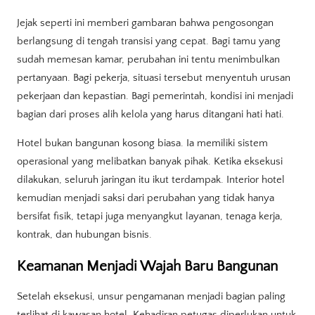
Jejak seperti ini memberi gambaran bahwa pengosongan
berlangsung di tengah transisi yang cepat. Bagi tamu yang
sudah memesan kamar, perubahan ini tentu menimbulkan
pertanyaan. Bagi pekerja, situasi tersebut menyentuh urusan
pekerjaan dan kepastian. Bagi pemerintah, kondisi ini menjadi
bagian dari proses alih kelola yang harus ditangani hati hati.
Hotel bukan bangunan kosong biasa. Ia memiliki sistem
operasional yang melibatkan banyak pihak. Ketika eksekusi
dilakukan, seluruh jaringan itu ikut terdampak. Interior hotel
kemudian menjadi saksi dari perubahan yang tidak hanya
bersifat fisik, tetapi juga menyangkut layanan, tenaga kerja,
kontrak, dan hubungan bisnis.
Keamanan Menjadi Wajah Baru Bangunan
Setelah eksekusi, unsur pengamanan menjadi bagian paling
terlihat di kawasan hotel. Kehadiran petugas diperlukan untuk