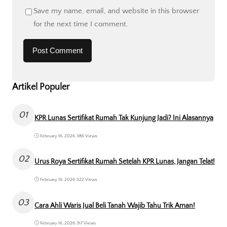
Save my name, email, and website in this browser
for the next time I comment.
Artikel Populer
01
KPR Lunas Sertifikat Rumah Tak Kunjung Jadi? Ini Alasannya
February 16, 2026
•
386 Views
02
Urus Roya Sertifikat Rumah Setelah KPR Lunas, Jangan Telat!
February 16, 2026
•
322 Views
03
Cara Ahli Waris Jual Beli Tanah Wajib Tahu Trik Aman!
February 16, 2026
•
317 Views