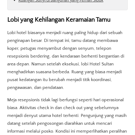
Ruangan Sunyi di Bangunan yang Pernah Sibuk
Lobi yang Kehilangan Keramaian Tamu
Lobi hotel biasanya menjadi ruang paling hidup dari sebuah
penginapan besar. Di tempat ini, tamu datang membawa
koper, petugas menyambut dengan senyum, telepon
resepsionis berdering, dan kendaraan berhenti bergantian di
area depan. Namun setelah eksekusi, lobi Hotel Sultan
menghadirkan suasana berbeda. Ruang yang biasa menjadi
pusat kedatangan itu berubah menjadi titik koordinasi,
pengawasan, dan pendataan.
Meja resepsionis tidak lagi berfungsi seperti hari operasional
biasa. Aktivitas check in dan check out yang sebelumnya
menjadi denyut utama hotel terhenti. Pengunjung yang masih
datang setelah pengosongan diarahkan untuk mencari
informasi melalui posko. Kondisi ini memperlihatkan peralihan