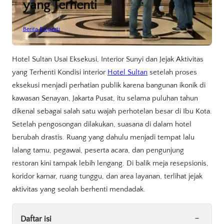
yang Terhenti
Berita Properti
Hotel Sultan Usai Eksekusi, Interior Sunyi dan Jejak Aktivitas
yang Terhenti Kondisi interior
Hotel Sultan
setelah proses
eksekusi menjadi perhatian publik karena bangunan ikonik di
kawasan Senayan, Jakarta Pusat, itu selama puluhan tahun
dikenal sebagai salah satu wajah perhotelan besar di Ibu Kota.
Setelah pengosongan dilakukan, suasana di dalam hotel
berubah drastis. Ruang yang dahulu menjadi tempat lalu
lalang tamu, pegawai, peserta acara, dan pengunjung
restoran kini tampak lebih lengang. Di balik meja resepsionis,
koridor kamar, ruang tunggu, dan area layanan, terlihat jejak
aktivitas yang seolah berhenti mendadak.
-
Daftar isi