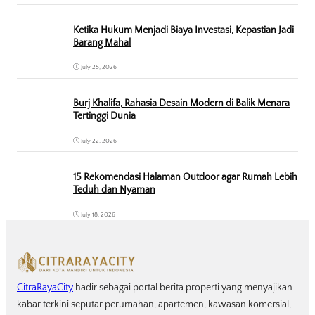
Ketika Hukum Menjadi Biaya Investasi, Kepastian Jadi
Barang Mahal
July 25, 2026
Burj Khalifa, Rahasia Desain Modern di Balik Menara
Tertinggi Dunia
July 22, 2026
15 Rekomendasi Halaman Outdoor agar Rumah Lebih
Teduh dan Nyaman
July 18, 2026
CitraRayaCity
hadir sebagai portal berita properti yang menyajikan
kabar terkini seputar perumahan, apartemen, kawasan komersial,