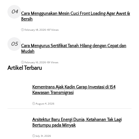
04
Cara Menggunakan Mesin Cuci Front Loading Agar Awet &
Bersih
February 18, 2026
•
197 Views
05
Cara Mengurus Sertifikat Tanah Hilang dengan Cepat dan
Mudah
February 16, 2026
•
191 Views
Artikel Terbaru
Kementrans Ajak Kadin Garap Investasi di 154
Kawasan Transmigrasi
August 4, 2026
Arsitektur Baru Energi Dunia, Ketahanan Tak Lagi
Bertumpu pada Minyak
July 31, 2026