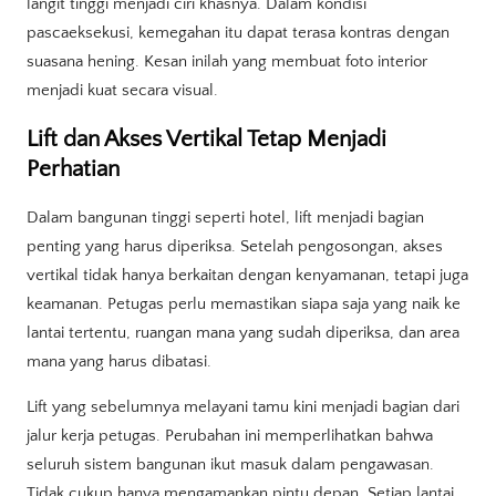
langit tinggi menjadi ciri khasnya. Dalam kondisi
pascaeksekusi, kemegahan itu dapat terasa kontras dengan
suasana hening. Kesan inilah yang membuat foto interior
menjadi kuat secara visual.
Lift dan Akses Vertikal Tetap Menjadi
Perhatian
Dalam bangunan tinggi seperti hotel, lift menjadi bagian
penting yang harus diperiksa. Setelah pengosongan, akses
vertikal tidak hanya berkaitan dengan kenyamanan, tetapi juga
keamanan. Petugas perlu memastikan siapa saja yang naik ke
lantai tertentu, ruangan mana yang sudah diperiksa, dan area
mana yang harus dibatasi.
Lift yang sebelumnya melayani tamu kini menjadi bagian dari
jalur kerja petugas. Perubahan ini memperlihatkan bahwa
seluruh sistem bangunan ikut masuk dalam pengawasan.
Tidak cukup hanya mengamankan pintu depan. Setiap lantai,