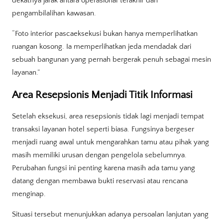
dekatnya jarak antara operasional terakhir dan
pengambilalihan kawasan.
“Foto interior pascaeksekusi bukan hanya memperlihatkan
ruangan kosong. Ia memperlihatkan jeda mendadak dari
sebuah bangunan yang pernah bergerak penuh sebagai mesin
layanan.”
Area Resepsionis Menjadi Titik Informasi
Setelah eksekusi, area resepsionis tidak lagi menjadi tempat
transaksi layanan hotel seperti biasa. Fungsinya bergeser
menjadi ruang awal untuk mengarahkan tamu atau pihak yang
masih memiliki urusan dengan pengelola sebelumnya.
Perubahan fungsi ini penting karena masih ada tamu yang
datang dengan membawa bukti reservasi atau rencana
menginap.
Situasi tersebut menunjukkan adanya persoalan lanjutan yang