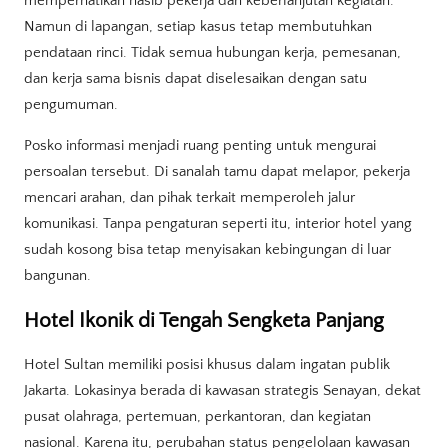
memperhatikan nasib pekerja dan keberlanjutan kegiatan.
Namun di lapangan, setiap kasus tetap membutuhkan
pendataan rinci. Tidak semua hubungan kerja, pemesanan,
dan kerja sama bisnis dapat diselesaikan dengan satu
pengumuman.
Posko informasi menjadi ruang penting untuk mengurai
persoalan tersebut. Di sanalah tamu dapat melapor, pekerja
mencari arahan, dan pihak terkait memperoleh jalur
komunikasi. Tanpa pengaturan seperti itu, interior hotel yang
sudah kosong bisa tetap menyisakan kebingungan di luar
bangunan.
Hotel Ikonik di Tengah Sengketa Panjang
Hotel Sultan memiliki posisi khusus dalam ingatan publik
Jakarta. Lokasinya berada di kawasan strategis Senayan, dekat
pusat olahraga, pertemuan, perkantoran, dan kegiatan
nasional. Karena itu, perubahan status pengelolaan kawasan