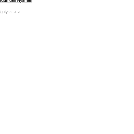
eduh dan Nyaman
July 18, 2026