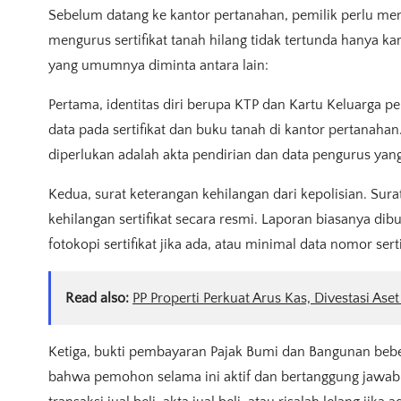
Sebelum datang ke kantor pertanahan, pemilik perlu m
mengurus sertifikat tanah hilang tidak tertunda hanya
yang umumnya diminta antara lain:
Pertama, identitas diri berupa KTP dan Kartu Keluarga 
data pada sertifikat dan buku tanah di kantor pertanah
diperlukan adalah akta pendirian dan data pengurus ya
Kedua, surat keterangan kehilangan dari kepolisian. Sur
kehilangan sertifikat secara resmi. Laporan biasanya di
fotokopi sertifikat jika ada, atau minimal data nomor serti
Read also:
PP Properti Perkuat Arus Kas, Divestasi Aset
Ketiga, bukti pembayaran Pajak Bumi dan Bangunan bebe
bahwa pemohon selama ini aktif dan bertanggung jawab se