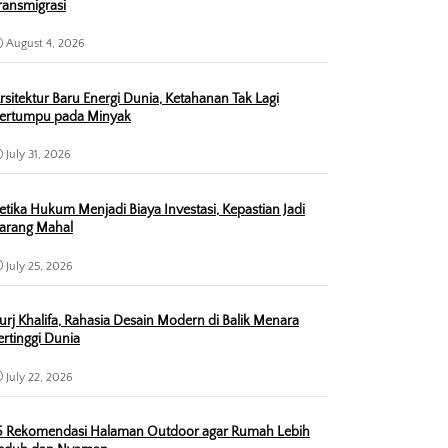
ransmigrasi
August 4, 2026
rsitektur Baru Energi Dunia, Ketahanan Tak Lagi
ertumpu pada Minyak
July 31, 2026
etika Hukum Menjadi Biaya Investasi, Kepastian Jadi
arang Mahal
July 25, 2026
urj Khalifa, Rahasia Desain Modern di Balik Menara
ertinggi Dunia
July 22, 2026
5 Rekomendasi Halaman Outdoor agar Rumah Lebih