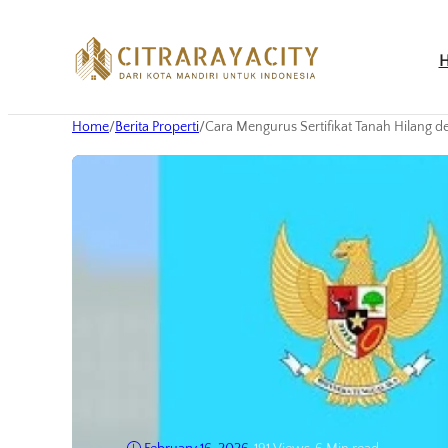
Home
/
Berita Properti
/
Cara Mengurus Sertifikat Tanah Hilang