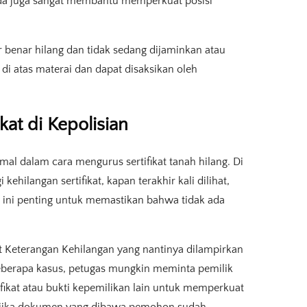
ika ada juga sangat membantu memperkuat posisi
r benar hilang dan tidak sedang dijaminkan atau
 di atas materai dan dapat disaksikan oleh
kat di Kepolisian
al dalam cara mengurus sertifikat tanah hilang. Di
kehilangan sertifikat, kapan terakhir kali dilihat,
a ini penting untuk memastikan bahwa tidak ada
t Keterangan Kehilangan yang nantinya dilampirkan
eberapa kasus, petugas mungkin meminta pemilik
ikat atau bukti kepemilikan lain untuk memperkuat