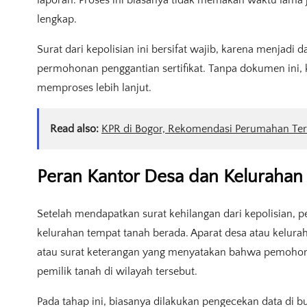
laporan. Proses ini biasanya tidak memakan waktu lam
lengkap.
Surat dari kepolisian ini bersifat wajib, karena menjadi 
permohonan penggantian sertifikat. Tanpa dokumen ini,
memproses lebih lanjut.
Read also:
KPR di Bogor, Rekomendasi Perumahan Ter
Peran Kantor Desa dan Kelurahan
Setelah mendapatkan surat kehilangan dari kepolisian, p
kelurahan tempat tanah berada. Aparat desa atau kelur
atau surat keterangan yang menyatakan bahwa pemohon b
pemilik tanah di wilayah tersebut.
Pada tahap ini, biasanya dilakukan pengecekan data di buk