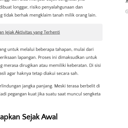
T
 dibuat longgar, risiko penyalahgunaan dan
 tidak berhak mengklaim tanah milik orang lain.
an Jejak Aktivitas yang Terhenti
lang untuk melalui beberapa tahapan, mulai dari
riksaan lapangan. Proses ini dimaksudkan untuk
 merasa dirugikan atau memiliki keberatan. Di sisi
sli agar haknya tetap diakui secara sah.
lindungan jangka panjang. Meski terasa berbelit di
jadi pegangan kuat jika suatu saat muncul sengketa
apkan Sejak Awal