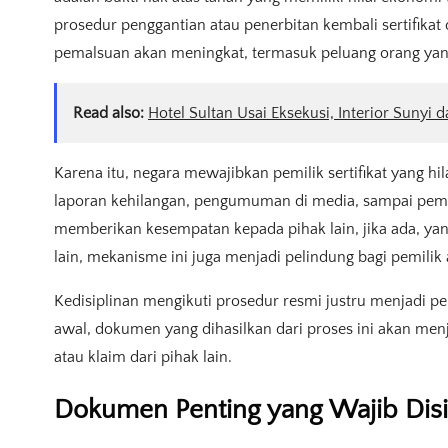
prosedur penggantian atau penerbitan kembali sertifikat
pemalsuan akan meningkat, termasuk peluang orang yang
Read also:
Hotel Sultan Usai Eksekusi, Interior Sunyi d
Karena itu, negara mewajibkan pemilik sertifikat yang hi
laporan kehilangan, pengumuman di media, sampai peme
memberikan kesempatan kepada pihak lain, jika ada, yang
lain, mekanisme ini juga menjadi pelindung bagi pemilik a
Kedisiplinan mengikuti prosedur resmi justru menjadi per
awal, dokumen yang dihasilkan dari proses ini akan men
atau klaim dari pihak lain.
Dokumen Penting yang Wajib Disi