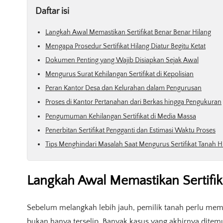
Daftar isi
Langkah Awal Memastikan Sertifikat Benar Benar Hilang
Mengapa Prosedur Sertifikat Hilang Diatur Begitu Ketat
Dokumen Penting yang Wajib Disiapkan Sejak Awal
Mengurus Surat Kehilangan Sertifikat di Kepolisian
Peran Kantor Desa dan Kelurahan dalam Pengurusan
Proses di Kantor Pertanahan dari Berkas hingga Pengukuran
Pengumuman Kehilangan Sertifikat di Media Massa
Penerbitan Sertifikat Pengganti dan Estimasi Waktu Proses
Tips Menghindari Masalah Saat Mengurus Sertifikat Tanah H
Langkah Awal Memastikan Sertifik
Sebelum melangkah lebih jauh, pemilik tanah perlu mema
bukan hanya terselip. Banyak kasus yang akhirnya ditemu