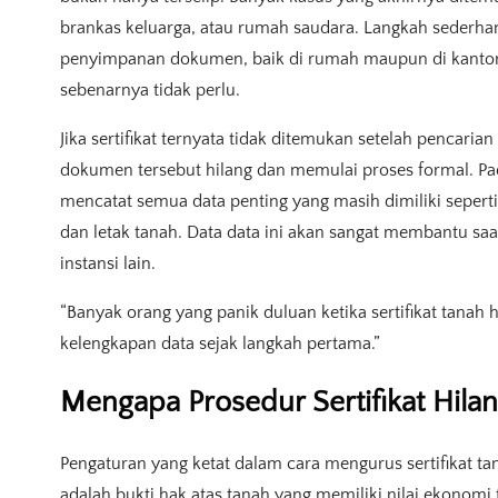
brankas keluarga, atau rumah saudara. Langkah sederha
penyimpanan dokumen, baik di rumah maupun di kantor,
sebenarnya tidak perlu.
Jika sertifikat ternyata tidak ditemukan setelah pencar
dokumen tersebut hilang dan memulai proses formal. Pad
mencatat semua data penting yang masih dimiliki seperti f
dan letak tanah. Data data ini akan sangat membantu s
instansi lain.
“Banyak orang yang panik duluan ketika sertifikat tanah
kelengkapan data sejak langkah pertama.”
Mengapa Prosedur Sertifikat Hilan
Pengaturan yang ketat dalam cara mengurus sertifikat tan
adalah bukti hak atas tanah yang memiliki nilai ekonomi t