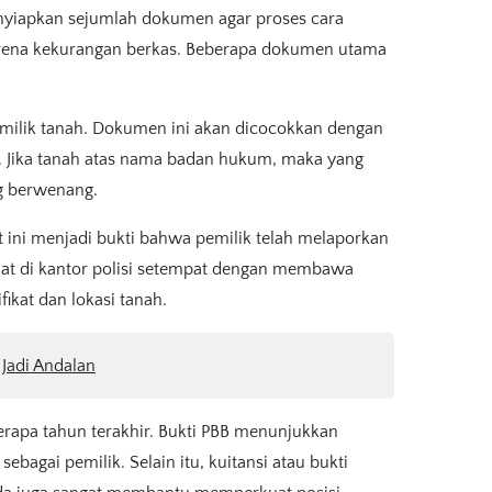
enyiapkan sejumlah dokumen agar proses cara
 karena kekurangan berkas. Beberapa dokumen utama
pemilik tanah. Dokumen ini akan dicocokkan dengan
an. Jika tanah atas nama badan hukum, maka yang
ng berwenang.
at ini menjadi bukti bahwa pemilik telah melaporkan
buat di kantor polisi setempat dengan membawa
fikat dan lokasi tanah.
 Jadi Andalan
rapa tahun terakhir. Bukti PBB menunjukkan
bagai pemilik. Selain itu, kuitansi atau bukti