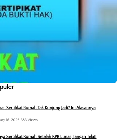
opuler
as Sertifikat Rumah Tak Kunjung Jadi? Ini Alasannya
ary 16, 2026
•
383 Views
ya Sertifikat Rumah Setelah KPR Lunas, Jangan Telat!