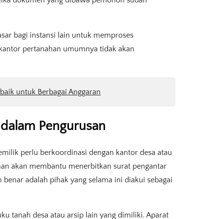
a jika dokumen yang dibawa pemohon sudah
dasar bagi instansi lain untuk memproses
 kantor pertanahan umumnya tidak akan
baik untuk Berbagai Anggaran
 dalam Pengurusan
emilik perlu berkoordinasi dengan kantor desa atau
ahan akan membantu menerbitkan surat pengantar
enar adalah pihak yang selama ini diakui sebagai
u tanah desa atau arsip lain yang dimiliki. Aparat