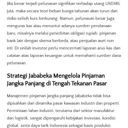
Jika benar terjadi pelunasan signifikan terhadap utang USD185
juta, maka secara teori beban bunga tahunan akan turun dan
risiko selisih kurs berkurang. Namun, pelunasan besar juga
menguras kas atau menuntut adanya sumber pendanaan
baru, misalnya melalui penerbitan obligasi rupiah, pinjaman
bank lain dengan skema berbeda, atau penjualan aset non
inti. Di sinilah investor perlu mencermati laporan arus kas dan
catatan atas laporan keuangan untuk memahami sumber dana
pelunasan.
Strategi Jababeka Mengelola Pinjaman
Jangka Panjang di Tengah Tekanan Pasar
Manajemen pinjaman jangka panjang Jababeka tidak bisa
dipisahkan dari dinamika pasar kawasan industri dan properti.
Permintaan lahan industri, terutama dari sektor manufaktur
dan logistik, sangat dipengaruhi kebijakan investasi, kondisi
global, serta daya tarik Indonesia sebagai basis produksi.