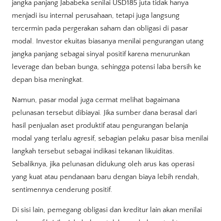
jangka panjang Jababeka senilai USD185 juta tidak hanya
menjadi isu internal perusahaan, tetapi juga langsung
tercermin pada pergerakan saham dan obligasi di pasar
modal. Investor ekuitas biasanya menilai pengurangan utang
jangka panjang sebagai sinyal positif karena menurunkan
leverage dan beban bunga, sehingga potensi laba bersih ke
depan bisa meningkat.
Namun, pasar modal juga cermat melihat bagaimana
pelunasan tersebut dibiayai. Jika sumber dana berasal dari
hasil penjualan aset produktif atau pengurangan belanja
modal yang terlalu agresif, sebagian pelaku pasar bisa menilai
langkah tersebut sebagai indikasi tekanan likuiditas.
Sebaliknya, jika pelunasan didukung oleh arus kas operasi
yang kuat atau pendanaan baru dengan biaya lebih rendah,
sentimennya cenderung positif.
Di sisi lain, pemegang obligasi dan kreditur lain akan menilai