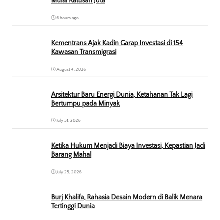
Mulai Ratusan Juta
6 hours ago
Kementrans Ajak Kadin Garap Investasi di 154
Kawasan Transmigrasi
August 4, 2026
Arsitektur Baru Energi Dunia, Ketahanan Tak Lagi
Bertumpu pada Minyak
July 31, 2026
Ketika Hukum Menjadi Biaya Investasi, Kepastian Jadi
Barang Mahal
July 25, 2026
Burj Khalifa, Rahasia Desain Modern di Balik Menara
Tertinggi Dunia