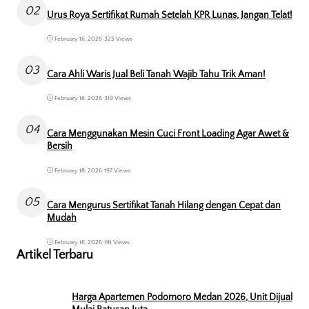
02
Urus Roya Sertifikat Rumah Setelah KPR Lunas, Jangan Telat!
February 16, 2026
•
325 Views
03
Cara Ahli Waris Jual Beli Tanah Wajib Tahu Trik Aman!
February 16, 2026
•
319 Views
04
Cara Menggunakan Mesin Cuci Front Loading Agar Awet &
Bersih
February 18, 2026
•
197 Views
05
Cara Mengurus Sertifikat Tanah Hilang dengan Cepat dan
Mudah
February 16, 2026
•
191 Views
Artikel Terbaru
Harga Apartemen Podomoro Medan 2026, Unit Dijual