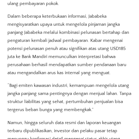
ulang pembayaran pokok.
Dalam beberapa keterbukaan informasi, Jababeka
mengisyaratkan upaya untuk mengelola pinjaman jangka
panjang Jababeka melalui kombinasi pelunasan bertahap dan
pengaturan kembali jadwal pembayaran. Kabar mengenai
potensi pelunasan penuh atau signifikan atas utang USD185
juta ke Bank Mandiri memunculkan interpretasi bahwa
perusahaan berhasil mendapatkan sumber pendanaan baru
atau mengandalkan arus kas internal yang menguat.
“Bagi emiten kawasan industri, kemampuan mengelola utang
jangka panjang sama pentingnya dengan menjual lahan. Tanpa
struktur liabilitas yang sehat, pertumbuhan penjualan bisa
tergerus beban bunga yang membengkak.”
Namun, hingga seluruh data resmi dan laporan keuangan
terbaru dipublikasikan, investor dan pelaku pasar tetap
menunggu konfirmasi detail mengenai status akhir utang