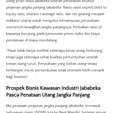
ulang profil risiko Jababeka setelah perubahan struktur
pinjaman jangka panjang Jababeka. Rasio-rasio seperti debt to
equity ratio, interest coverage ratio, dan net gearing menjadi
indikator utama untuk mengukur kemampuan perusahaan
memenuhi kewajiban jangka panjangnya. Perbaikan rasio ini
biasanya berujung pada penurunan premi risiko dan biaya
pendanaan di masa mendatang.
“Pasar tidak hanya melihat seberapa besar utang berkurang,
tetapi juga seberapa sehat kualitas pertumbuhan setelah
beban utang turun. Perusahaan yang bebas utang tetapi
kehilangan mesin pertumbuhan tidak otomatis lebih menarik
bagi investor.”
Prospek Bisnis Kawasan Industri Jababeka
Pasca Penataan Utang Jangka Panjang
Jika penataan pinjaman jangka panjang Jababeka, termasuk
pelunasan utang USD185 juta ke Bank Mandiri, berjalan sesuai