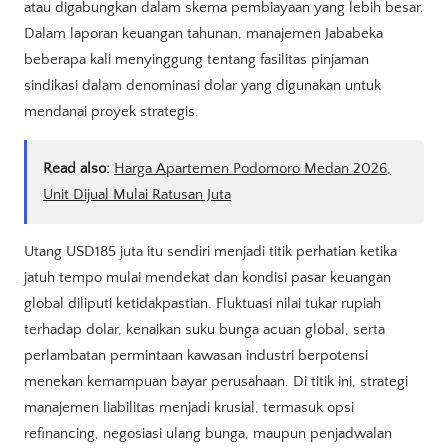
atau digabungkan dalam skema pembiayaan yang lebih besar.
Dalam laporan keuangan tahunan, manajemen Jababeka
beberapa kali menyinggung tentang fasilitas pinjaman
sindikasi dalam denominasi dolar yang digunakan untuk
mendanai proyek strategis.
Read also:
Harga Apartemen Podomoro Medan 2026,
Unit Dijual Mulai Ratusan Juta
Utang USD185 juta itu sendiri menjadi titik perhatian ketika
jatuh tempo mulai mendekat dan kondisi pasar keuangan
global diliputi ketidakpastian. Fluktuasi nilai tukar rupiah
terhadap dolar, kenaikan suku bunga acuan global, serta
perlambatan permintaan kawasan industri berpotensi
menekan kemampuan bayar perusahaan. Di titik ini, strategi
manajemen liabilitas menjadi krusial, termasuk opsi
refinancing, negosiasi ulang bunga, maupun penjadwalan