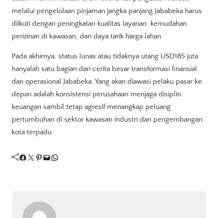
melalui pengelolaan pinjaman jangka panjang Jababeka harus
diikuti dengan peningkatan kualitas layanan, kemudahan
perizinan di kawasan, dan daya tarik harga lahan.
Pada akhirnya, status lunas atau tidaknya utang USD185 juta
hanyalah satu bagian dari cerita besar transformasi finansial
dan operasional Jababeka. Yang akan diawasi pelaku pasar ke
depan adalah konsistensi perusahaan menjaga disiplin
keuangan sambil tetap agresif menangkap peluang
pertumbuhan di sektor kawasan industri dan pengembangan
kota terpadu.
Facebook
Twitter
Pinterest
Mail
WhatsApp