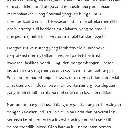
rencana, fokus berikutnya adalah bagaimana perusahaan
memanfaatkan ruang finansial yang lebih lega untuk
memperkuat bisnis inti. Kawasan industri Jababeka memiliki
posisi strategis di koridor timur Jakarta, yang selama ini
menjadi magnet bagi investasi manufaktur dan logistik.
Dengan struktur utang yang lebih terkelola, Jababeka
berpotensi meningkatkan investasi pada infrastruktur
kawasan, fasilitas pendukung, dan pengembangan klaster
industri baru yang menyasar sektor bernilai tambah tinggi.
Selain itu, pengembangan kawasan residensial dan komersial
di sekitar area industri bisa memberikan sinergi pendapatan
yang lebih stabil, terutama dari sewa dan layanan utilitas.
Namun, peluang ini juga datang dengan tantangan. Persaingan
dengan kawasan industri lain di Jawa Barat dan provinsi lain
semakin ketat, sementara investor asing semakin selektif
dalam memilih lokasi. Oleh karena itu, penguatan neraca