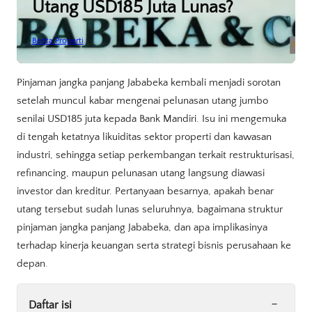
Utang USD185 Juta Lunas?
Berita Properti
Pinjaman jangka panjang Jababeka kembali menjadi sorotan
setelah muncul kabar mengenai pelunasan utang jumbo
senilai USD185 juta kepada Bank Mandiri. Isu ini mengemuka
di tengah ketatnya likuiditas sektor properti dan kawasan
industri, sehingga setiap perkembangan terkait restrukturisasi,
refinancing, maupun pelunasan utang langsung diawasi
investor dan kreditur. Pertanyaan besarnya, apakah benar
utang tersebut sudah lunas seluruhnya, bagaimana struktur
pinjaman jangka panjang Jababeka, dan apa implikasinya
terhadap kinerja keuangan serta strategi bisnis perusahaan ke
depan.
-
Daftar isi