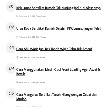
01
KPR Lunas Sertifikat Rumah Tak Kunjung Jadi? Ini Alasannya
February 16, 2026
•
386 Views
02
Urus Roya Sertifikat Rumah Setelah KPR Lunas, Jangan Telat!
February 16, 2026
•
322 Views
03
Cara Ahli Waris Jual Beli Tanah Wajib Tahu Trik Aman!
February 16, 2026
•
317 Views
04
Cara Menggunakan Mesin Cuci Front Loading Agar Awet &
Bersih
February 18, 2026
•
197 Views
05
Cara Mengurus Sertifikat Tanah Hilang dengan Cepat dan
Mudah