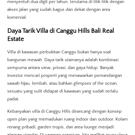
menyentuh dua digit per tahun, terutama di titik titik dengan
akses jalan yang sudah bagus dan dekat dengan area
komersial.
Daya Tarik Villa di Canggu Hills Bali Real
Estate
Villa di kawasan perbukitan Canggu bukan hanya soal
bangunan mewah. Daya tarik utamanya adalah kombinasi
sempurna antara view, privasi, dan gaya hidup. Banyak
investor mencari properti yang menawarkan pemandangan
sawah hijau, lembah, atau bahkan glimpses of the ocean,
sesuatu yang sulit didapat di kawasan yang sudah terlalu
padat.
Kebanyakan villa di Canggu Hills dirancang dengan konsep
open plan yang memadukan ruang indoor dan outdoor. Kolam
renang pribadi, garden tropis, dan area lounge menjadi
elemen standar. Di segmen premium, kita melihat munculnya