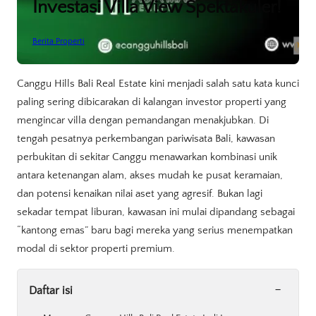
Investasi Villa View Spektakuler!
Berita Properti
Canggu Hills Bali Real Estate kini menjadi salah satu kata kunci
paling sering dibicarakan di kalangan investor properti yang
mengincar villa dengan pemandangan menakjubkan. Di
tengah pesatnya perkembangan pariwisata Bali, kawasan
perbukitan di sekitar Canggu menawarkan kombinasi unik
antara ketenangan alam, akses mudah ke pusat keramaian,
dan potensi kenaikan nilai aset yang agresif. Bukan lagi
sekadar tempat liburan, kawasan ini mulai dipandang sebagai
“kantong emas” baru bagi mereka yang serius menempatkan
modal di sektor properti premium.
-
Daftar isi