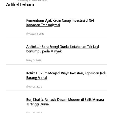
February 16, 2026
•
191 Views
Artikel Terbaru
Kementrans Ajak Kadin Garap Investasi di 154
Kawasan Transmigrasi
August 4, 2026
Arsitektur Baru Energi Dunia, Ketahanan Tak Lagi
Bertumpu pada Minyak
July 31, 2026
Ketika Hukum Menjadi Biaya Investasi, Kepastian Jadi
Barang Mahal
July 25, 2026
Burj Khalifa, Rahasia Desain Modern di Balik Menara
Tertinggi Dunia