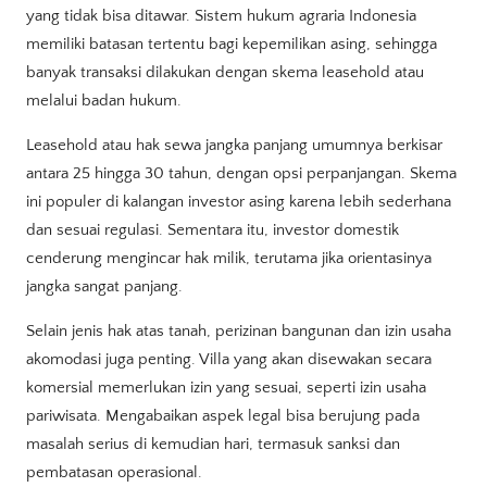
yang tidak bisa ditawar. Sistem hukum agraria Indonesia
memiliki batasan tertentu bagi kepemilikan asing, sehingga
banyak transaksi dilakukan dengan skema leasehold atau
melalui badan hukum.
Leasehold atau hak sewa jangka panjang umumnya berkisar
antara 25 hingga 30 tahun, dengan opsi perpanjangan. Skema
ini populer di kalangan investor asing karena lebih sederhana
dan sesuai regulasi. Sementara itu, investor domestik
cenderung mengincar hak milik, terutama jika orientasinya
jangka sangat panjang.
Selain jenis hak atas tanah, perizinan bangunan dan izin usaha
akomodasi juga penting. Villa yang akan disewakan secara
komersial memerlukan izin yang sesuai, seperti izin usaha
pariwisata. Mengabaikan aspek legal bisa berujung pada
masalah serius di kemudian hari, termasuk sanksi dan
pembatasan operasional.