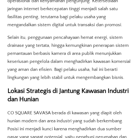
operasional dan kenyamanan pengunjung. Ketersediaan
jaringan internet berkecepatan tinggi menjadi salah satu
fasilitas penting, terutama bagi pelaku usaha yang
mengandalkan sistem digital untuk transaksi dan promosi.
Selain itu, penggunaan pencahayaan hemat energi, sistem
drainase yang tertata, hingga kemungkinan penerapan sistem
pemantauan berbasis kamera di area publik menunjukkan
keseriusan pengelola dalam menghadirkan kawasan komersial
yang aman dan efisien. Bagi pelaku usaha, hal ini berarti
lingkungan yang lebih stabil untuk mengembangkan bisnis.
Lokasi Strategis di Jantung Kawasan Industri
dan Hunian
CO SQUARE SAVASA berada di kawasan yang diapit oleh
hunian modern dan area industri yang sudah berkembang.
Posisi ini menjadi kunci karena menghadirkan dua sumber
pasar yang sangat potensial, yaitu penghuni perumahan dan