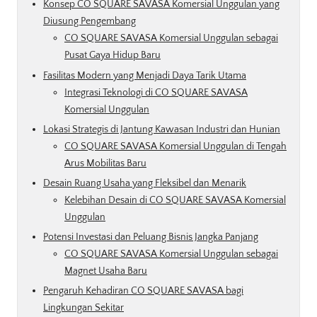
Konsep CO SQUARE SAVASA Komersial Unggulan yang
Diusung Pengembang
CO SQUARE SAVASA Komersial Unggulan sebagai
Pusat Gaya Hidup Baru
Fasilitas Modern yang Menjadi Daya Tarik Utama
Integrasi Teknologi di CO SQUARE SAVASA
Komersial Unggulan
Lokasi Strategis di Jantung Kawasan Industri dan Hunian
CO SQUARE SAVASA Komersial Unggulan di Tengah
Arus Mobilitas Baru
Desain Ruang Usaha yang Fleksibel dan Menarik
Kelebihan Desain di CO SQUARE SAVASA Komersial
Unggulan
Potensi Investasi dan Peluang Bisnis Jangka Panjang
CO SQUARE SAVASA Komersial Unggulan sebagai
Magnet Usaha Baru
Pengaruh Kehadiran CO SQUARE SAVASA bagi
Lingkungan Sekitar