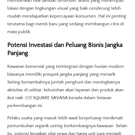
memberikan nilai tambah tersendiri. Brand yang menempati
lokasi dengan lingkungan visual yang baik cenderung lebih
mudah mendapatkan kepercayaan konsumen. Hal ini penting
terutama bagi merek baru yang sedang membangun citra di
mata publik.
Potensi Investasi dan Peluang Bisnis Jangka
Panjang
Kawasan komersial yang terintegrasi dengan hunian modern
biasanya memiliki prospek jangka panjang yang menarik.
Seiring bertambahnya jumlah penghuni dan meningkatnya
aktivitas di sekitar, kebutuhan akan layanan dan produk akan
ikut naik. CO SQUARE SAVASA berada dalam lintasan
perkembangan ini.
Pelaku usaha yang masuk lebih awal berpeluang menikmati
pertumbuhan organik seiring berkembangnya kawasan. Selain
itu, potensi kenaikan nilai sewa dan harga unit juga menjadi