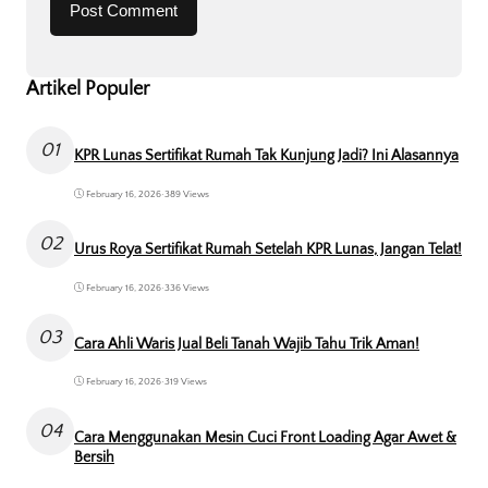
Artikel Populer
01
KPR Lunas Sertifikat Rumah Tak Kunjung Jadi? Ini Alasannya
February 16, 2026
•
389 Views
02
Urus Roya Sertifikat Rumah Setelah KPR Lunas, Jangan Telat!
February 16, 2026
•
336 Views
03
Cara Ahli Waris Jual Beli Tanah Wajib Tahu Trik Aman!
February 16, 2026
•
319 Views
04
Cara Menggunakan Mesin Cuci Front Loading Agar Awet &
Bersih