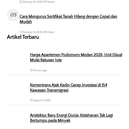
February 18, 2026
•
197 Views
05
Cara Mengurus Sertifikat Tanah Hilang dengan Cepat dan
Mudah
February 16, 2026
•
191 Views
Artikel Terbaru
Harga Apartemen Podomoro Medan 2026, Unit Dijual
Mulai Ratusan Juta
19 hours ago
Kementrans Ajak Kadin Garap Investasi di 154
Kawasan Transmigrasi
August 4, 2026
Arsitektur Baru Energi Dunia, Ketahanan Tak Lagi
Bertumpu pada Minyak