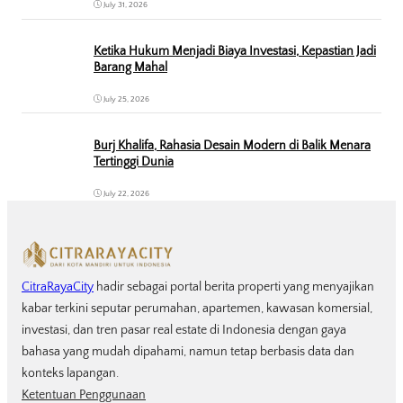
July 31, 2026
Ketika Hukum Menjadi Biaya Investasi, Kepastian Jadi
Barang Mahal
July 25, 2026
Burj Khalifa, Rahasia Desain Modern di Balik Menara
Tertinggi Dunia
July 22, 2026
CitraRayaCity
hadir sebagai portal berita properti yang menyajikan
kabar terkini seputar perumahan, apartemen, kawasan komersial,
investasi, dan tren pasar real estate di Indonesia dengan gaya
bahasa yang mudah dipahami, namun tetap berbasis data dan
konteks lapangan.
Ketentuan Penggunaan