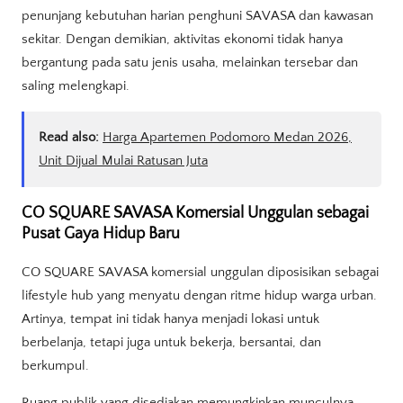
penunjang kebutuhan harian penghuni SAVASA dan kawasan
sekitar. Dengan demikian, aktivitas ekonomi tidak hanya
bergantung pada satu jenis usaha, melainkan tersebar dan
saling melengkapi.
Read also:
Harga Apartemen Podomoro Medan 2026,
Unit Dijual Mulai Ratusan Juta
CO SQUARE SAVASA Komersial Unggulan sebagai
Pusat Gaya Hidup Baru
CO SQUARE SAVASA komersial unggulan diposisikan sebagai
lifestyle hub yang menyatu dengan ritme hidup warga urban.
Artinya, tempat ini tidak hanya menjadi lokasi untuk
berbelanja, tetapi juga untuk bekerja, bersantai, dan
berkumpul.
Ruang publik yang disediakan memungkinkan munculnya