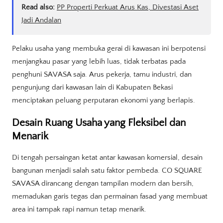
Read also:
PP Properti Perkuat Arus Kas, Divestasi Aset
Jadi Andalan
Pelaku usaha yang membuka gerai di kawasan ini berpotensi
menjangkau pasar yang lebih luas, tidak terbatas pada
penghuni SAVASA saja. Arus pekerja, tamu industri, dan
pengunjung dari kawasan lain di Kabupaten Bekasi
menciptakan peluang perputaran ekonomi yang berlapis.
Desain Ruang Usaha yang Fleksibel dan
Menarik
Di tengah persaingan ketat antar kawasan komersial, desain
bangunan menjadi salah satu faktor pembeda. CO SQUARE
SAVASA dirancang dengan tampilan modern dan bersih,
memadukan garis tegas dan permainan fasad yang membuat
area ini tampak rapi namun tetap menarik.