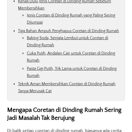
Kenali Dulu Jenis Coretan di Dinding Rumah Sebelum
Membersihkan
Jenis Coretan di Dinding Rumah yang Paling Sering
Dijumpai
Tiga Bahan Ampuh Penghapus Coretan di Dinding Rumah
Baking Soda, Senjata Lembut untuk Coretan di
Dinding Rumah
Cuka Putih, Andalan Cair untuk Coretan di Dinding
Rumah
Pasta Gigi Putih, Trik Lama untuk Coretan di Dinding
Rumah
Teknik Aman Membersihkan Coretan di Dinding Rumah
Tanpa Merusak Cat
Mengapa Coretan di Dinding Rumah Sering
Jadi Masalah Tak Berujung
Di balik setiap coretan di dinding rumah, biasanya ada cerita.