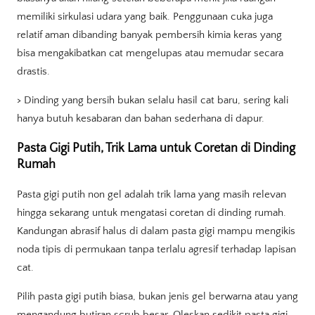
memiliki sirkulasi udara yang baik. Penggunaan cuka juga
relatif aman dibanding banyak pembersih kimia keras yang
bisa mengakibatkan cat mengelupas atau memudar secara
drastis.
> Dinding yang bersih bukan selalu hasil cat baru, sering kali
hanya butuh kesabaran dan bahan sederhana di dapur.
Pasta Gigi Putih, Trik Lama untuk Coretan di Dinding
Rumah
Pasta gigi putih non gel adalah trik lama yang masih relevan
hingga sekarang untuk mengatasi coretan di dinding rumah.
Kandungan abrasif halus di dalam pasta gigi mampu mengikis
noda tipis di permukaan tanpa terlalu agresif terhadap lapisan
cat.
Pilih pasta gigi putih biasa, bukan jenis gel berwarna atau yang
mengandung butiran scrub besar. Oleskan sedikit pasta gigi