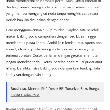
untuk membersihkan berbagai permukaan. Untuk coretan di
dinding rumah, baking soda bekerja sebagai abrasif lembut
yang mampu mengangkat noda tanpa mengikis cat secara
berlebihan jika digunakan dengan benar.
Cara menggunakannya cukup mudah. Siapkan satu sendok
makan baking soda, campurkan dengan sedikit air hingga
membentuk pasta kental. Ambil kain lembut atau spons non
abrasif, oleskan pasta baking soda tipis saja di area yang
terkena coretan. Gosok perlahan dengan gerakan memutar,
jangan menekan terlalu keras. Setelah noda mulai pudar atau
hilang, bersihkan sisa baking soda dengan kain lembap, lalu
keringkan dengan kain kering.
Read also:
Menteri PKP Desak BRI Turunkan Suku Bunga
Kredit Usaha PNM
Baking soda sangat efektif untuk mengatasi coretan pensil,