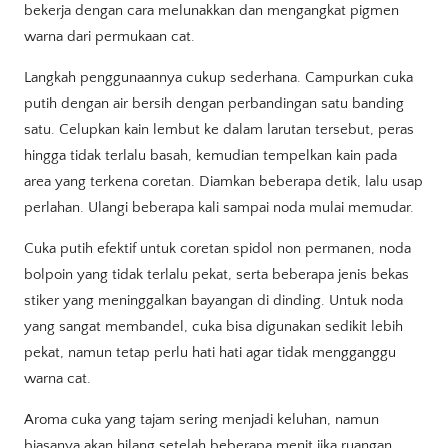
bekerja dengan cara melunakkan dan mengangkat pigmen
warna dari permukaan cat.
Langkah penggunaannya cukup sederhana. Campurkan cuka
putih dengan air bersih dengan perbandingan satu banding
satu. Celupkan kain lembut ke dalam larutan tersebut, peras
hingga tidak terlalu basah, kemudian tempelkan kain pada
area yang terkena coretan. Diamkan beberapa detik, lalu usap
perlahan. Ulangi beberapa kali sampai noda mulai memudar.
Cuka putih efektif untuk coretan spidol non permanen, noda
bolpoin yang tidak terlalu pekat, serta beberapa jenis bekas
stiker yang meninggalkan bayangan di dinding. Untuk noda
yang sangat membandel, cuka bisa digunakan sedikit lebih
pekat, namun tetap perlu hati hati agar tidak mengganggu
warna cat.
Aroma cuka yang tajam sering menjadi keluhan, namun
biasanya akan hilang setelah beberapa menit jika ruangan