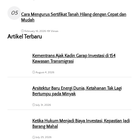
05
Cara Mengurus Sertifikat Tanah Hilang dengan Cepat dan
Mudah
February 16, 2026
•
191 Views
Artikel Terbaru
Kementrans Ajak Kadin Garap Investasi di 154
Kawasan Transmigrasi
August 4, 2026
Arsitektur Baru Energi Dunia, Ketahanan Tak Lagi
Bertumpu pada Minyak
July 31, 2026
Ketika Hukum Menjadi Biaya Investasi, Kepastian Jadi
Barang Mahal
July 25, 2026