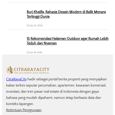
Burj Khalifa, Rahasia Desain Modern di Balik Menara
Tertinggi Dunia
July 22, 2026
15 Rekomendasi Halaman Outdoor agar Rumah Lebih
Teduh dan Nyaman
July 18, 2026
CitraRayaCity
hadir sebagai portal berita properti yang menyajikan
kabar terkini seputar perumahan, apartemen, kawasan komersial,
investasi, dan tren pasar real estate di Indonesia dengan gaya
bahasa yang mudah dipahami, namun tetap berbasis data dan
konteks lapangan.
Ketentuan Penggunaan