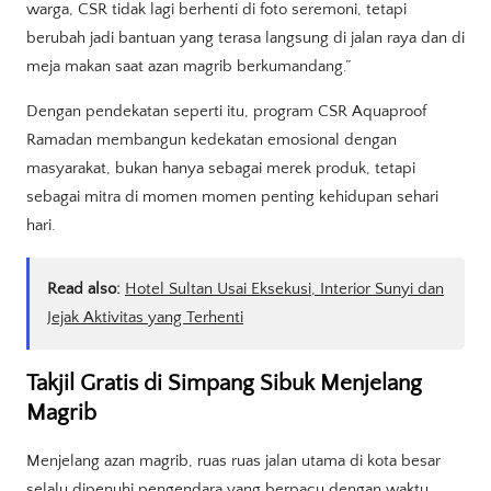
warga, CSR tidak lagi berhenti di foto seremoni, tetapi
berubah jadi bantuan yang terasa langsung di jalan raya dan di
meja makan saat azan magrib berkumandang.”
Dengan pendekatan seperti itu, program CSR Aquaproof
Ramadan membangun kedekatan emosional dengan
masyarakat, bukan hanya sebagai merek produk, tetapi
sebagai mitra di momen momen penting kehidupan sehari
hari.
Read also:
Hotel Sultan Usai Eksekusi, Interior Sunyi dan
Jejak Aktivitas yang Terhenti
Takjil Gratis di Simpang Sibuk Menjelang
Magrib
Menjelang azan magrib, ruas ruas jalan utama di kota besar
selalu dipenuhi pengendara yang berpacu dengan waktu.