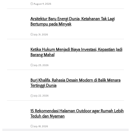
August 4, 2026
Arsitektur Baru Energi Dunia, Ketahanan Tak Lagi
Bertumpu pada Minyak
July 31, 2026
Ketika Hukum Menjadi Biaya Investasi, Kepastian Jadi
Barang Mahal
July 25, 2026
Burj Khalifa, Rahasia Desain Modern di Balik Menara
Tertinggi Dunia
July 22, 2026
15 Rekomendasi Halaman Outdoor agar Rumah Lebih
Teduh dan Nyaman
July 18, 2026