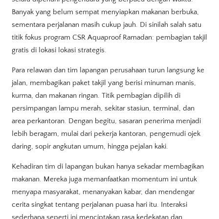
Banyak yang belum sempat menyiapkan makanan berbuka,
sementara perjalanan masih cukup jauh. Di sinilah salah satu
titik fokus program CSR Aquaproof Ramadan: pembagian takjil
gratis di lokasi lokasi strategis.
Para relawan dan tim lapangan perusahaan turun langsung ke
jalan, membagikan paket takjil yang berisi minuman manis,
kurma, dan makanan ringan. Titik pembagian dipilih di
persimpangan lampu merah, sekitar stasiun, terminal, dan
area perkantoran. Dengan begitu, sasaran penerima menjadi
lebih beragam, mulai dari pekerja kantoran, pengemudi ojek
daring, sopir angkutan umum, hingga pejalan kaki.
Kehadiran tim di lapangan bukan hanya sekadar membagikan
makanan. Mereka juga memanfaatkan momentum ini untuk
menyapa masyarakat, menanyakan kabar, dan mendengar
cerita singkat tentang perjalanan puasa hari itu. Interaksi
sederhana seperti ini menciptakan rasa kedekatan dan