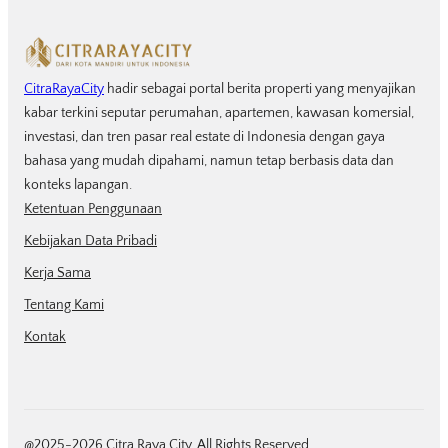
CitraRayaCity
hadir sebagai portal berita properti yang menyajikan
kabar terkini seputar perumahan, apartemen, kawasan komersial,
investasi, dan tren pasar real estate di Indonesia dengan gaya
bahasa yang mudah dipahami, namun tetap berbasis data dan
konteks lapangan.
Ketentuan Penggunaan
Kebijakan Data Pribadi
Kerja Sama
Tentang Kami
Kontak
@2025-2026 Citra Raya City. All Rights Reserved