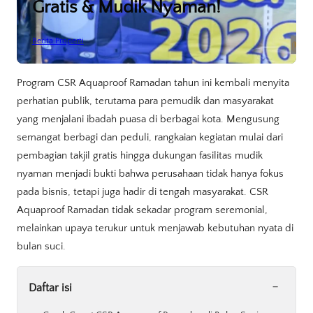
Gratis & Mudik Nyaman!
Berita Properti
Program CSR Aquaproof Ramadan tahun ini kembali menyita
perhatian publik, terutama para pemudik dan masyarakat
yang menjalani ibadah puasa di berbagai kota. Mengusung
semangat berbagi dan peduli, rangkaian kegiatan mulai dari
pembagian takjil gratis hingga dukungan fasilitas mudik
nyaman menjadi bukti bahwa perusahaan tidak hanya fokus
pada bisnis, tetapi juga hadir di tengah masyarakat. CSR
Aquaproof Ramadan tidak sekadar program seremonial,
melainkan upaya terukur untuk menjawab kebutuhan nyata di
bulan suci.
-
Daftar isi