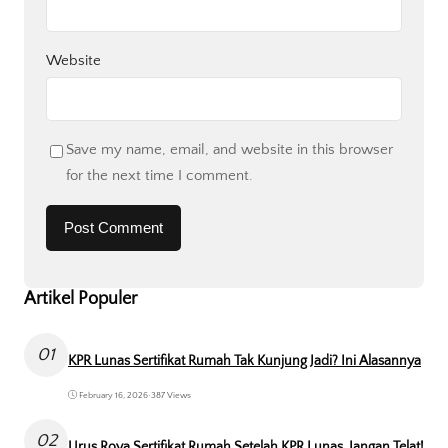
Website
Save my name, email, and website in this browser
for the next time I comment.
Artikel Populer
01
KPR Lunas Sertifikat Rumah Tak Kunjung Jadi? Ini Alasannya
February 16, 2026
•
387 Views
02
Urus Roya Sertifikat Rumah Setelah KPR Lunas, Jangan Telat!