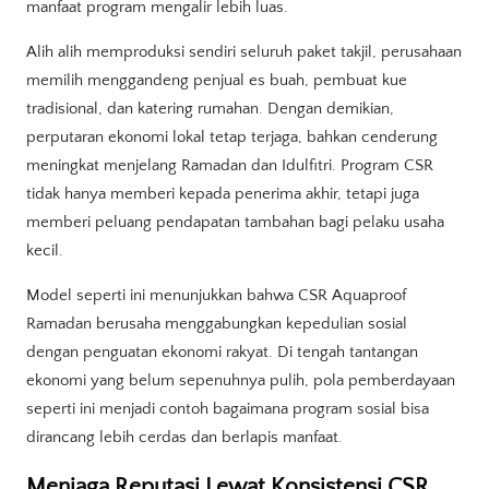
manfaat program mengalir lebih luas.
Alih alih memproduksi sendiri seluruh paket takjil, perusahaan
memilih menggandeng penjual es buah, pembuat kue
tradisional, dan katering rumahan. Dengan demikian,
perputaran ekonomi lokal tetap terjaga, bahkan cenderung
meningkat menjelang Ramadan dan Idulfitri. Program CSR
tidak hanya memberi kepada penerima akhir, tetapi juga
memberi peluang pendapatan tambahan bagi pelaku usaha
kecil.
Model seperti ini menunjukkan bahwa CSR Aquaproof
Ramadan berusaha menggabungkan kepedulian sosial
dengan penguatan ekonomi rakyat. Di tengah tantangan
ekonomi yang belum sepenuhnya pulih, pola pemberdayaan
seperti ini menjadi contoh bagaimana program sosial bisa
dirancang lebih cerdas dan berlapis manfaat.
Menjaga Reputasi Lewat Konsistensi CSR