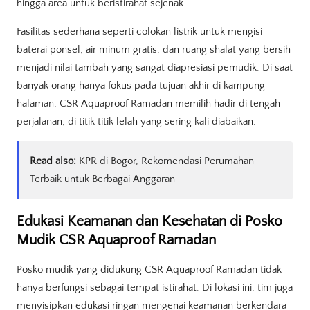
hingga area untuk beristirahat sejenak.
Fasilitas sederhana seperti colokan listrik untuk mengisi
baterai ponsel, air minum gratis, dan ruang shalat yang bersih
menjadi nilai tambah yang sangat diapresiasi pemudik. Di saat
banyak orang hanya fokus pada tujuan akhir di kampung
halaman, CSR Aquaproof Ramadan memilih hadir di tengah
perjalanan, di titik titik lelah yang sering kali diabaikan.
Read also:
KPR di Bogor, Rekomendasi Perumahan
Terbaik untuk Berbagai Anggaran
Edukasi Keamanan dan Kesehatan di Posko
Mudik CSR Aquaproof Ramadan
Posko mudik yang didukung CSR Aquaproof Ramadan tidak
hanya berfungsi sebagai tempat istirahat. Di lokasi ini, tim juga
menyisipkan edukasi ringan mengenai keamanan berkendara