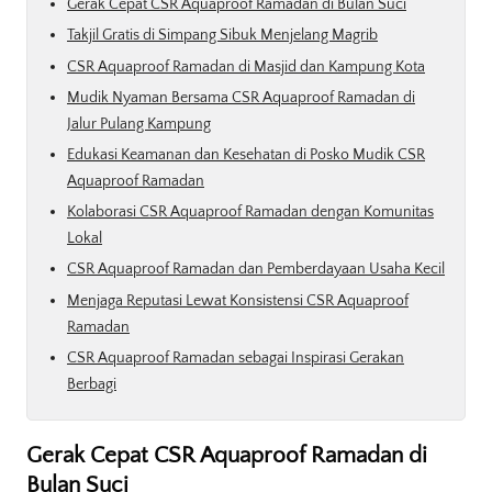
Gerak Cepat CSR Aquaproof Ramadan di Bulan Suci
Takjil Gratis di Simpang Sibuk Menjelang Magrib
CSR Aquaproof Ramadan di Masjid dan Kampung Kota
Mudik Nyaman Bersama CSR Aquaproof Ramadan di
Jalur Pulang Kampung
Edukasi Keamanan dan Kesehatan di Posko Mudik CSR
Aquaproof Ramadan
Kolaborasi CSR Aquaproof Ramadan dengan Komunitas
Lokal
CSR Aquaproof Ramadan dan Pemberdayaan Usaha Kecil
Menjaga Reputasi Lewat Konsistensi CSR Aquaproof
Ramadan
CSR Aquaproof Ramadan sebagai Inspirasi Gerakan
Berbagi
Gerak Cepat CSR Aquaproof Ramadan di
Bulan Suci