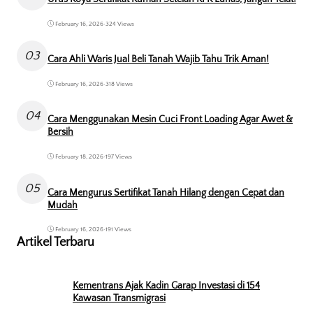
February 16, 2026
•
324 Views
03
Cara Ahli Waris Jual Beli Tanah Wajib Tahu Trik Aman!
February 16, 2026
•
318 Views
04
Cara Menggunakan Mesin Cuci Front Loading Agar Awet &
Bersih
February 18, 2026
•
197 Views
05
Cara Mengurus Sertifikat Tanah Hilang dengan Cepat dan
Mudah
February 16, 2026
•
191 Views
Artikel Terbaru
Kementrans Ajak Kadin Garap Investasi di 154
Kawasan Transmigrasi