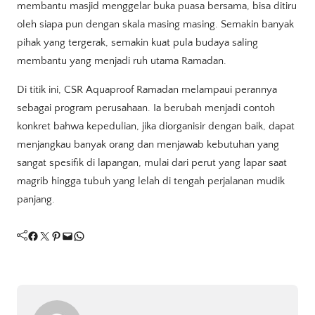
membantu masjid menggelar buka puasa bersama, bisa ditiru
oleh siapa pun dengan skala masing masing. Semakin banyak
pihak yang tergerak, semakin kuat pula budaya saling
membantu yang menjadi ruh utama Ramadan.
Di titik ini, CSR Aquaproof Ramadan melampaui perannya
sebagai program perusahaan. Ia berubah menjadi contoh
konkret bahwa kepedulian, jika diorganisir dengan baik, dapat
menjangkau banyak orang dan menjawab kebutuhan yang
sangat spesifik di lapangan, mulai dari perut yang lapar saat
magrib hingga tubuh yang lelah di tengah perjalanan mudik
panjang.
Facebook
Twitter
Pinterest
Mail
WhatsApp