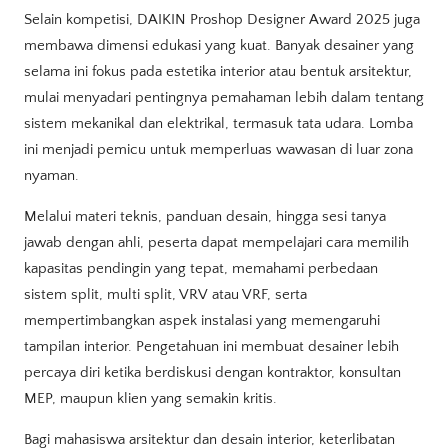
Selain kompetisi, DAIKIN Proshop Designer Award 2025 juga
membawa dimensi edukasi yang kuat. Banyak desainer yang
selama ini fokus pada estetika interior atau bentuk arsitektur,
mulai menyadari pentingnya pemahaman lebih dalam tentang
sistem mekanikal dan elektrikal, termasuk tata udara. Lomba
ini menjadi pemicu untuk memperluas wawasan di luar zona
nyaman.
Melalui materi teknis, panduan desain, hingga sesi tanya
jawab dengan ahli, peserta dapat mempelajari cara memilih
kapasitas pendingin yang tepat, memahami perbedaan
sistem split, multi split, VRV atau VRF, serta
mempertimbangkan aspek instalasi yang memengaruhi
tampilan interior. Pengetahuan ini membuat desainer lebih
percaya diri ketika berdiskusi dengan kontraktor, konsultan
MEP, maupun klien yang semakin kritis.
Bagi mahasiswa arsitektur dan desain interior, keterlibatan