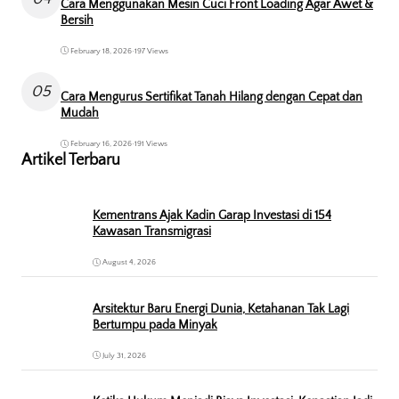
Cara Menggunakan Mesin Cuci Front Loading Agar Awet &
Bersih
February 18, 2026
•
197 Views
05
Cara Mengurus Sertifikat Tanah Hilang dengan Cepat dan
Mudah
February 16, 2026
•
191 Views
Artikel Terbaru
Kementrans Ajak Kadin Garap Investasi di 154
Kawasan Transmigrasi
August 4, 2026
Arsitektur Baru Energi Dunia, Ketahanan Tak Lagi
Bertumpu pada Minyak
July 31, 2026