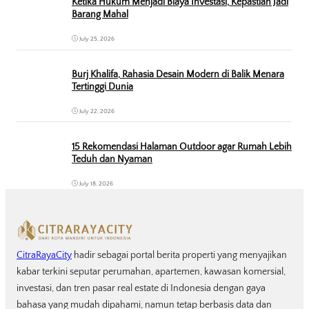
Ketika Hukum Menjadi Biaya Investasi, Kepastian Jadi
Barang Mahal
July 25, 2026
Burj Khalifa, Rahasia Desain Modern di Balik Menara
Tertinggi Dunia
July 22, 2026
15 Rekomendasi Halaman Outdoor agar Rumah Lebih
Teduh dan Nyaman
July 18, 2026
CitraRayaCity
hadir sebagai portal berita properti yang menyajikan
kabar terkini seputar perumahan, apartemen, kawasan komersial,
investasi, dan tren pasar real estate di Indonesia dengan gaya
bahasa yang mudah dipahami, namun tetap berbasis data dan