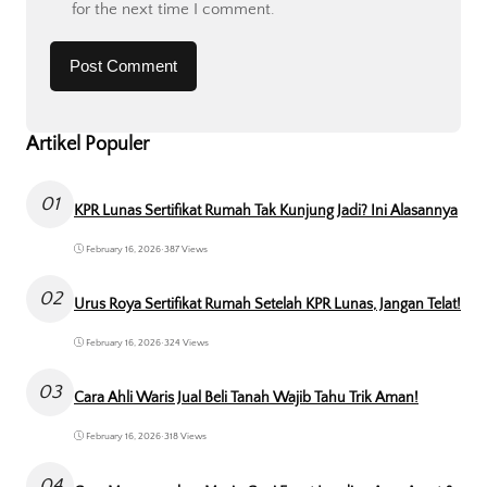
for the next time I comment.
Artikel Populer
01
KPR Lunas Sertifikat Rumah Tak Kunjung Jadi? Ini Alasannya
February 16, 2026
•
387 Views
02
Urus Roya Sertifikat Rumah Setelah KPR Lunas, Jangan Telat!
February 16, 2026
•
324 Views
03
Cara Ahli Waris Jual Beli Tanah Wajib Tahu Trik Aman!
February 16, 2026
•
318 Views
04