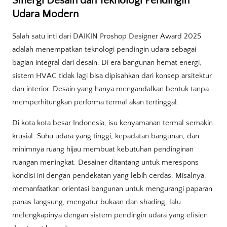
Sinergi Desain dan Teknologi Pendingin
Udara Modern
Salah satu inti dari DAIKIN Proshop Designer Award 2025
adalah menempatkan teknologi pendingin udara sebagai
bagian integral dari desain. Di era bangunan hemat energi,
sistem HVAC tidak lagi bisa dipisahkan dari konsep arsitektur
dan interior. Desain yang hanya mengandalkan bentuk tanpa
memperhitungkan performa termal akan tertinggal.
Di kota kota besar Indonesia, isu kenyamanan termal semakin
krusial. Suhu udara yang tinggi, kepadatan bangunan, dan
minimnya ruang hijau membuat kebutuhan pendinginan
ruangan meningkat. Desainer ditantang untuk merespons
kondisi ini dengan pendekatan yang lebih cerdas. Misalnya,
memanfaatkan orientasi bangunan untuk mengurangi paparan
panas langsung, mengatur bukaan dan shading, lalu
melengkapinya dengan sistem pendingin udara yang efisien