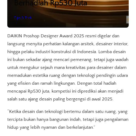
Berhadiah Rp530 Juta
Tips & Trick
DAIKIN Proshop Designer Award 2025 resmi digelar dan
langsung menyita perhatian kalangan arsitek, desainer interior,
hingga pelaku industri konstruksi di Indonesia. Lomba desain
ini bukan sekadar ajang mencari pemenang, tetapi juga wadah
untuk mengukur sejauh mana kreativitas para desainer dalam
memadukan estetika ruang dengan teknologi pendingin udara
yang efisien dan ramah lingkungan. Dengan total hadiah
mencapai Rp530 juta, kompetisi ini diprediksi akan menjadi
salah satu ajang desain paling bergengsi di awal 2025.
“Ketika desain dan teknologi bertemu dalam satu ruang, yang
tercipta bukan hanya bangunan indah, tetapi juga pengalaman
hidup yang lebih nyaman dan berkelanjutan.”