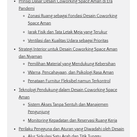
Prinsip Dasar Desain Coworking Space Aman di Era
Pandemi
Zonasi Ruang sebagai Fondasi Desain Coworking
Space Aman
Jarak Fisik dan Tata Letak Meja yang Terukur
Ventilasi dan Kualitas Udara sebagai Prioritas
Strategi Interior untuk Desain Coworking Space Aman
dan Nyaman
Pemilihan Material yang Mendukung Kebersihan
Warna, Pencahayaan, dan Psikologi Rasa Aman
Penataan Furnitur Fleksibel namun Terkontrol
Teknologi Pendukung dalam Desain Coworking Space
Aman
Sistem Akses Tanpa Sentuh dan Manajemen
Pengunjung
Monitoring Kepadatan dan Reservasi Ruang Kerja
Perilaku Pengguna dan Aturan yang Diwadahi oleh Desain
Alur Sirkulasi Satu Arah dan Titik Tunggu