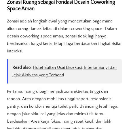
Zonasi Ruang sebagai Fondasi Desain Coworking
Space Aman
Zonasi adalah langkah awal yang menentukan bagaimana
aliran orang dan aktivitas di dalam coworking space. Dalam
desain coworking space aman, zonasi tidak lagi hanya
berdasarkan fungsi kerja, tetapi juga berdasarkan tingkat risiko
interaksi.
Read also:
Hotel Sultan Usai Eksekusi, Interior Sunyi dan
Jejak Aktivitas yang Terhenti
Pertama, ruang dibagi menjadi zona aktivitas tinggi dan
rendah. Area dengan mobilitas tinggi seperti resepsionis,
pantry, dan koridor menuju toilet perlu dirancang lebih lega,
dengan jalur sirkulasi yang jelas dan minim titik temu
berdesakan. Area kerja fokus, ruang rapat kecil, dan bilik
individu ditempatkan di zona yang lebih tenang dan