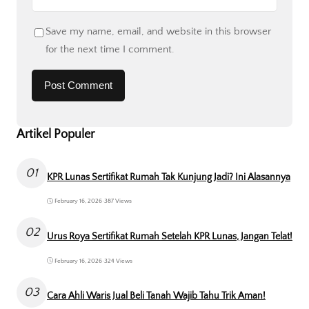
Save my name, email, and website in this browser
for the next time I comment.
Artikel Populer
01
KPR Lunas Sertifikat Rumah Tak Kunjung Jadi? Ini Alasannya
February 16, 2026
•
387 Views
02
Urus Roya Sertifikat Rumah Setelah KPR Lunas, Jangan Telat!
February 16, 2026
•
324 Views
03
Cara Ahli Waris Jual Beli Tanah Wajib Tahu Trik Aman!