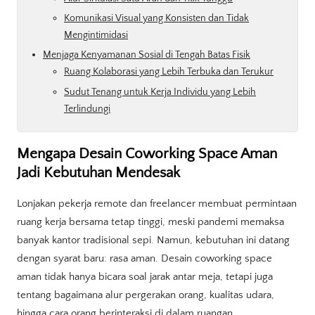
Komunikasi Visual yang Konsisten dan Tidak
Mengintimidasi
Menjaga Kenyamanan Sosial di Tengah Batas Fisik
Ruang Kolaborasi yang Lebih Terbuka dan Terukur
Sudut Tenang untuk Kerja Individu yang Lebih
Terlindungi
Mengapa Desain Coworking Space Aman
Jadi Kebutuhan Mendesak
Lonjakan pekerja remote dan freelancer membuat permintaan
ruang kerja bersama tetap tinggi, meski pandemi memaksa
banyak kantor tradisional sepi. Namun, kebutuhan ini datang
dengan syarat baru: rasa aman. Desain coworking space
aman tidak hanya bicara soal jarak antar meja, tetapi juga
tentang bagaimana alur pergerakan orang, kualitas udara,
hingga cara orang berinteraksi di dalam ruangan.