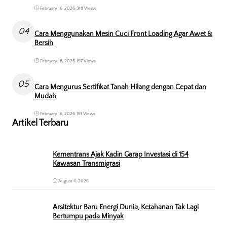
February 16, 2026
•
318 Views
04
Cara Menggunakan Mesin Cuci Front Loading Agar Awet &
Bersih
February 18, 2026
•
197 Views
05
Cara Mengurus Sertifikat Tanah Hilang dengan Cepat dan
Mudah
February 16, 2026
•
191 Views
Artikel Terbaru
Kementrans Ajak Kadin Garap Investasi di 154
Kawasan Transmigrasi
August 4, 2026
Arsitektur Baru Energi Dunia, Ketahanan Tak Lagi
Bertumpu pada Minyak