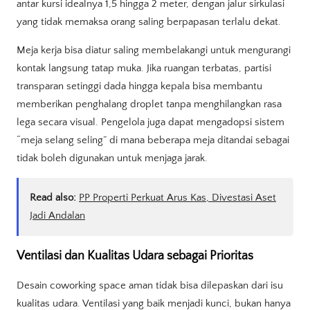
antar kursi idealnya 1,5 hingga 2 meter, dengan jalur sirkulasi
yang tidak memaksa orang saling berpapasan terlalu dekat.
Meja kerja bisa diatur saling membelakangi untuk mengurangi
kontak langsung tatap muka. Jika ruangan terbatas, partisi
transparan setinggi dada hingga kepala bisa membantu
memberikan penghalang droplet tanpa menghilangkan rasa
lega secara visual. Pengelola juga dapat mengadopsi sistem
“meja selang seling” di mana beberapa meja ditandai sebagai
tidak boleh digunakan untuk menjaga jarak.
Read also:
PP Properti Perkuat Arus Kas, Divestasi Aset
Jadi Andalan
Ventilasi dan Kualitas Udara sebagai Prioritas
Desain coworking space aman tidak bisa dilepaskan dari isu
kualitas udara. Ventilasi yang baik menjadi kunci, bukan hanya