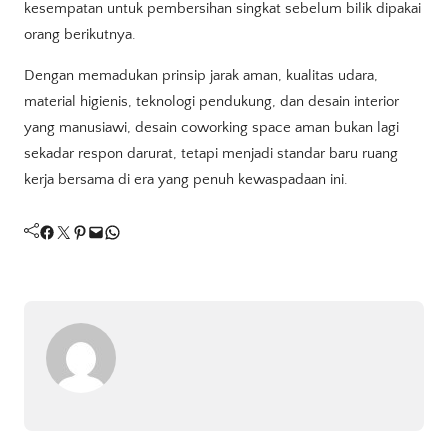
kesempatan untuk pembersihan singkat sebelum bilik dipakai
orang berikutnya.
Dengan memadukan prinsip jarak aman, kualitas udara,
material higienis, teknologi pendukung, dan desain interior
yang manusiawi, desain coworking space aman bukan lagi
sekadar respon darurat, tetapi menjadi standar baru ruang
kerja bersama di era yang penuh kewaspadaan ini.
Facebook
Twitter
Pinterest
Mail
WhatsApp