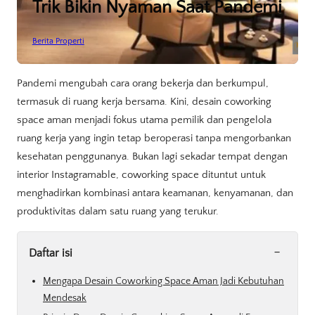
Trik Bikin Nyaman Saat Pandemi
Berita Properti
Pandemi mengubah cara orang bekerja dan berkumpul,
termasuk di ruang kerja bersama. Kini, desain coworking
space aman menjadi fokus utama pemilik dan pengelola
ruang kerja yang ingin tetap beroperasi tanpa mengorbankan
kesehatan penggunanya. Bukan lagi sekadar tempat dengan
interior Instagramable, coworking space dituntut untuk
menghadirkan kombinasi antara keamanan, kenyamanan, dan
produktivitas dalam satu ruang yang terukur.
-
Daftar isi
Mengapa Desain Coworking Space Aman Jadi Kebutuhan
Mendesak