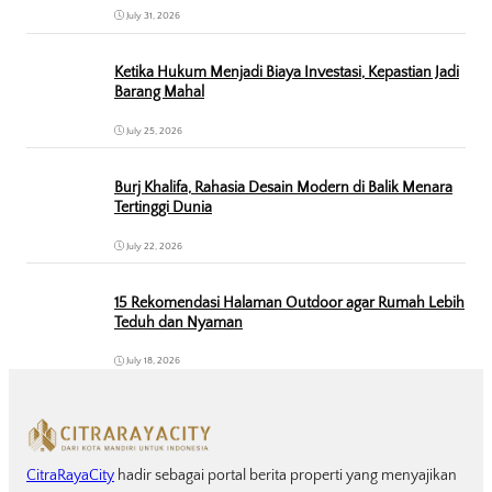
July 31, 2026
Ketika Hukum Menjadi Biaya Investasi, Kepastian Jadi
Barang Mahal
July 25, 2026
Burj Khalifa, Rahasia Desain Modern di Balik Menara
Tertinggi Dunia
July 22, 2026
15 Rekomendasi Halaman Outdoor agar Rumah Lebih
Teduh dan Nyaman
July 18, 2026
CitraRayaCity
hadir sebagai portal berita properti yang menyajikan