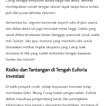
Curug sebagai kompromi antara harga dan akses. Mereka
mendapatkan rumah dengan ukuran layak tanpa harus terlalu
jauh dari pusat aktivitas ekonomi.
Sementara itu, segmen komersial seperti ruko di jalur utama
dan dekat akses tol juga mencatat minat tinggi. Lokasi yang
ramai dilalui kendaraan harian dianggap potensial untuk usaha
ritel, kuliner, dan jasa. Investor yang membeli ruko untuk
disewakan melihat tingkat okupansi yang cukup baik,
terutama di titik yang sudah terkoneksi dengan kawasan
hunian dan industri.
Risiko dan Tantangan di Tengah Euforia
Investasi
Di balik prospek cerah, setiap keputusan investasi tetap
membawa risiko. Bitung Curug bukan pengecualian. Euforia
akibat masuknya pengembang besar dan peningkatan
infrastruktur bisa memicu ekspektasi berlebihan, terutama di