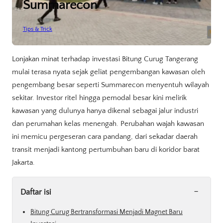
Summarecon
Tips & Trick
Lonjakan minat terhadap investasi Bitung Curug Tangerang
mulai terasa nyata sejak geliat pengembangan kawasan oleh
pengembang besar seperti Summarecon menyentuh wilayah
sekitar. Investor ritel hingga pemodal besar kini melirik
kawasan yang dulunya hanya dikenal sebagai jalur industri
dan perumahan kelas menengah. Perubahan wajah kawasan
ini memicu pergeseran cara pandang, dari sekadar daerah
transit menjadi kantong pertumbuhan baru di koridor barat
Jakarta.
-
Daftar isi
Bitung Curug Bertransformasi Menjadi Magnet Baru