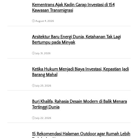
Kementrans Ajak Kadin Garap Investasi di 154
Kawasan Transmigrasi
August 4, 2026
Arsitektur Baru Energi Dunia, Ketahanan Tak Lagi
Bertumpu pada Minyak
July 31, 2026
Ketika Hukum Menjadi Biaya Investasi, Kepastian Jadi
Barang Mahal
July 25, 2026
Burj Khalifa, Rahasia Desain Modern di Balik Menara
Tertinggi Dunia
July 22, 2026
15 Rekomendasi Halaman Outdoor agar Rumah Lebih