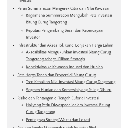
Investasi
Peran Summarecon Mengerek Citra dan Nilai Kawasan
Bagaimana Summarecon Mengubah Peta investasi
Bitung Curug Tangerang
Reputasi Pengembang Besar dan Kepercayaan
Investor
Infrastruktur dan Akses Tol, Kunci Lonjakan Harga Lahan
Aksesibilitas Mengukuhkan investasi Bitung Curug
Tangerang sebagai Pilihan Strategis
Konektivitas ke Kawasan Industri dan Hunian
Peta Harga Tanah dan Properti di Bitung Curug
Tren Kenaikan Nilai investasi Bitung Curug Tangerang
Segmen Hunian dan Komersial yang Paling Diburu
Risiko dan Tantangan di Tengah Euforia Investasi
Hal yang Perlu Diwaspadai dalam investasi Bitung
Curug Tangerang
Pentingnya Strategi Waktu dan Lokasi
Peluang Jangka Menengah untuk Investor Ritel