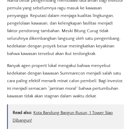
Nama besar pengembang membawa rasa aman bagi investor
pemula yang sebelumnya ragu masuk ke kawasan
penyangga. Reputasi dalam menjaga kualitas lingkungan,
pengelolaan kawasan, dan kelengkapan fasilitas menjadi
faktor pendorong tambahan. Meski Bitung Curug tidak
seluruhnya dikembangkan langsung oleh satu pengembang,
kedekatan dengan proyek besar meningkatkan keyakinan
bahwa kawasan tersebut akan ikut terdongkrak.
Banyak agen properti lokal mengakui bahwa menyebut
kedekatan dengan kawasan Summarecon menjadi salah satu
cara paling efektif menarik minat calon pembeli. Bagi investor,
ini menjadi semacam “jaminan moral” bahwa pertumbuhan
kawasan tidak akan stagnan dalam waktu dekat.
Read also:
Kota Bandung Bangun Rusun, 1 Tower Siap
Dibangun!