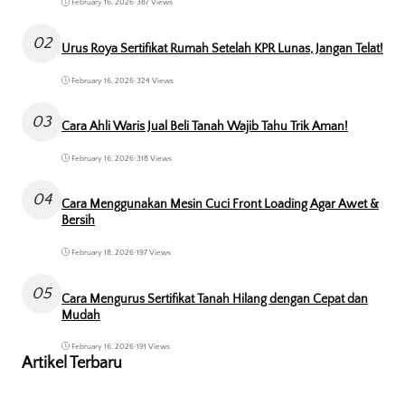
February 16, 2026
•
387 Views
02
Urus Roya Sertifikat Rumah Setelah KPR Lunas, Jangan Telat!
February 16, 2026
•
324 Views
03
Cara Ahli Waris Jual Beli Tanah Wajib Tahu Trik Aman!
February 16, 2026
•
318 Views
04
Cara Menggunakan Mesin Cuci Front Loading Agar Awet &
Bersih
February 18, 2026
•
197 Views
05
Cara Mengurus Sertifikat Tanah Hilang dengan Cepat dan
Mudah
February 16, 2026
•
191 Views
Artikel Terbaru