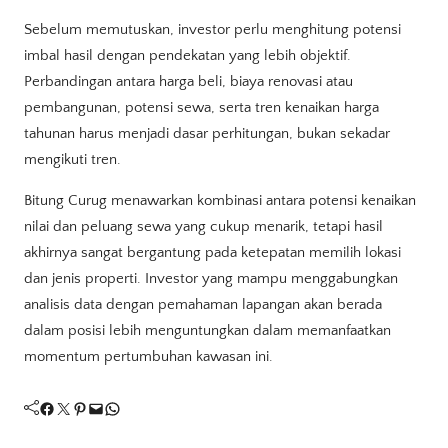
Sebelum memutuskan, investor perlu menghitung potensi
imbal hasil dengan pendekatan yang lebih objektif.
Perbandingan antara harga beli, biaya renovasi atau
pembangunan, potensi sewa, serta tren kenaikan harga
tahunan harus menjadi dasar perhitungan, bukan sekadar
mengikuti tren.
Bitung Curug menawarkan kombinasi antara potensi kenaikan
nilai dan peluang sewa yang cukup menarik, tetapi hasil
akhirnya sangat bergantung pada ketepatan memilih lokasi
dan jenis properti. Investor yang mampu menggabungkan
analisis data dengan pemahaman lapangan akan berada
dalam posisi lebih menguntungkan dalam memanfaatkan
momentum pertumbuhan kawasan ini.
Facebook
Twitter
Pinterest
Mail
WhatsApp