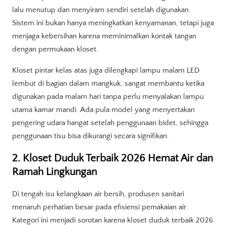
lalu menutup dan menyiram sendiri setelah digunakan.
Sistem ini bukan hanya meningkatkan kenyamanan, tetapi juga
menjaga kebersihan karena meminimalkan kontak tangan
dengan permukaan kloset.
Kloset pintar kelas atas juga dilengkapi lampu malam LED
lembut di bagian dalam mangkuk, sangat membantu ketika
digunakan pada malam hari tanpa perlu menyalakan lampu
utama kamar mandi. Ada pula model yang menyertakan
pengering udara hangat setelah penggunaan bidet, sehingga
penggunaan tisu bisa dikurangi secara signifikan.
2. Kloset Duduk Terbaik 2026 Hemat Air dan
Ramah Lingkungan
Di tengah isu kelangkaan air bersih, produsen sanitari
menaruh perhatian besar pada efisiensi pemakaian air.
Kategori ini menjadi sorotan karena kloset duduk terbaik 2026