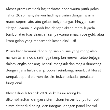
Kloset premium tidak lagi terbatas pada warna putih polos.
Tahun 2026 menyaksikan hadirnya varian dengan warna
matte seperti abu abu gelap, beige hangat, hingga hitam
elegan. Warna ini dipadukan dengan aksen metalik pada
tombol atau tuas siram, misalnya warna emas, rose gold, atau
krom gelap yang menambah kesan eksklusif.
Permukaan keramik diberi lapisan khusus yang mengkilap
namun tahan noda, sehingga tampilan mewah tetap terjaga
dalam jangka panjang. Bentuk mangkuk dan tangki dirancang
dengan garis halus dan proporsi seimbang, membuat kloset
tampak seperti elemen desain, bukan sekadar peralatan
fungsional.
Kloset duduk terbaik 2026 di kelas ini sering kali
dikombinasikan dengan sistem siram tersembunyi, tombol
siram datar di dinding, dan integrasi dengan panel kontrol