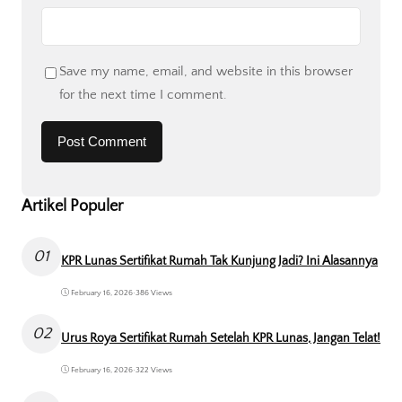
Save my name, email, and website in this browser
for the next time I comment.
Artikel Populer
01
KPR Lunas Sertifikat Rumah Tak Kunjung Jadi? Ini Alasannya
February 16, 2026
•
386 Views
02
Urus Roya Sertifikat Rumah Setelah KPR Lunas, Jangan Telat!
February 16, 2026
•
322 Views