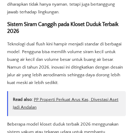
diharapkan tidak hanya nyaman, tetapi juga bertanggung
jawab terhadap lingkungan.
Sistem Siram Canggih pada Kloset Duduk Terbaik
2026
Teknologi dual flush kini hampir menjadi standar di berbagai
model. Pengguna bisa memilih volume siram kecil untuk
buang air kecil dan volume besar untuk buang air besar.
Namun di tahun 2026, inovasi ini ditingkatkan dengan desain
jalur air yang lebih aerodinamis sehingga daya dorong lebih
kuat meski air lebih sedikit.
Read also:
PP Properti Perkuat Arus Kas, Divestasi Aset
Jadi Andalan
Beberapa model kloset duduk terbaik 2026 menggunakan
sistem vakum atau tekanan udara untuk membantu