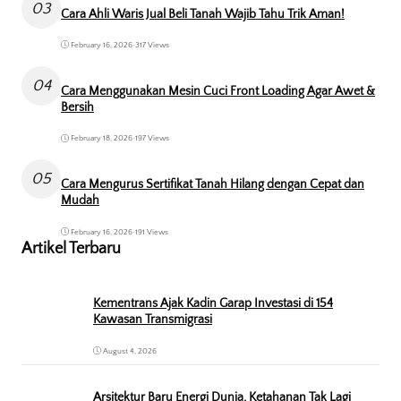
03
Cara Ahli Waris Jual Beli Tanah Wajib Tahu Trik Aman!
February 16, 2026
•
317 Views
04
Cara Menggunakan Mesin Cuci Front Loading Agar Awet &
Bersih
February 18, 2026
•
197 Views
05
Cara Mengurus Sertifikat Tanah Hilang dengan Cepat dan
Mudah
February 16, 2026
•
191 Views
Artikel Terbaru
Kementrans Ajak Kadin Garap Investasi di 154
Kawasan Transmigrasi
August 4, 2026
Arsitektur Baru Energi Dunia, Ketahanan Tak Lagi