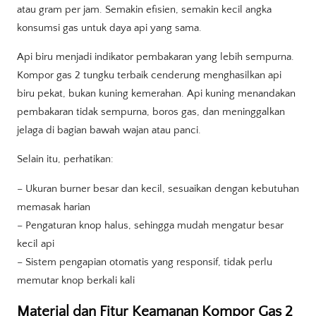
atau gram per jam. Semakin efisien, semakin kecil angka
konsumsi gas untuk daya api yang sama.
Api biru menjadi indikator pembakaran yang lebih sempurna.
Kompor gas 2 tungku terbaik cenderung menghasilkan api
biru pekat, bukan kuning kemerahan. Api kuning menandakan
pembakaran tidak sempurna, boros gas, dan meninggalkan
jelaga di bagian bawah wajan atau panci.
Selain itu, perhatikan:
– Ukuran burner besar dan kecil, sesuaikan dengan kebutuhan
memasak harian
– Pengaturan knop halus, sehingga mudah mengatur besar
kecil api
– Sistem pengapian otomatis yang responsif, tidak perlu
memutar knop berkali kali
Material dan Fitur Keamanan Kompor Gas 2