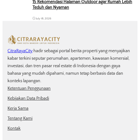
15 Rekomendasi Halaman Outdoor agar Rumah Lebih
Teduh dan Nyaman
July 18, 2026
CitraRayaCity
hadir sebagai portal berita properti yang menyajikan
kabar terkini seputar perumahan, apartemen, kawasan komersial,
investasi, dan tren pasar real estate di Indonesia dengan gaya
bahasa yang mudah dipahami, namun tetap berbasis data dan
konteks lapangan.
Ketentuan Penggunaan
Kebijakan Data Pribadi
Kerja Sama
Tentang Kami
Kontak