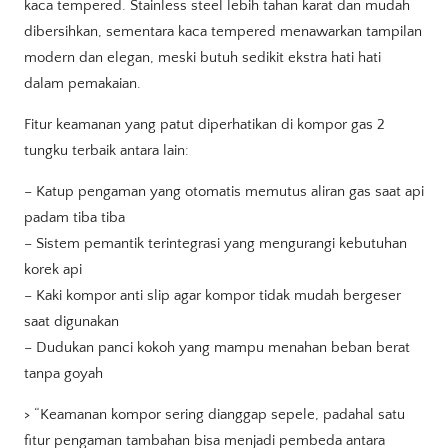
kaca tempered. Stainless steel lebih tahan karat dan mudah
dibersihkan, sementara kaca tempered menawarkan tampilan
modern dan elegan, meski butuh sedikit ekstra hati hati
dalam pemakaian.
Fitur keamanan yang patut diperhatikan di kompor gas 2
tungku terbaik antara lain:
– Katup pengaman yang otomatis memutus aliran gas saat api
padam tiba tiba
– Sistem pemantik terintegrasi yang mengurangi kebutuhan
korek api
– Kaki kompor anti slip agar kompor tidak mudah bergeser
saat digunakan
– Dudukan panci kokoh yang mampu menahan beban berat
tanpa goyah
> “Keamanan kompor sering dianggap sepele, padahal satu
fitur pengaman tambahan bisa menjadi pembeda antara