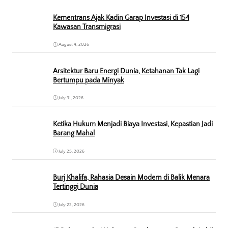
Kementrans Ajak Kadin Garap Investasi di 154
Kawasan Transmigrasi
August 4, 2026
Arsitektur Baru Energi Dunia, Ketahanan Tak Lagi
Bertumpu pada Minyak
July 31, 2026
Ketika Hukum Menjadi Biaya Investasi, Kepastian Jadi
Barang Mahal
July 25, 2026
Burj Khalifa, Rahasia Desain Modern di Balik Menara
Tertinggi Dunia
July 22, 2026