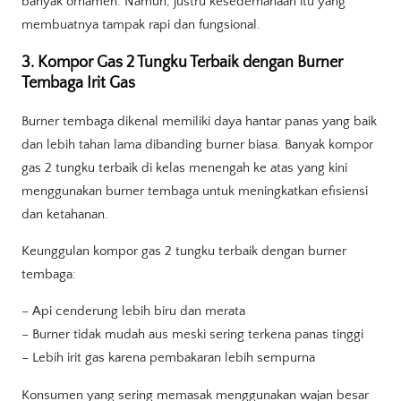
banyak ornamen. Namun, justru kesederhanaan itu yang
membuatnya tampak rapi dan fungsional.
3. Kompor Gas 2 Tungku Terbaik dengan Burner
Tembaga Irit Gas
Burner tembaga dikenal memiliki daya hantar panas yang baik
dan lebih tahan lama dibanding burner biasa. Banyak kompor
gas 2 tungku terbaik di kelas menengah ke atas yang kini
menggunakan burner tembaga untuk meningkatkan efisiensi
dan ketahanan.
Keunggulan kompor gas 2 tungku terbaik dengan burner
tembaga:
– Api cenderung lebih biru dan merata
– Burner tidak mudah aus meski sering terkena panas tinggi
– Lebih irit gas karena pembakaran lebih sempurna
Konsumen yang sering memasak menggunakan wajan besar