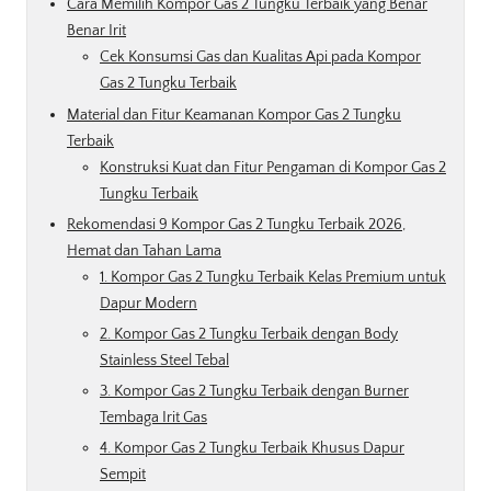
Cara Memilih Kompor Gas 2 Tungku Terbaik yang Benar
Benar Irit
Cek Konsumsi Gas dan Kualitas Api pada Kompor
Gas 2 Tungku Terbaik
Material dan Fitur Keamanan Kompor Gas 2 Tungku
Terbaik
Konstruksi Kuat dan Fitur Pengaman di Kompor Gas 2
Tungku Terbaik
Rekomendasi 9 Kompor Gas 2 Tungku Terbaik 2026,
Hemat dan Tahan Lama
1. Kompor Gas 2 Tungku Terbaik Kelas Premium untuk
Dapur Modern
2. Kompor Gas 2 Tungku Terbaik dengan Body
Stainless Steel Tebal
3. Kompor Gas 2 Tungku Terbaik dengan Burner
Tembaga Irit Gas
4. Kompor Gas 2 Tungku Terbaik Khusus Dapur
Sempit