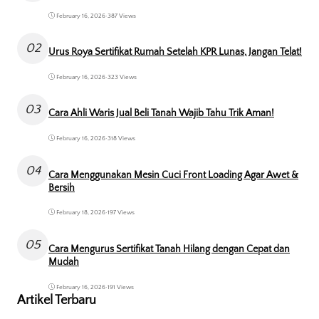
February 16, 2026
•
387 Views
02
Urus Roya Sertifikat Rumah Setelah KPR Lunas, Jangan Telat!
February 16, 2026
•
323 Views
03
Cara Ahli Waris Jual Beli Tanah Wajib Tahu Trik Aman!
February 16, 2026
•
318 Views
04
Cara Menggunakan Mesin Cuci Front Loading Agar Awet &
Bersih
February 18, 2026
•
197 Views
05
Cara Mengurus Sertifikat Tanah Hilang dengan Cepat dan
Mudah
February 16, 2026
•
191 Views
Artikel Terbaru