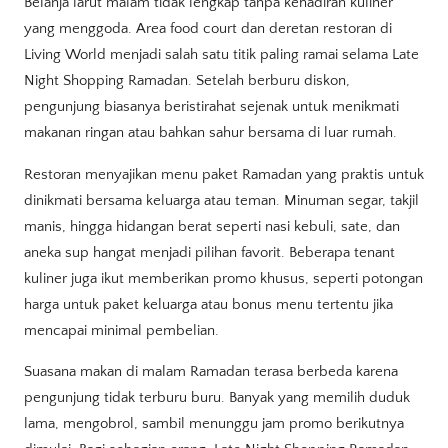
Belanja larut malam tidak lengkap tanpa kehadiran kuliner
yang menggoda. Area food court dan deretan restoran di
Living World menjadi salah satu titik paling ramai selama Late
Night Shopping Ramadan. Setelah berburu diskon,
pengunjung biasanya beristirahat sejenak untuk menikmati
makanan ringan atau bahkan sahur bersama di luar rumah.
Restoran menyajikan menu paket Ramadan yang praktis untuk
dinikmati bersama keluarga atau teman. Minuman segar, takjil
manis, hingga hidangan berat seperti nasi kebuli, sate, dan
aneka sup hangat menjadi pilihan favorit. Beberapa tenant
kuliner juga ikut memberikan promo khusus, seperti potongan
harga untuk paket keluarga atau bonus menu tertentu jika
mencapai minimal pembelian.
Suasana makan di malam Ramadan terasa berbeda karena
pengunjung tidak terburu buru. Banyak yang memilih duduk
lama, mengobrol, sambil menunggu jam promo berikutnya