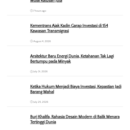
Mulai Ratusan Juta
7 hours ago
Kementrans Ajak Kadin Garap Investasi di 154
Kawasan Transmigrasi
August 4, 2026
Arsitektur Baru Energi Dunia, Ketahanan Tak Lagi
Bertumpu pada Minyak
July 31, 2026
Ketika Hukum Menjadi Biaya Investasi, Kepastian Jadi
Barang Mahal
July 25, 2026
Burj Khalifa, Rahasia Desain Modern di Balik Menara
Tertinggi Dunia