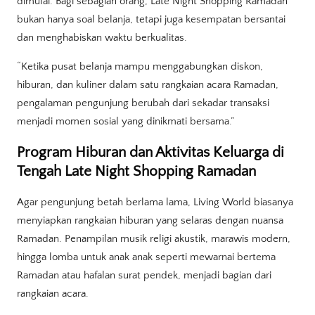
dimulai. Bagi sebagian orang, Late Night Shopping Ramadan
bukan hanya soal belanja, tetapi juga kesempatan bersantai
dan menghabiskan waktu berkualitas.
“Ketika pusat belanja mampu menggabungkan diskon,
hiburan, dan kuliner dalam satu rangkaian acara Ramadan,
pengalaman pengunjung berubah dari sekadar transaksi
menjadi momen sosial yang dinikmati bersama.”
Program Hiburan dan Aktivitas Keluarga di
Tengah Late Night Shopping Ramadan
Agar pengunjung betah berlama lama, Living World biasanya
menyiapkan rangkaian hiburan yang selaras dengan nuansa
Ramadan. Penampilan musik religi akustik, marawis modern,
hingga lomba untuk anak anak seperti mewarnai bertema
Ramadan atau hafalan surat pendek, menjadi bagian dari
rangkaian acara.