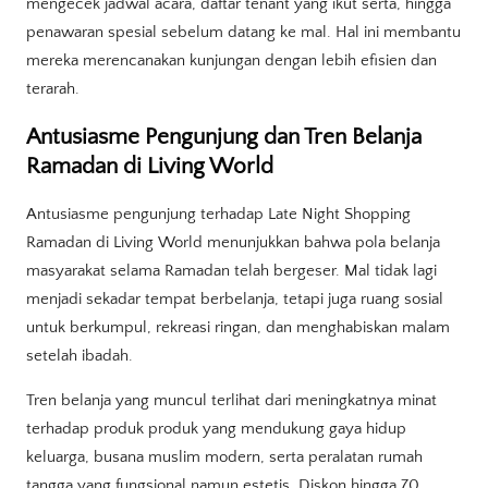
mengecek jadwal acara, daftar tenant yang ikut serta, hingga
penawaran spesial sebelum datang ke mal. Hal ini membantu
mereka merencanakan kunjungan dengan lebih efisien dan
terarah.
Antusiasme Pengunjung dan Tren Belanja
Ramadan di Living World
Antusiasme pengunjung terhadap Late Night Shopping
Ramadan di Living World menunjukkan bahwa pola belanja
masyarakat selama Ramadan telah bergeser. Mal tidak lagi
menjadi sekadar tempat berbelanja, tetapi juga ruang sosial
untuk berkumpul, rekreasi ringan, dan menghabiskan malam
setelah ibadah.
Tren belanja yang muncul terlihat dari meningkatnya minat
terhadap produk produk yang mendukung gaya hidup
keluarga, busana muslim modern, serta peralatan rumah
tangga yang fungsional namun estetis. Diskon hingga 70