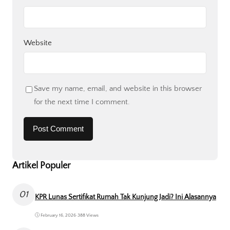
Website
Save my name, email, and website in this browser
for the next time I comment.
Artikel Populer
01
KPR Lunas Sertifikat Rumah Tak Kunjung Jadi? Ini Alasannya
February 16, 2026
•
388 Views