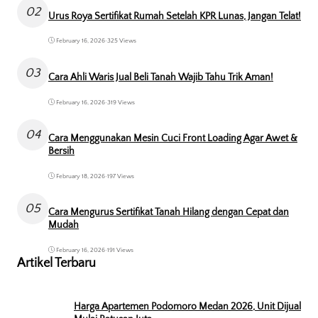
02
Urus Roya Sertifikat Rumah Setelah KPR Lunas, Jangan Telat!
February 16, 2026
•
325 Views
03
Cara Ahli Waris Jual Beli Tanah Wajib Tahu Trik Aman!
February 16, 2026
•
319 Views
04
Cara Menggunakan Mesin Cuci Front Loading Agar Awet &
Bersih
February 18, 2026
•
197 Views
05
Cara Mengurus Sertifikat Tanah Hilang dengan Cepat dan
Mudah
February 16, 2026
•
191 Views
Artikel Terbaru
Harga Apartemen Podomoro Medan 2026, Unit Dijual