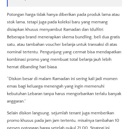
Potongan harga tidak hanya diberikan pada produk lama atau
stok lama, tetapi juga pada koleksi baru yang memang
disiapkan khusus menyambut Ramadan dan Idulfitri.
Beberapa brand menerapkan skema bundling, beli dua gratis
satu, atau tambahan voucher belanja untuk transaksi di atas
nominal tertentu. Pengunjung yang cermat bisa mendapatkan
kombinasi promo yang membuat total belanja jauh lebih
hemat dibanding hari biasa.
“Diskon besar di malam Ramadan ini sering kali jadi momen
emas bagi keluarga menengah yang ingin memenuhi
kebutuhan Lebaran tanpa harus mengorbankan terlalu banyak
anggaran.”
Selain diskon langsung, sejumlah tenant juga memberikan
promo khusus pada jam jam tertentu, misalnya tambahan 10
persen potongan harga setelah pukul 21.00. Strategi ini