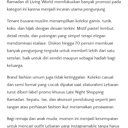
Ramadan di Living World memfokuskan banyak promosi pada
kategori ini karena menjadi incaran utama pengunjung.
Tenant busana muslim menampilkan koleksi gamis, tunik,
koko, dan hijab dengan desain terkini. Motif pastel lembut,
detail renda, dan potongan yang simpel tetapi elegan
mendominasi etalase. Diskon hingga 70 persen membuat
banyak pengunjung tergoda untuk membeli lebih dari satu
setelan, baik untuk diri sendiri maupun sebagai hadiah bagi
keluarga.
Brand fashion umum juga tidak ketinggalan. Koleksi casual
dan semi formal yang cocok dipakai saat silaturahmi Lebaran
turut diberi label promo khusus Late Night Shopping
Ramadan. Sepatu, tas, dan aksesori pendukung seperti jam
tangan atau perhiasan fashion ikut meramaikan penawaran.
Bagi remaja dan anak muda, momen ini menjadi kesempatan
untuk mencari outfit Lebaran yang instagramable tanpa harus