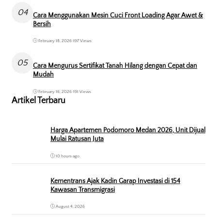
04
Cara Menggunakan Mesin Cuci Front Loading Agar Awet &
Bersih
February 18, 2026
•
197 Views
05
Cara Mengurus Sertifikat Tanah Hilang dengan Cepat dan
Mudah
February 16, 2026
•
191 Views
Artikel Terbaru
Harga Apartemen Podomoro Medan 2026, Unit Dijual
Mulai Ratusan Juta
10 hours ago
Kementrans Ajak Kadin Garap Investasi di 154
Kawasan Transmigrasi
August 4, 2026