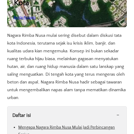
Kota
Berita Properti
Nagara Rimba Nusa mulai sering disebut dalam diskusi tata
kota Indonesia, terutama sejak isu krisis iklim, banjir, dan
kualitas udara kian mengemuka. Konsep ini bukan sekadar
ruang terbuka hijau biasa, melainkan gagasan menyatukan
hutan, air, dan ruang hidup manusia dalam satu lanskap yang
saling menguatkan. Di tengah kota yang terus mengeras oleh
beton dan aspal, Nagara Rimba Nusa hadir sebagai tawaran
untuk mengembalikan napas alam tanpa mematikan dinamika
urban.
-
Daftar isi
Mengapa Nagara Rimba Nusa Mulai Jadi Perbincangan