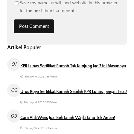
Save my name, email, and website in this browser
for the next time I comment.
Artikel Populer
01
KPR Lunas Sertifikat Rumah Tak Kunjung Jadi? Ini Alasannya
February 16, 2026
•
388 Views
02
Urus Roya Sertifikat Rumah Setelah KPR Lunas, Jangan Telat!
February 16, 2026
•
335 Views
03
Cara Ahli Waris Jual Beli Tanah Wajib Tahu Trik Aman!
February 16, 2026
•
319 Views