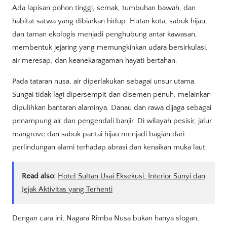
Ada lapisan pohon tinggi, semak, tumbuhan bawah, dan
habitat satwa yang dibiarkan hidup. Hutan kota, sabuk hijau,
dan taman ekologis menjadi penghubung antar kawasan,
membentuk jejaring yang memungkinkan udara bersirkulasi,
air meresap, dan keanekaragaman hayati bertahan.
Pada tataran nusa, air diperlakukan sebagai unsur utama.
Sungai tidak lagi dipersempit dan disemen penuh, melainkan
dipulihkan bantaran alaminya. Danau dan rawa dijaga sebagai
penampung air dan pengendali banjir. Di wilayah pesisir, jalur
mangrove dan sabuk pantai hijau menjadi bagian dari
perlindungan alami terhadap abrasi dan kenaikan muka laut.
Read also:
Hotel Sultan Usai Eksekusi, Interior Sunyi dan
Jejak Aktivitas yang Terhenti
Dengan cara ini, Nagara Rimba Nusa bukan hanya slogan,