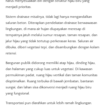
harus menyesuaikan diri dengan struktur hijau biru yang
menjadi prioritas.
Sistem drainase misalnya, tidak lagi hanya mengandalkan
saluran beton. Diterapkan pendekatan drainase berwawasan
lingkungan, di mana air hujan diupayakan meresap di
tempatnya jatuh melalui sumur resapan, taman resapan, dan
jalur hijau yang tidak tertutup perkerasan keras. Saluran air
dibuka, diberi vegetasi tepi, dan disambungkan dengan kolam
retensi.
Bangunan publik didorong memiliki atap hijau, dinding hijau,
dan halaman yang cukup luas untuk vegetasi. Di kawasan
permukiman padat, ruang hijau vertikal dan taman komunitas
dioptimalkan. Ruang terbuka di bawah jembatan, bantaran
sungai, dan lahan sisa dikonversi menjadi ruang hijau biru
yang fungsional.
Transportasi pun diarahkan untuk lebih ramah lingkungan.