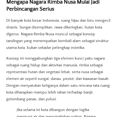
Mengapa Nagara Rimba Nusa Mulai Jadi
Perbincangan Serius
Di banyak kota besar Indonesia, ruang hijau dan biru mengecil
drastis. Sungai disempitkan, rawa dikeringkan, hutan kota
digerus. Nagara Rimba Nusa muncul sebagai konsep
tandingan yang menempatkan kembali alam sebagai struktur
utama kota, bukan sekadar pelengkap estetika.
Konsep ini menggabungkan tiga elemen kunci yaitu nagara
sebagai ruang hidup dan aktivitas manusia, rimba sebagai
representasi hutan dan vegetasi lebat, serta nusa sebagai
elemen air seperti sungai, danau, pesisir, dan kawasan basah.
Dengan menyatukan ketiganya dalam satu rencana tata ruang,
kota diharapkan mampu lebih tahan terhadap banjir,
gelombang panas, dan polusi.
Jika selama ini kota dibangun dengan logika
mengusir air dan menyingkirkan pohon, Nagara