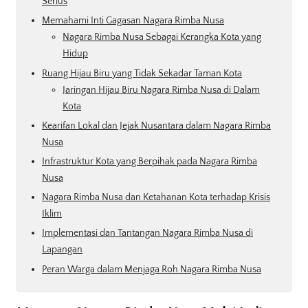
Serius
Memahami Inti Gagasan Nagara Rimba Nusa
Nagara Rimba Nusa Sebagai Kerangka Kota yang
Hidup
Ruang Hijau Biru yang Tidak Sekadar Taman Kota
Jaringan Hijau Biru Nagara Rimba Nusa di Dalam
Kota
Kearifan Lokal dan Jejak Nusantara dalam Nagara Rimba
Nusa
Infrastruktur Kota yang Berpihak pada Nagara Rimba
Nusa
Nagara Rimba Nusa dan Ketahanan Kota terhadap Krisis
Iklim
Implementasi dan Tantangan Nagara Rimba Nusa di
Lapangan
Peran Warga dalam Menjaga Roh Nagara Rimba Nusa