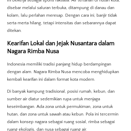
ini bekerja sebagai spons raksasa. Air tertahan di hutan kota,
disebar melalui saluran terbuka, ditampung di danau dan
kolam, lalu perlahan meresap. Dengan cara ini, banjir tidak
serta merta hilang, tetapi intensitas dan sebarannya dapat
ditekan.
Kearifan Lokal dan Jejak Nusantara dalam
Nagara Rimba Nusa
Indonesia memiliki tradisi panjang hidup berdampingan
dengan alam. Nagara Rimba Nusa mencoba menghidupkan
kembali kearifan ini dalam format kota modern.
Di banyak kampung tradisional, posisi rumah, kebun, dan
sumber air diatur sedemikian rupa untuk menjaga
keseimbangan. Ada zona untuk permukiman, zona untuk
hutan, dan zona untuk sawah atau kebun. Pola ini tercermin
dalam konsep nagara sebagai ruang sosial, rimba sebagai
ruang ekologis, dan nusa sebagai ruang air.