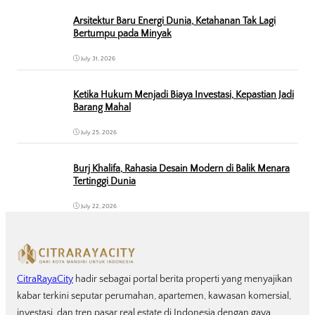
Arsitektur Baru Energi Dunia, Ketahanan Tak Lagi
Bertumpu pada Minyak
July 31, 2026
Ketika Hukum Menjadi Biaya Investasi, Kepastian Jadi
Barang Mahal
July 25, 2026
Burj Khalifa, Rahasia Desain Modern di Balik Menara
Tertinggi Dunia
July 22, 2026
CitraRayaCity
hadir sebagai portal berita properti yang menyajikan
kabar terkini seputar perumahan, apartemen, kawasan komersial,
investasi, dan tren pasar real estate di Indonesia dengan gaya