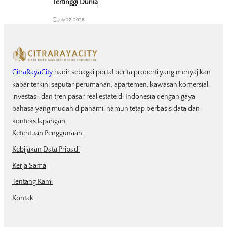
Tertinggi Dunia
July 22, 2026
CitraRayaCity
hadir sebagai portal berita properti yang menyajikan
kabar terkini seputar perumahan, apartemen, kawasan komersial,
investasi, dan tren pasar real estate di Indonesia dengan gaya
bahasa yang mudah dipahami, namun tetap berbasis data dan
konteks lapangan.
Ketentuan Penggunaan
Kebijakan Data Pribadi
Kerja Sama
Tentang Kami
Kontak