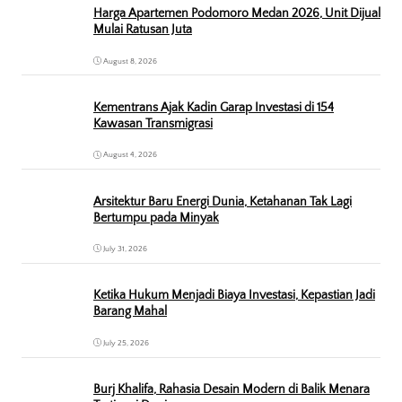
Harga Apartemen Podomoro Medan 2026, Unit Dijual
Mulai Ratusan Juta
August 8, 2026
Kementrans Ajak Kadin Garap Investasi di 154
Kawasan Transmigrasi
August 4, 2026
Arsitektur Baru Energi Dunia, Ketahanan Tak Lagi
Bertumpu pada Minyak
July 31, 2026
Ketika Hukum Menjadi Biaya Investasi, Kepastian Jadi
Barang Mahal
July 25, 2026
Burj Khalifa, Rahasia Desain Modern di Balik Menara