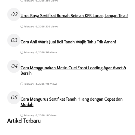
February 16, 2026
•
389 Views
02
Urus Roya Sertifikat Rumah Setelah KPR Lunas, Jangan Telat!
February 16, 2026
•
336 Views
03
Cara Ahli Waris Jual Beli Tanah Wajib Tahu Trik Aman!
February 16, 2026
•
319 Views
04
Cara Menggunakan Mesin Cuci Front Loading Agar Awet &
Bersih
February 18, 2026
•
198 Views
05
Cara Mengurus Sertifikat Tanah Hilang dengan Cepat dan
Mudah
February 16, 2026
•
191 Views
Artikel Terbaru