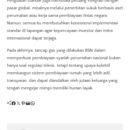
Penguatan standar juga membuka peluang integrasi dengan
pasar global, misalnya melalui penerbitan sukuk berbasis aset
perumahan atau kerja sama pembiayaan lintas negara.
Namun, semua itu membutuhkan konsistensi implementasi
standar di lapangan agar kepercayaan investor dan mitra
internasional dapat terjaga.
Pada akhirnya, tancap gas yang dilakukan BSN dalam
memperkuat pembiayaan syariah perumahan nasional bukan
hanya soal regulasi teknis, tetapi tentang upaya kolektif
membangun sistem pembiayaan rumah yang lebih adil,
transparan, dan dapat diandalkan oleh jutaan keluarga yang
tengah mengejar mimpi memiliki hunian layak.
Facebook
Twitter
Pinterest
Mail
WhatsApp