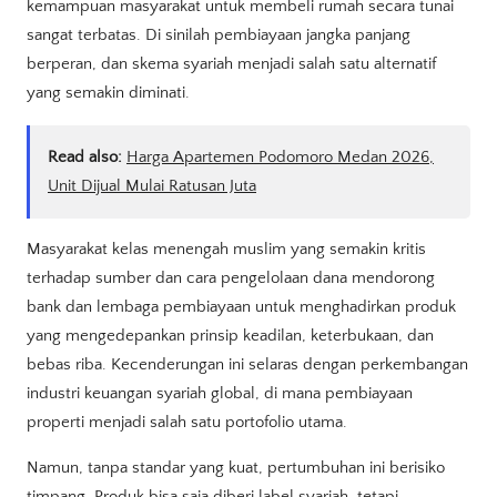
kemampuan masyarakat untuk membeli rumah secara tunai
sangat terbatas. Di sinilah pembiayaan jangka panjang
berperan, dan skema syariah menjadi salah satu alternatif
yang semakin diminati.
Read also:
Harga Apartemen Podomoro Medan 2026,
Unit Dijual Mulai Ratusan Juta
Masyarakat kelas menengah muslim yang semakin kritis
terhadap sumber dan cara pengelolaan dana mendorong
bank dan lembaga pembiayaan untuk menghadirkan produk
yang mengedepankan prinsip keadilan, keterbukaan, dan
bebas riba. Kecenderungan ini selaras dengan perkembangan
industri keuangan syariah global, di mana pembiayaan
properti menjadi salah satu portofolio utama.
Namun, tanpa standar yang kuat, pertumbuhan ini berisiko
timpang. Produk bisa saja diberi label syariah, tetapi