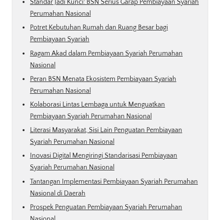
Standar Jadi Kunci: BSN Serius Garap Pembiayaan Syariah
Perumahan Nasional
Potret Kebutuhan Rumah dan Ruang Besar bagi
Pembiayaan Syariah
Ragam Akad dalam Pembiayaan Syariah Perumahan
Nasional
Peran BSN Menata Ekosistem Pembiayaan Syariah
Perumahan Nasional
Kolaborasi Lintas Lembaga untuk Menguatkan
Pembiayaan Syariah Perumahan Nasional
Literasi Masyarakat, Sisi Lain Penguatan Pembiayaan
Syariah Perumahan Nasional
Inovasi Digital Mengiringi Standarisasi Pembiayaan
Syariah Perumahan Nasional
Tantangan Implementasi Pembiayaan Syariah Perumahan
Nasional di Daerah
Prospek Penguatan Pembiayaan Syariah Perumahan
Nasional