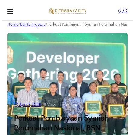
Home
/
Berita Properti
/
Perkuat Pembiayaan Syariah Perumahan Nasiona
April 7, 2026
•
18
Views
•
7 Min read
Perkuat Pembiayaan Syariah
Perumahan Nasional, BSN