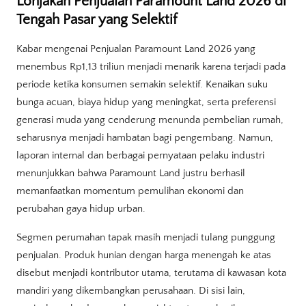
Lonjakan Penjualan Paramount Land 2026 di
Tengah Pasar yang Selektif
Kabar mengenai Penjualan Paramount Land 2026 yang
menembus Rp1,13 triliun menjadi menarik karena terjadi pada
periode ketika konsumen semakin selektif. Kenaikan suku
bunga acuan, biaya hidup yang meningkat, serta preferensi
generasi muda yang cenderung menunda pembelian rumah,
seharusnya menjadi hambatan bagi pengembang. Namun,
laporan internal dan berbagai pernyataan pelaku industri
menunjukkan bahwa Paramount Land justru berhasil
memanfaatkan momentum pemulihan ekonomi dan
perubahan gaya hidup urban.
Segmen perumahan tapak masih menjadi tulang punggung
penjualan. Produk hunian dengan harga menengah ke atas
disebut menjadi kontributor utama, terutama di kawasan kota
mandiri yang dikembangkan perusahaan. Di sisi lain,