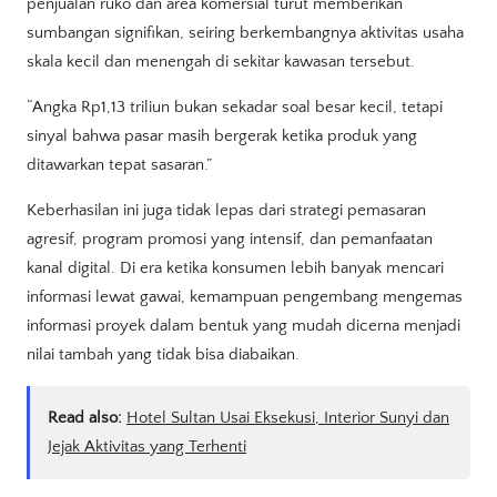
penjualan ruko dan area komersial turut memberikan
sumbangan signifikan, seiring berkembangnya aktivitas usaha
skala kecil dan menengah di sekitar kawasan tersebut.
“Angka Rp1,13 triliun bukan sekadar soal besar kecil, tetapi
sinyal bahwa pasar masih bergerak ketika produk yang
ditawarkan tepat sasaran.”
Keberhasilan ini juga tidak lepas dari strategi pemasaran
agresif, program promosi yang intensif, dan pemanfaatan
kanal digital. Di era ketika konsumen lebih banyak mencari
informasi lewat gawai, kemampuan pengembang mengemas
informasi proyek dalam bentuk yang mudah dicerna menjadi
nilai tambah yang tidak bisa diabaikan.
Read also:
Hotel Sultan Usai Eksekusi, Interior Sunyi dan
Jejak Aktivitas yang Terhenti