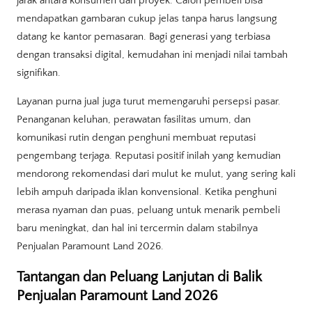
jarak antara konsumen dan proyek. Calon pembeli bisa
mendapatkan gambaran cukup jelas tanpa harus langsung
datang ke kantor pemasaran. Bagi generasi yang terbiasa
dengan transaksi digital, kemudahan ini menjadi nilai tambah
signifikan.
Layanan purna jual juga turut memengaruhi persepsi pasar.
Penanganan keluhan, perawatan fasilitas umum, dan
komunikasi rutin dengan penghuni membuat reputasi
pengembang terjaga. Reputasi positif inilah yang kemudian
mendorong rekomendasi dari mulut ke mulut, yang sering kali
lebih ampuh daripada iklan konvensional. Ketika penghuni
merasa nyaman dan puas, peluang untuk menarik pembeli
baru meningkat, dan hal ini tercermin dalam stabilnya
Penjualan Paramount Land 2026.
Tantangan dan Peluang Lanjutan di Balik
Penjualan Paramount Land 2026