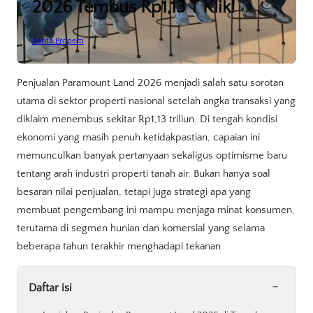
2026 Tembus Rp1,13 T Klik!
Berita Properti
Penjualan Paramount Land 2026 menjadi salah satu sorotan
utama di sektor properti nasional setelah angka transaksi yang
diklaim menembus sekitar Rp1,13 triliun. Di tengah kondisi
ekonomi yang masih penuh ketidakpastian, capaian ini
memunculkan banyak pertanyaan sekaligus optimisme baru
tentang arah industri properti tanah air. Bukan hanya soal
besaran nilai penjualan, tetapi juga strategi apa yang
membuat pengembang ini mampu menjaga minat konsumen,
terutama di segmen hunian dan komersial yang selama
beberapa tahun terakhir menghadapi tekanan.
-
Daftar isi