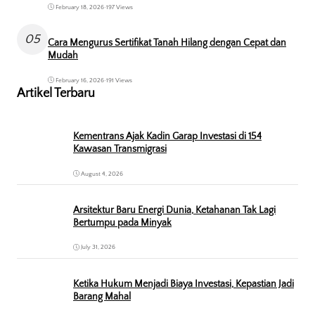
February 18, 2026
•
197 Views
05
Cara Mengurus Sertifikat Tanah Hilang dengan Cepat dan
Mudah
February 16, 2026
•
191 Views
Artikel Terbaru
Kementrans Ajak Kadin Garap Investasi di 154
Kawasan Transmigrasi
August 4, 2026
Arsitektur Baru Energi Dunia, Ketahanan Tak Lagi
Bertumpu pada Minyak
July 31, 2026
Ketika Hukum Menjadi Biaya Investasi, Kepastian Jadi
Barang Mahal