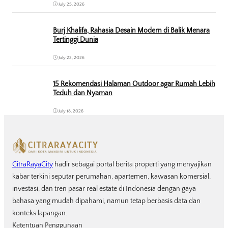
July 25, 2026
Burj Khalifa, Rahasia Desain Modern di Balik Menara
Tertinggi Dunia
July 22, 2026
15 Rekomendasi Halaman Outdoor agar Rumah Lebih
Teduh dan Nyaman
July 18, 2026
CitraRayaCity
hadir sebagai portal berita properti yang menyajikan
kabar terkini seputar perumahan, apartemen, kawasan komersial,
investasi, dan tren pasar real estate di Indonesia dengan gaya
bahasa yang mudah dipahami, namun tetap berbasis data dan
konteks lapangan.
Ketentuan Penggunaan