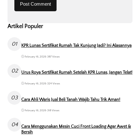
Artikel Populer
01
KPR Lunas Sertifikat Rumah Tak Kunjung Jadi? Ini Alasannya
February 16, 2026
•
387 Views
02
Urus Roya Sertifikat Rumah Setelah KPR Lunas, Jangan Telat!
February 16, 2026
•
324 Views
03
Cara Ahli Waris Jual Beli Tanah Wajib Tahu Trik Aman!
February 16, 2026
•
318 Views
04
Cara Menggunakan Mesin Cuci Front Loading Agar Awet &
Bersih