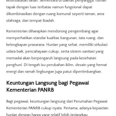
keterbatasan lahan. Sementara di daerah penyangga, rumah
tapak dengan luas terbatas namun fungsional dapat
dikombinasikan dengan ruang komunal seperti taman, area
olahraga, dan tempat ibadah.
Kementerian diharapkan mendorong pengembang agar
memperhatikan standar kualitas bangunan, tata ruang, dan
kelengkapan prasarana. Hunian yang sehat, memiliki sirkulasi
udara baik, pencahayaan cukup, serta sistem sanitasi yang
memadai akan berpengaruh langsung pada kesehatan
penghuni. Di tengah isu perubahan iklim, desain yang hemat
energi dan ramah lingkungan juga patut dipertimbangkan.
Keuntungan Langsung bagi Pegawai
Kementerian PANRB
Bagi pegawai, keuntungan langsung dari Perumahan Pegawai
Kementerian PANRB cukup nyata. Pertama, adanya kepastian
hunian dengan harga yang relatif lebih terjangkau