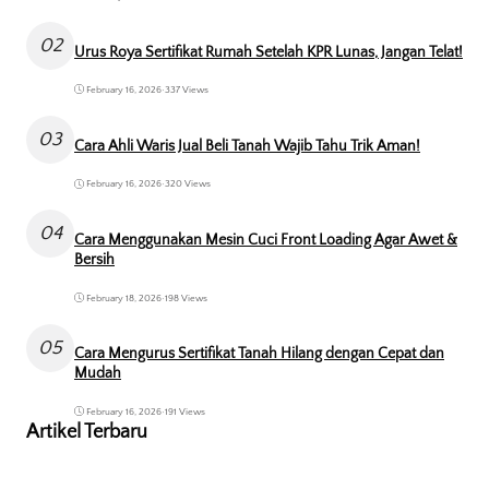
02
Urus Roya Sertifikat Rumah Setelah KPR Lunas, Jangan Telat!
February 16, 2026
•
337 Views
03
Cara Ahli Waris Jual Beli Tanah Wajib Tahu Trik Aman!
February 16, 2026
•
320 Views
04
Cara Menggunakan Mesin Cuci Front Loading Agar Awet &
Bersih
February 18, 2026
•
198 Views
05
Cara Mengurus Sertifikat Tanah Hilang dengan Cepat dan
Mudah
February 16, 2026
•
191 Views
Artikel Terbaru