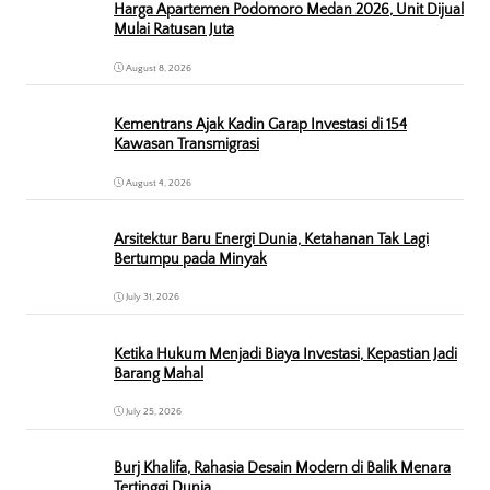
Harga Apartemen Podomoro Medan 2026, Unit Dijual
Mulai Ratusan Juta
August 8, 2026
Kementrans Ajak Kadin Garap Investasi di 154
Kawasan Transmigrasi
August 4, 2026
Arsitektur Baru Energi Dunia, Ketahanan Tak Lagi
Bertumpu pada Minyak
July 31, 2026
Ketika Hukum Menjadi Biaya Investasi, Kepastian Jadi
Barang Mahal
July 25, 2026
Burj Khalifa, Rahasia Desain Modern di Balik Menara
Tertinggi Dunia