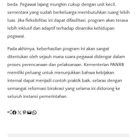
beda. Pegawai lajang mungkin cukup dengan unit kecil,
sementara yang sudah berkeluarga membutuhkan ruang lebih
luas. Jika fleksibilitas ini dapat difasilitasi, program akan terasa
lebih inklusif dan adaptif terhadap dinamika kehidupan
pegawai.
Pada akhirnya, keberhasilan program ini akan sangat
ditentukan oleh sejauh mana suara pegawai didengar dalam
proses perencanaan dan pelaksanaan. Kementerian PANRB
memiliki peluang untuk menunjukkan bahwa kebijakan
internal dapat menjadi contoh praktik baik, selaras dengan
semangat reformasi birokrasi yang selama ini didorong ke
seluruh instansi pemerintahan.
Facebook
Twitter
Pinterest
Mail
WhatsApp