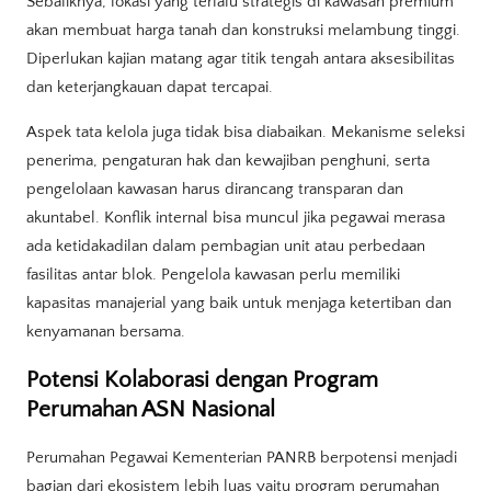
Sebaliknya, lokasi yang terlalu strategis di kawasan premium
akan membuat harga tanah dan konstruksi melambung tinggi.
Diperlukan kajian matang agar titik tengah antara aksesibilitas
dan keterjangkauan dapat tercapai.
Aspek tata kelola juga tidak bisa diabaikan. Mekanisme seleksi
penerima, pengaturan hak dan kewajiban penghuni, serta
pengelolaan kawasan harus dirancang transparan dan
akuntabel. Konflik internal bisa muncul jika pegawai merasa
ada ketidakadilan dalam pembagian unit atau perbedaan
fasilitas antar blok. Pengelola kawasan perlu memiliki
kapasitas manajerial yang baik untuk menjaga ketertiban dan
kenyamanan bersama.
Potensi Kolaborasi dengan Program
Perumahan ASN Nasional
Perumahan Pegawai Kementerian PANRB berpotensi menjadi
bagian dari ekosistem lebih luas yaitu program perumahan