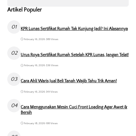
Artikel Populer
01
KPR Lunas Sertifikat Rumah Tak Kunjung Jadi? Ini Alasannya
February 16, 2026
•
389 Views
02
Urus Roya Sertifikat Rumah Setelah KPR Lunas, Jangan Telat!
February 16, 2026
•
336 Views
03
Cara Ahli Waris Jual Beli Tanah Wajib Tahu Trik Aman!
February 16, 2026
•
319 Views
04
Cara Menggunakan Mesin Cuci Front Loading Agar Awet &
Bersih
February 18, 2026
•
198 Views