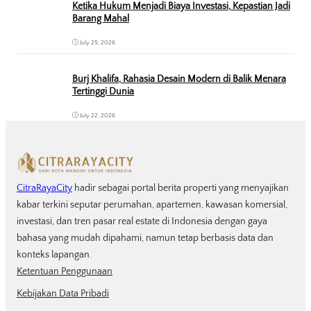
Ketika Hukum Menjadi Biaya Investasi, Kepastian Jadi
Barang Mahal
July 25, 2026
Burj Khalifa, Rahasia Desain Modern di Balik Menara
Tertinggi Dunia
July 22, 2026
CitraRayaCity
hadir sebagai portal berita properti yang menyajikan
kabar terkini seputar perumahan, apartemen, kawasan komersial,
investasi, dan tren pasar real estate di Indonesia dengan gaya
bahasa yang mudah dipahami, namun tetap berbasis data dan
konteks lapangan.
Ketentuan Penggunaan
Kebijakan Data Pribadi