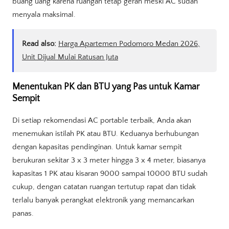
buang uang karena ruangan tetap gerah meski AC sudah
menyala maksimal.
Read also:
Harga Apartemen Podomoro Medan 2026,
Unit Dijual Mulai Ratusan Juta
Menentukan PK dan BTU yang Pas untuk Kamar
Sempit
Di setiap rekomendasi AC portable terbaik, Anda akan
menemukan istilah PK atau BTU. Keduanya berhubungan
dengan kapasitas pendinginan. Untuk kamar sempit
berukuran sekitar 3 x 3 meter hingga 3 x 4 meter, biasanya
kapasitas 1 PK atau kisaran 9000 sampai 10000 BTU sudah
cukup, dengan catatan ruangan tertutup rapat dan tidak
terlalu banyak perangkat elektronik yang memancarkan
panas.