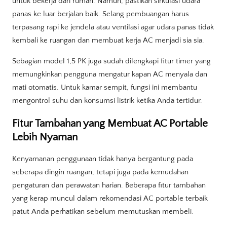
untuk bekerja dari rumah. Namun, pastikan sirkulasi udara
panas ke luar berjalan baik. Selang pembuangan harus
terpasang rapi ke jendela atau ventilasi agar udara panas tidak
kembali ke ruangan dan membuat kerja AC menjadi sia sia.
Sebagian model 1,5 PK juga sudah dilengkapi fitur timer yang
memungkinkan pengguna mengatur kapan AC menyala dan
mati otomatis. Untuk kamar sempit, fungsi ini membantu
mengontrol suhu dan konsumsi listrik ketika Anda tertidur.
Fitur Tambahan yang Membuat AC Portable
Lebih Nyaman
Kenyamanan penggunaan tidak hanya bergantung pada
seberapa dingin ruangan, tetapi juga pada kemudahan
pengaturan dan perawatan harian. Beberapa fitur tambahan
yang kerap muncul dalam rekomendasi AC portable terbaik
patut Anda perhatikan sebelum memutuskan membeli.