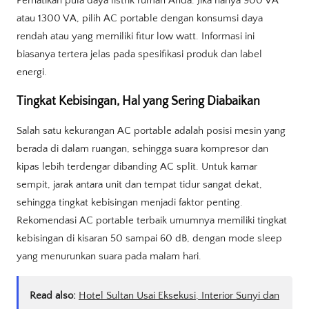
Perhatikan pula daya listrik rumah Anda. Jika hanya 900 VA
atau 1300 VA, pilih AC portable dengan konsumsi daya
rendah atau yang memiliki fitur low watt. Informasi ini
biasanya tertera jelas pada spesifikasi produk dan label
energi.
Tingkat Kebisingan, Hal yang Sering Diabaikan
Salah satu kekurangan AC portable adalah posisi mesin yang
berada di dalam ruangan, sehingga suara kompresor dan
kipas lebih terdengar dibanding AC split. Untuk kamar
sempit, jarak antara unit dan tempat tidur sangat dekat,
sehingga tingkat kebisingan menjadi faktor penting.
Rekomendasi AC portable terbaik umumnya memiliki tingkat
kebisingan di kisaran 50 sampai 60 dB, dengan mode sleep
yang menurunkan suara pada malam hari.
Read also:
Hotel Sultan Usai Eksekusi, Interior Sunyi dan