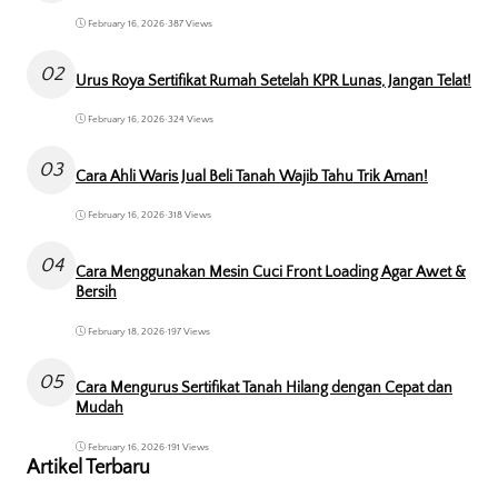
February 16, 2026
•
387 Views
02
Urus Roya Sertifikat Rumah Setelah KPR Lunas, Jangan Telat!
February 16, 2026
•
324 Views
03
Cara Ahli Waris Jual Beli Tanah Wajib Tahu Trik Aman!
February 16, 2026
•
318 Views
04
Cara Menggunakan Mesin Cuci Front Loading Agar Awet &
Bersih
February 18, 2026
•
197 Views
05
Cara Mengurus Sertifikat Tanah Hilang dengan Cepat dan
Mudah
February 16, 2026
•
191 Views
Artikel Terbaru