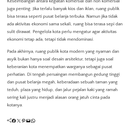
Keseimbangan antara kegiatan komersial dan non komersial
juga penting. Jika terlalu banyak kios dan iklan, ruang publik
bisa terasa seperti pusat belanja terbuka. Namun jika tidak
ada aktivitas ekonomi sama sekali, ruang bisa terasa sepi dan
sulit dirawat. Pengelola kota perlu mengatur agar aktivitas
ekonomi tetap ada, tetapi tidak mendominasi.
Pada akhirnya, ruang publik kota modern yang nyaman dan
asyik bukan hanya soal desain arsitektur, tetapi juga soal
keberanian kota menempatkan warganya sebagai pusat
perhatian. Di tengah persaingan membangun gedung tinggi
dan pusat belanja megah, keberadaan sebuah taman yang
teduh, plaza yang hidup, dan jalur pejalan kaki yang ramah
sering kali justru menjadi alasan orang jatuh cinta pada
kotanya.
Facebook
Twitter
Pinterest
Mail
WhatsApp