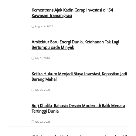
Kementrans Ajak Kadin Garap Investasi di 154
Kawasan Transmigrasi
August 4, 2026
Arsitektur Baru Energi Dunia, Ketahanan Tak Lagi
Bertumpu pada Minyak
July 31, 2026
Ketika Hukum Menjadi Biaya Investasi, Kepastian Jadi
Barang Mahal
July 25, 2026
Burj Khalifa, Rahasia Desain Modern di Balik Menara
Tertinggi Dunia
July 22, 2026