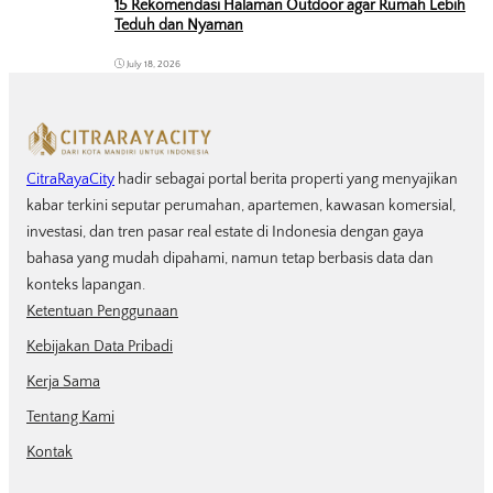
15 Rekomendasi Halaman Outdoor agar Rumah Lebih
Teduh dan Nyaman
July 18, 2026
CitraRayaCity
hadir sebagai portal berita properti yang menyajikan
kabar terkini seputar perumahan, apartemen, kawasan komersial,
investasi, dan tren pasar real estate di Indonesia dengan gaya
bahasa yang mudah dipahami, namun tetap berbasis data dan
konteks lapangan.
Ketentuan Penggunaan
Kebijakan Data Pribadi
Kerja Sama
Tentang Kami
Kontak