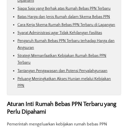
Dipahami
Siapa Saja yang Berhak atas Rumah Bebas PPN Terbaru
Batas Harga dan Jenis Rumah dalam Skema Bebas PPN
Cara Kerja Skema Rumah Bebas PPN Terbaru di Lapangan
Syarat Administrasi agar Tidak Kehilangan Fasilitas
Pengaruh Rumah Bebas PPN Terbaru terhadap Harga dan
Angsuran
Strategi Memanfaatkan Kebijakan Rumah Bebas PPN
Terbaru
Tantangan Pengawasan dan Potensi Penyalahgunaan
Peluang Meningkatkan Akses Hunian melalui Kebijakan
PPN
Aturan Inti Rumah Bebas PPN Terbaru yang
Perlu Dipahami
Pemerintah mengeluarkan kebijakan rumah bebas PPN