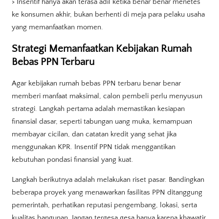
> Insentif hanya akan terasa adil ketika benar benar menetes
ke konsumen akhir, bukan berhenti di meja para pelaku usaha
yang memanfaatkan momen.
Strategi Memanfaatkan Kebijakan Rumah
Bebas PPN Terbaru
Agar kebijakan rumah bebas PPN terbaru benar benar
memberi manfaat maksimal, calon pembeli perlu menyusun
strategi. Langkah pertama adalah memastikan kesiapan
finansial dasar, seperti tabungan uang muka, kemampuan
membayar cicilan, dan catatan kredit yang sehat jika
menggunakan KPR. Insentif PPN tidak menggantikan
kebutuhan pondasi finansial yang kuat.
Langkah berikutnya adalah melakukan riset pasar. Bandingkan
beberapa proyek yang menawarkan fasilitas PPN ditanggung
pemerintah, perhatikan reputasi pengembang, lokasi, serta
kualitas bangunan. Jangan tergesa gesa hanya karena khawatir