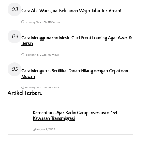
03
Cara Ahli Waris Jual Beli Tanah Wajib Tahu Trik Aman!
February 16, 2026
•
318 Views
04
Cara Menggunakan Mesin Cuci Front Loading Agar Awet &
Bersih
February 18, 2026
•
197 Views
05
Cara Mengurus Sertifikat Tanah Hilang dengan Cepat dan
Mudah
February 16, 2026
•
191 Views
Artikel Terbaru
Kementrans Ajak Kadin Garap Investasi di 154
Kawasan Transmigrasi
August 4, 2026