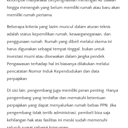
kelompok masyarakat berpenghasilan menengah ke bawah
hingga menengah yang belum memiliki rumah atau baru akan
memiliki rumah pertama.
Beberapa kriteria yang lazim muncul dalam aturan teknis
adalah status kepemilikan rumah, kewarganegaraan, dan
penggunaan rumah. Rumah yang dibeli melalui skema ini
harus digunakan sebagai tempat tinggal, bukan untuk
investasi murni atau disewakan dalam jangka pendek.
Pengawasan terhadap hal ini biasanya dilakukan melalui
pencatatan Nomor Induk Kependudukan dan data
perpajakan.
Di sisi lain, pengembang juga memiliki peran penting. Hanya
pengembang yang terdaftar dan mematuhi ketentuan
perpajakan yang dapat menyalurkan rumah bebas PPN. Jika
pengembang tidak tertib administrasi, pembeli bisa saja
kehilangan hak atas fasilitas ini meski sudah memenuhi
seluruh syarat sebagai konsumen.