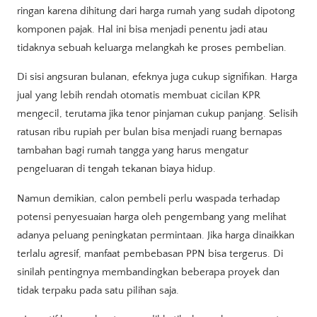
ringan karena dihitung dari harga rumah yang sudah dipotong
komponen pajak. Hal ini bisa menjadi penentu jadi atau
tidaknya sebuah keluarga melangkah ke proses pembelian.
Di sisi angsuran bulanan, efeknya juga cukup signifikan. Harga
jual yang lebih rendah otomatis membuat cicilan KPR
mengecil, terutama jika tenor pinjaman cukup panjang. Selisih
ratusan ribu rupiah per bulan bisa menjadi ruang bernapas
tambahan bagi rumah tangga yang harus mengatur
pengeluaran di tengah tekanan biaya hidup.
Namun demikian, calon pembeli perlu waspada terhadap
potensi penyesuaian harga oleh pengembang yang melihat
adanya peluang peningkatan permintaan. Jika harga dinaikkan
terlalu agresif, manfaat pembebasan PPN bisa tergerus. Di
sinilah pentingnya membandingkan beberapa proyek dan
tidak terpaku pada satu pilihan saja.