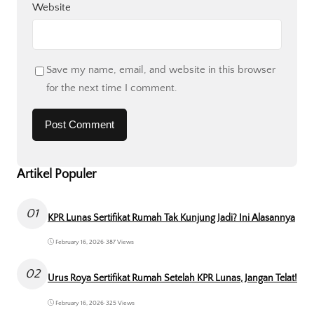
Website
Save my name, email, and website in this browser
for the next time I comment.
Artikel Populer
01
KPR Lunas Sertifikat Rumah Tak Kunjung Jadi? Ini Alasannya
February 16, 2026
•
387 Views
02
Urus Roya Sertifikat Rumah Setelah KPR Lunas, Jangan Telat!
February 16, 2026
•
325 Views