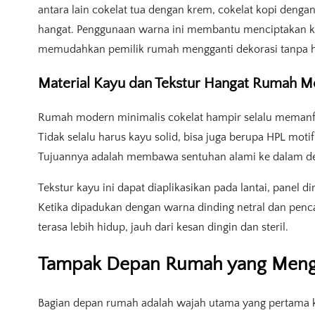
antara lain cokelat tua dengan krem, cokelat kopi denga
hangat. Penggunaan warna ini membantu menciptakan k
memudahkan pemilik rumah mengganti dekorasi tanpa 
Material Kayu dan Tekstur Hangat Rumah M
Rumah modern minimalis cokelat hampir selalu memanfaa
Tidak selalu harus kayu solid, bisa juga berupa HPL motif
Tujuannya adalah membawa sentuhan alami ke dalam de
Tekstur kayu ini dapat diaplikasikan pada lantai, panel di
Ketika dipadukan dengan warna dinding netral dan penc
terasa lebih hidup, jauh dari kesan dingin dan steril.
Tampak Depan Rumah yang Meng
Bagian depan rumah adalah wajah utama yang pertama ka