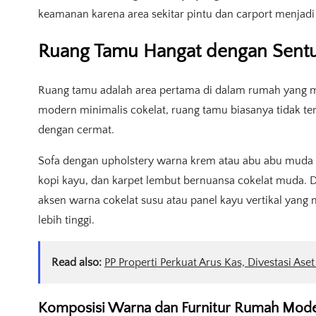
keamanan karena area sekitar pintu dan carport menjadi 
Ruang Tamu Hangat dengan Sentu
Ruang tamu adalah area pertama di dalam rumah yang m
modern minimalis cokelat, ruang tamu biasanya tidak ter
dengan cermat.
Sofa dengan upholstery warna krem atau abu abu muda b
kopi kayu, dan karpet lembut bernuansa cokelat muda. Di
aksen warna cokelat susu atau panel kayu vertikal yan
lebih tinggi.
Read also:
PP Properti Perkuat Arus Kas, Divestasi Aset
Komposisi Warna dan Furnitur Rumah Mode