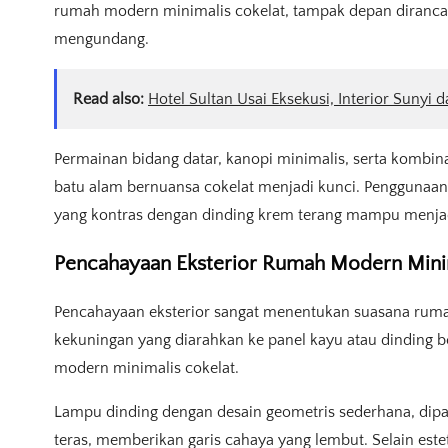
rumah modern minimalis cokelat, tampak depan diranc
mengundang.
Read also:
Hotel Sultan Usai Eksekusi, Interior Sunyi d
Permainan bidang datar, kanopi minimalis, serta kombina
batu alam bernuansa cokelat menjadi kunci. Penggunaan 
yang kontras dengan dinding krem terang mampu menjadi 
Pencahayaan Eksterior Rumah Modern Minim
Pencahayaan eksterior sangat menentukan suasana ruma
kekuningan yang diarahkan ke panel kayu atau dinding 
modern minimalis cokelat.
Lampu dinding dengan desain geometris sederhana, dipas
teras, memberikan garis cahaya yang lembut. Selain est