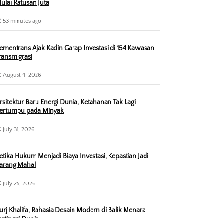
ulai Ratusan Juta
53 minutes ago
ementrans Ajak Kadin Garap Investasi di 154 Kawasan
ransmigrasi
August 4, 2026
rsitektur Baru Energi Dunia, Ketahanan Tak Lagi
ertumpu pada Minyak
July 31, 2026
etika Hukum Menjadi Biaya Investasi, Kepastian Jadi
arang Mahal
July 25, 2026
urj Khalifa, Rahasia Desain Modern di Balik Menara