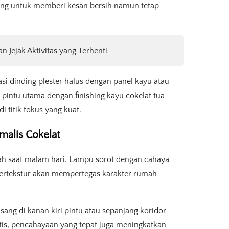
ang untuk memberi kesan bersih namun tetap
an Jejak Aktivitas yang Terhenti
si dinding plester halus dengan panel kayu atau
pintu utama dengan finishing kayu cokelat tua
titik fokus yang kuat.
alis Cokelat
h saat malam hari. Lampu sorot dengan cahaya
bertekstur akan mempertegas karakter rumah
ang di kanan kiri pintu atau sepanjang koridor
etis, pencahayaan yang tepat juga meningkatkan