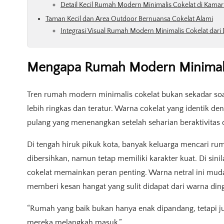
Detail Kecil Rumah Modern Minimalis Cokelat di Kama
Taman Kecil dan Area Outdoor Bernuansa Cokelat Alami
Integrasi Visual Rumah Modern Minimalis Cokelat dari
Mengapa Rumah Modern Minimalis
Tren rumah modern minimalis cokelat bukan sekadar soa
lebih ringkas dan teratur. Warna cokelat yang identik 
pulang yang menenangkan setelah seharian beraktivitas d
Di tengah hiruk pikuk kota, banyak keluarga mencari r
dibersihkan, namun tetap memiliki karakter kuat. Di si
cokelat memainkan peran penting. Warna netral ini muda
memberi kesan hangat yang sulit didapat dari warna ding
“Rumah yang baik bukan hanya enak dipandang, tetapi 
mereka melangkah masuk.”