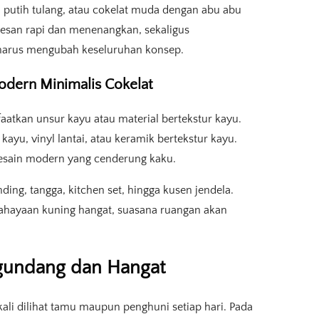
n putih tulang, atau cokelat muda dengan abu abu
esan rapi dan menenangkan, sekaligus
harus mengubah keseluruhan konsep.
odern Minimalis Cokelat
tkan unsur kayu atau material bertekstur kayu.
 kayu, vinyl lantai, atau keramik bertekstur kayu.
sain modern yang cenderung kaku.
nding, tangga, kitchen set, hingga kusen jendela.
ahayaan kuning hangat, suasana ruangan akan
undang dan Hangat
li dilihat tamu maupun penghuni setiap hari. Pada