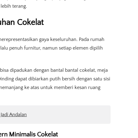
lebih terang.
han Cokelat
erepresentasikan gaya keseluruhan. Pada rumah
lalu penuh furnitur, namun setiap elemen dipilih
isa dipadukan dengan bantal bantal cokelat, meja
nding dapat dibiarkan putih bersih dengan satu sisi
g memanjang ke atas untuk memberi kesan ruang
 Jadi Andalan
rn Minimalis Cokelat