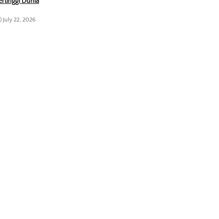
ertinggi Dunia
July 22, 2026