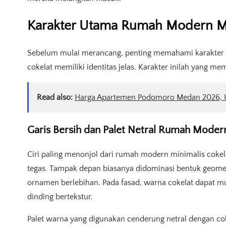
Karakter Utama Rumah Modern Mi
Sebelum mulai merancang, penting memahami karakter
cokelat memiliki identitas jelas. Karakter inilah yang 
Read also:
Harga Apartemen Podomoro Medan 2026, Uni
Garis Bersih dan Palet Netral Rumah Moder
Ciri paling menonjol dari rumah modern minimalis cokel
tegas. Tampak depan biasanya didominasi bentuk geomet
ornamen berlebihan. Pada fasad, warna cokelat dapat munc
dinding bertekstur.
Palet warna yang digunakan cenderung netral dengan c