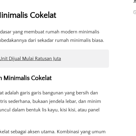
T
nimalis Cokelat
 dasar yang membuat rumah modern minimalis
membedakannya dari sekadar rumah minimalis biasa.
t Dijual Mulai Ratusan Juta
n Minimalis Cokelat
at adalah garis garis bangunan yang bersih dan
ris sederhana, bukaan jendela lebar, dan minim
ul dalam bentuk lis kayu, kisi kisi, atau panel
okelat sebagai aksen utama. Kombinasi yang umum