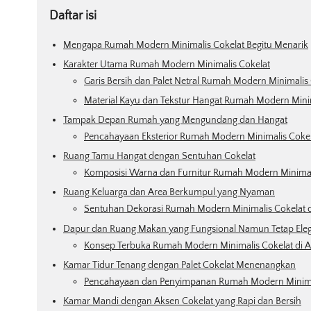
Daftar isi
Mengapa Rumah Modern Minimalis Cokelat Begitu Menarik
Karakter Utama Rumah Modern Minimalis Cokelat
Garis Bersih dan Palet Netral Rumah Modern Minimalis
Material Kayu dan Tekstur Hangat Rumah Modern Mini
Tampak Depan Rumah yang Mengundang dan Hangat
Pencahayaan Eksterior Rumah Modern Minimalis Cokel
Ruang Tamu Hangat dengan Sentuhan Cokelat
Komposisi Warna dan Furnitur Rumah Modern Minimal
Ruang Keluarga dan Area Berkumpul yang Nyaman
Sentuhan Dekorasi Rumah Modern Minimalis Cokelat d
Dapur dan Ruang Makan yang Fungsional Namun Tetap Ele
Konsep Terbuka Rumah Modern Minimalis Cokelat di 
Kamar Tidur Tenang dengan Palet Cokelat Menenangkan
Pencahayaan dan Penyimpanan Rumah Modern Minimal
Kamar Mandi dengan Aksen Cokelat yang Rapi dan Bersih