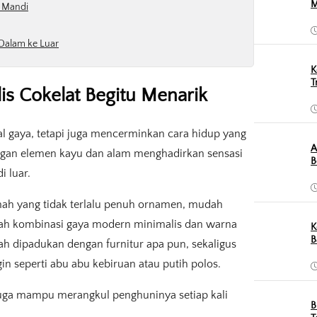
M
r Mandi
 Dalam ke Luar
K
T
 Cokelat Begitu Menarik
l gaya, tetapi juga mencerminkan cara hidup yang
A
dengan elemen kayu dan alam menghadirkan sensasi
B
i luar.
umah yang tidak terlalu penuh ornamen, mudah
nilah kombinasi gaya modern minimalis dan warna
K
B
h dipadukan dengan furnitur apa pun, sekaligus
in seperti abu abu kebiruan atau putih polos.
juga mampu merangkul penghuninya setiap kali
B