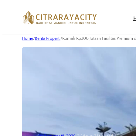
Home
/
Berita Properti
/
Rumah Rp300 Jutaan Fasilitas Premium 