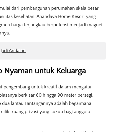
mulai dari pembangunan perumahan skala besar,
 fasilitas kesehatan. Anandaya Home Resort yang
egmen harga terjangkau berpotensi menjadi magnet
rnya.
 Jadi Andalan
p Nyaman untuk Keluarga
t pengembang untuk kreatif dalam mengatur
asanya berkisar 60 hingga 90 meter persegi,
 dua lantai. Tantangannya adalah bagaimana
iliki ruang privasi yang cukup bagi anggota