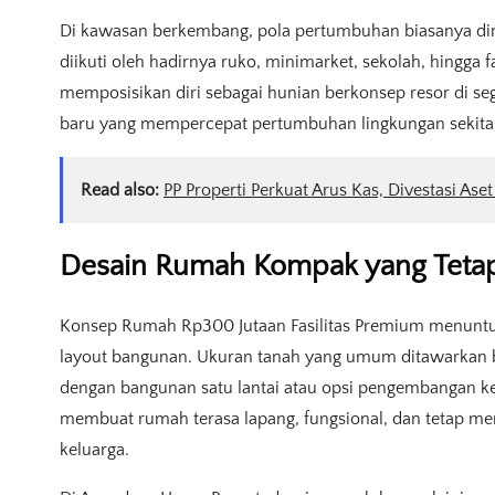
Di kawasan berkembang, pola pertumbuhan biasanya di
diikuti oleh hadirnya ruko, minimarket, sekolah, hingga
memposisikan diri sebagai hunian berkonsep resor di s
baru yang mempercepat pertumbuhan lingkungan sekita
Read also:
PP Properti Perkuat Arus Kas, Divestasi Aset
Desain Rumah Kompak yang Teta
Konsep Rumah Rp300 Jutaan Fasilitas Premium menuntu
layout bangunan. Ukuran tanah yang umum ditawarkan bi
dengan bangunan satu lantai atau opsi pengembangan ke
membuat rumah terasa lapang, fungsional, dan tetap mem
keluarga.