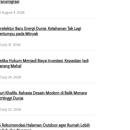
ransmigrasi
August 4, 2026
rsitektur Baru Energi Dunia, Ketahanan Tak Lagi
ertumpu pada Minyak
July 31, 2026
etika Hukum Menjadi Biaya Investasi, Kepastian Jadi
arang Mahal
July 25, 2026
urj Khalifa, Rahasia Desain Modern di Balik Menara
ertinggi Dunia
July 22, 2026
5 Rekomendasi Halaman Outdoor agar Rumah Lebih