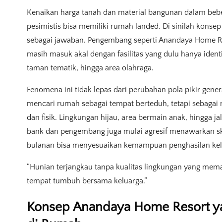
Kenaikan harga tanah dan material bangunan dalam beb
pesimistis bisa memiliki rumah landed. Di sinilah kons
sebagai jawaban. Pengembang seperti Anandaya Home 
masih masuk akal dengan fasilitas yang dulu hanya identi
taman tematik, hingga area olahraga.
Fenomena ini tidak lepas dari perubahan pola pikir genera
mencari rumah sebagai tempat berteduh, tetapi sebaga
dan fisik. Lingkungan hijau, area bermain anak, hingga jal
bank dan pengembang juga mulai agresif menawarkan ske
bulanan bisa menyesuaikan kemampuan penghasilan ke
“Hunian terjangkau tanpa kualitas lingkungan yang mem
tempat tumbuh bersama keluarga.”
Konsep Anandaya Home Resort y