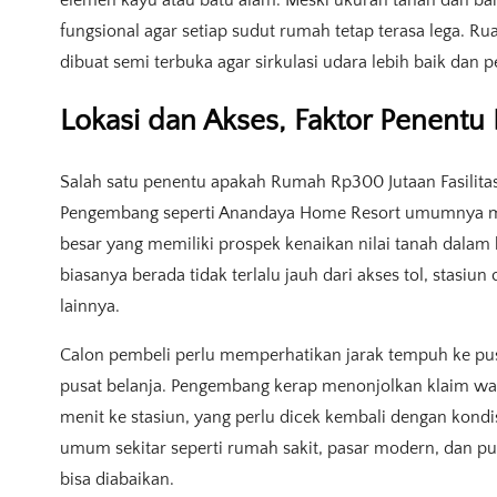
fungsional agar setiap sudut rumah tetap terasa lega. Ru
dibuat semi terbuka agar sirkulasi udara lebih baik dan
Lokasi dan Akses, Faktor Penentu
Salah satu penentu apakah Rumah Rp300 Jutaan Fasilita
Pengembang seperti Anandaya Home Resort umumnya me
besar yang memiliki prospek kenaikan nilai tanah dalam 
biasanya berada tidak terlalu jauh dari akses tol, stasiu
lainnya.
Calon pembeli perlu memperhatikan jarak tempuh ke pusat
pusat belanja. Pengembang kerap menonjolkan klaim wakt
menit ke stasiun, yang perlu dicek kembali dengan kondisi 
umum sekitar seperti rumah sakit, pasar modern, dan pus
bisa diabaikan.