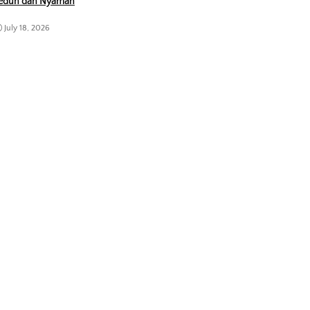
eduh dan Nyaman
July 18, 2026