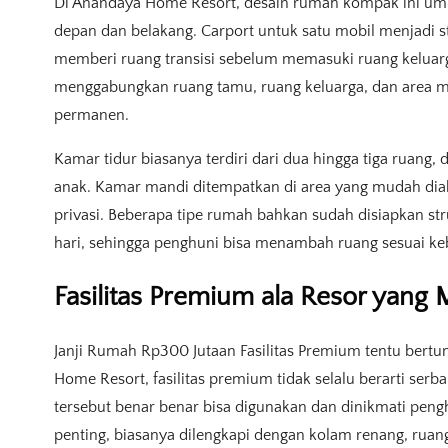
Di Anandaya Home Resort, desain rumah kompak ini u
depan dan belakang. Carport untuk satu mobil menjadi st
memberi ruang transisi sebelum memasuki ruang keluar
menggabungkan ruang tamu, ruang keluarga, dan area m
permanen.
Kamar tidur biasanya terdiri dari dua hingga tiga ruang
anak. Kamar mandi ditempatkan di area yang mudah dia
privasi. Beberapa tipe rumah bahkan sudah disiapkan s
hari, sehingga penghuni bisa menambah ruang sesuai ke
Fasilitas Premium ala Resor yang
Janji Rumah Rp300 Jutaan Fasilitas Premium tentu bertu
Home Resort, fasilitas premium tidak selalu berarti serb
tersebut benar benar bisa digunakan dan dinikmati pengh
penting, biasanya dilengkapi dengan kolam renang, ruang