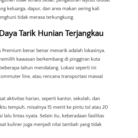
ang keluarga, dapur, dan area makan sering kali
 penghuni tidak merasa terkungkung.
 Daya Tarik Hunian Terjangkau
s Premium benar benar menarik adalah lokasinya.
milih kawasan berkembang di pinggiran kota
beberapa tahun mendatang. Lokasi seperti ini
n commuter line, atau rencana transportasi massal
 aktivitas harian, seperti kantor, sekolah, dan
u tempuh, misalnya 15 menit ke pintu tol atau 20
lalu lintas nyata. Selain itu, keberadaan fasilitas
at kuliner juga menjadi nilai tambah yang tidak