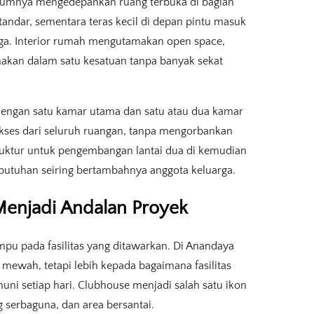
mumnya mengedepankan ruang terbuka di bagian
andar, sementara teras kecil di depan pintu masuk
ga. Interior rumah mengutamakan open space,
akan dalam satu kesatuan tanpa banyak sekat
, dengan satu kamar utama dan satu atau dua kamar
kses dari seluruh ruangan, tanpa mengorbankan
truktur untuk pengembangan lantai dua di kemudian
butuhan seiring bertambahnya anggota keluarga.
 Menjadi Andalan Proyek
mpu pada fasilitas yang ditawarkan. Di Anandaya
a mewah, tetapi lebih kepada bagaimana fasilitas
uni setiap hari. Clubhouse menjadi salah satu ikon
 serbaguna, dan area bersantai.