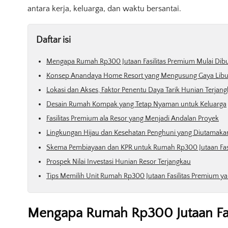
antara kerja, keluarga, dan waktu bersantai.
Daftar isi
Mengapa Rumah Rp300 Jutaan Fasilitas Premium Mulai Dib
Konsep Anandaya Home Resort yang Mengusung Gaya Libu
Lokasi dan Akses, Faktor Penentu Daya Tarik Hunian Terjan
Desain Rumah Kompak yang Tetap Nyaman untuk Keluarga
Fasilitas Premium ala Resor yang Menjadi Andalan Proyek
Lingkungan Hijau dan Kesehatan Penghuni yang Diutamaka
Skema Pembiayaan dan KPR untuk Rumah Rp300 Jutaan Fas
Prospek Nilai Investasi Hunian Resor Terjangkau
Tips Memilih Unit Rumah Rp300 Jutaan Fasilitas Premium ya
Mengapa Rumah Rp300 Jutaan Fas