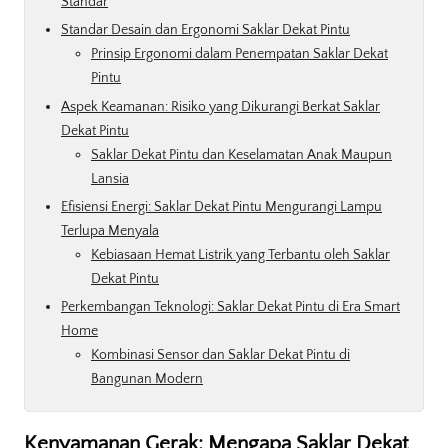
Standar
Standar Desain dan Ergonomi Saklar Dekat Pintu
Prinsip Ergonomi dalam Penempatan Saklar Dekat
Pintu
Aspek Keamanan: Risiko yang Dikurangi Berkat Saklar
Dekat Pintu
Saklar Dekat Pintu dan Keselamatan Anak Maupun
Lansia
Efisiensi Energi: Saklar Dekat Pintu Mengurangi Lampu
Terlupa Menyala
Kebiasaan Hemat Listrik yang Terbantu oleh Saklar
Dekat Pintu
Perkembangan Teknologi: Saklar Dekat Pintu di Era Smart
Home
Kombinasi Sensor dan Saklar Dekat Pintu di
Bangunan Modern
Kenyamanan Gerak: Mengapa Saklar Dekat