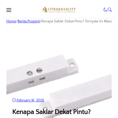
Home
/
Berita Properti
/
Kenapa Saklar Dekat Pintu? Ternyata Ini Alasann
February 16, 2026
•
14
Views
•
6 Min read
Kenapa Saklar Dekat Pintu?