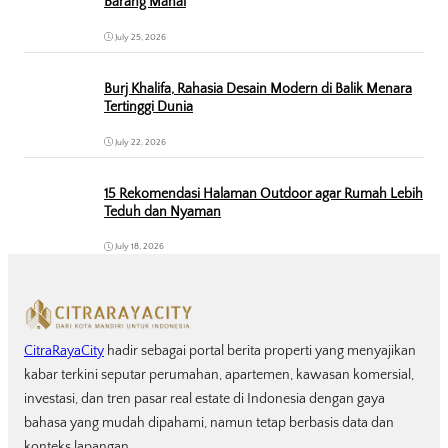
Barang Mahal
July 25, 2026
Burj Khalifa, Rahasia Desain Modern di Balik Menara
Tertinggi Dunia
July 22, 2026
15 Rekomendasi Halaman Outdoor agar Rumah Lebih
Teduh dan Nyaman
July 18, 2026
CitraRayaCity
hadir sebagai portal berita properti yang menyajikan
kabar terkini seputar perumahan, apartemen, kawasan komersial,
investasi, dan tren pasar real estate di Indonesia dengan gaya
bahasa yang mudah dipahami, namun tetap berbasis data dan
konteks lapangan.