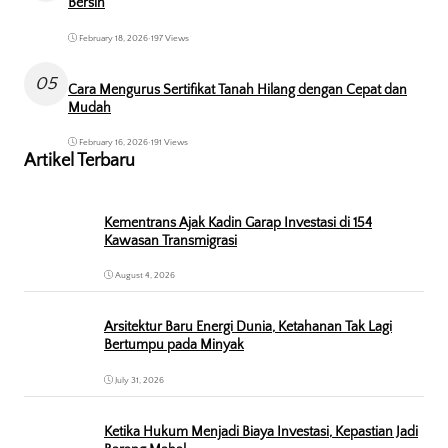
Bersih
February 18, 2026
•
197 Views
05
Cara Mengurus Sertifikat Tanah Hilang dengan Cepat dan
Mudah
February 16, 2026
•
191 Views
Artikel Terbaru
Kementrans Ajak Kadin Garap Investasi di 154
Kawasan Transmigrasi
August 4, 2026
Arsitektur Baru Energi Dunia, Ketahanan Tak Lagi
Bertumpu pada Minyak
July 31, 2026
Ketika Hukum Menjadi Biaya Investasi, Kepastian Jadi