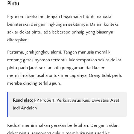
Pintu
Ergonomi berkaitan dengan bagaimana tubuh manusia
berinteraksi dengan lingkungan sekitarnya. Dalam konteks
saklar dekat pintu, ada beberapa prinsip yang biasanya
diterapkan:
Pertama, jarak jangkau alami. Tangan manusia memiliki
rentang gerak nyaman tertentu. Menempatkan saklar dekat
pintu pada jarak sekitar satu genggaman dari kusen
meminimalkan usaha untuk mencapainya. Orang tidak perlu
meraba dinding terlalu jauh.
Read also:
PP Properti Perkuat Arus Kas, Divestasi Aset
Jadi Andalan
Kedua, meminimalkan gerakan berlebihan. Dengan saklar
dekat pintu, seseorang cukup membuka pintu sedikit,