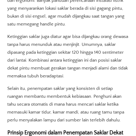
dan ergonomi. Banyak panduan perencanaan instalasi listrik
yang menyarankan lokasi saklar berada di sisi gagang pintu,
bukan di sisi engsel, agar mudah dijangkau saat tangan yang
satu memegang handle pintu.
Ketinggian saklar juga diatur agar bisa dijangkau orang dewasa
tanpa harus menunduk atau menjinjit. Umumnya, saklar
dipasang pada ketinggian sekitar 120 hingga 140 sentimeter
dari lantai. Kombinasi antara ketinggian ini dan posisi saklar
dekat pintu membuat gerakan tangan menjadi alami dan tidak
memaksa tubuh beradaptasi.
Selain itu, penempatan saklar yang konsisten di setiap
ruangan membantu membentuk kebiasaan. Penghuni akan
tahu secara otomatis di mana harus mencari saklar ketika
memasuki kamar tidur, kamar mandi, atau ruang tamu tanpa
perlu menyalakan lampu dari sumber lain terlebih dahulu.
Prinsip Ergonomi dalam Penempatan Saklar Dekat