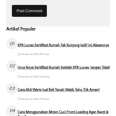
Artikel Populer
01
KPR Lunas Sertifikat Rumah Tak Kunjung Jadi? Ini Alasannya
February 16, 2026
•
387 Views
02
Urus Roya Sertifikat Rumah Setelah KPR Lunas, Jangan Telat!
February 16, 2026
•
324 Views
03
Cara Ahli Waris Jual Beli Tanah Wajib Tahu Trik Aman!
February 16, 2026
•
318 Views
04
Cara Menggunakan Mesin Cuci Front Loading Agar Awet &